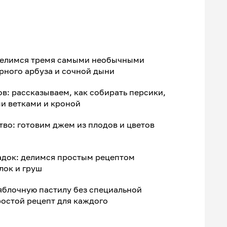
 делимся тремя самыми необычными
рного арбуза и сочной дыни
в: рассказываем, как собирать персики,
и ветками и кроной
во: готовим джем из плодов и цветов
адок: делимся простым рецептом
лок и груш
яблочную пастилу без специальной
остой рецепт для каждого