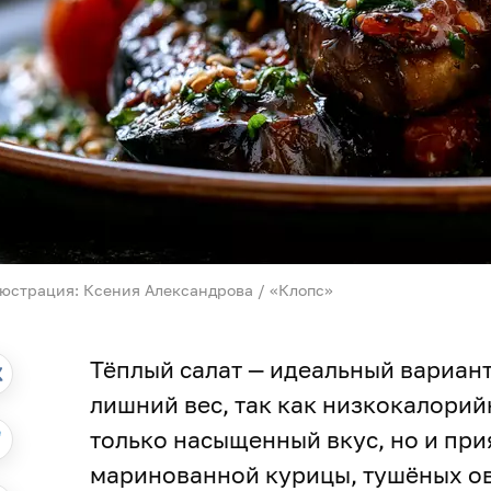
юстрация: Ксения Александрова / «Клопс»
Тёплый салат — идеальный вариант
лишний вес, так как низкокалори
только насыщенный вкус, но и при
маринованной курицы, тушёных ов