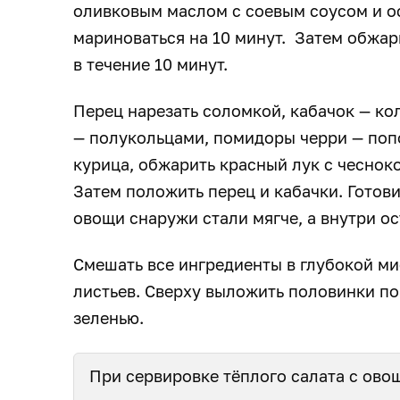
оливковым маслом с соевым соусом и о
мариноваться на 10 минут. Затем обжар
в течение 10 минут.
Перец нарезать соломкой, кабачок — ко
— полукольцами, помидоры черри — попо
курица, обжарить красный лук с чесноко
Затем положить перец и кабачки. Готови
овощи снаружи стали мягче, а внутри о
Смешать все ингредиенты в глубокой ми
листьев. Сверху выложить половинки п
зеленью.
При сервировке тёплого салата с ово