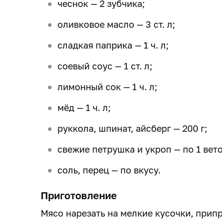
чеснок — 2 зубчика;
оливковое масло — 3 ст. л;
сладкая паприка — 1 ч. л;
соевый соус — 1 ст. л;
лимонный сок — 1 ч. л;
мёд — 1 ч. л;
руккола, шпинат, айсберг — 200 г;
свежие петрушка и укроп — по 1 вето
соль, перец — по вкусу.
Приготовление
Мясо нарезать на мелкие кусочки, прип