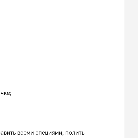
чке;
равить всеми специями, полить