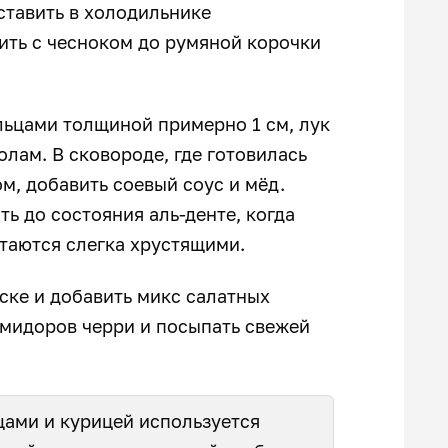
ставить в холодильнике
ить с чесноком до румяной корочки
льцами толщиной примерно 1 см, лук
лам. В сковороде, где готовилась
м, добавить соевый соус и мёд.
ть до состояния аль-денте, когда
стаются слегка хрустящими.
ске и добавить микс салатных
омидоров черри и посыпать свежей
щами и курицей используется