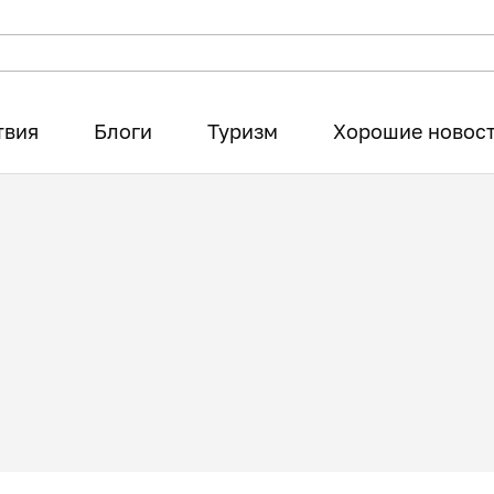
твия
Блоги
Туризм
Хорошие новос