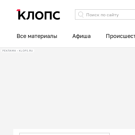
Все материалы
Афиша
Происшес
РЕКЛАМА • KLOPS.RU