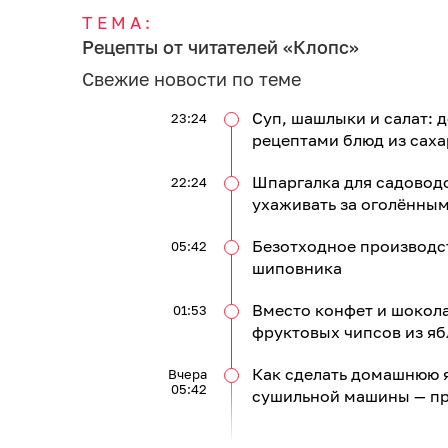
ТЕМА:
Рецепты от читателей «Клопс»
Свежие новости по теме
Суп, шашлыки и салат:
23:24
рецептами блюд из саха
Шпаргалка для садоводо
22:24
ухаживать за оголённым
Безотходное производст
05:42
шиповника
Вместо конфет и шокол
01:53
фруктовых чипсов из яб
Как сделать домашнюю 
Вчера
05:42
сушильной машины — пр