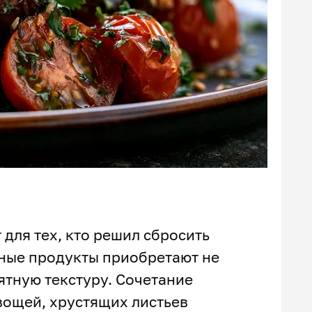
 для тех, кто решил сбросить
йные продукты приобретают не
ятную текстуру. Сочетание
ощей, хрустящих листьев