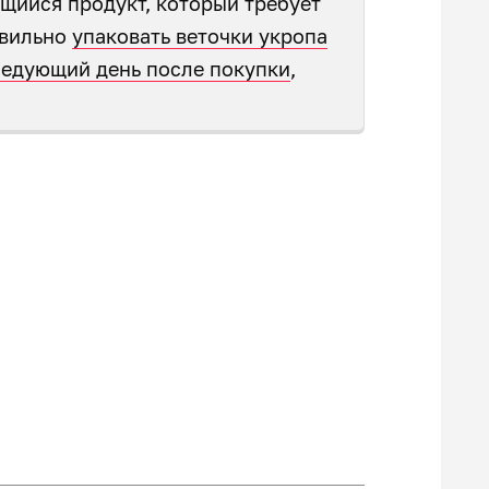
ящийся продукт, который требует
авильно
упаковать веточки укропа
следующий день после покупки
,