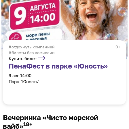
отдохнуть компанией
0+
#билеты без комиссии
Купить билет
ПенаФест в парке «Юность»
9 авг 14:00
Парк "Юность"
Вечеринка «Чисто морской
18+
вайб»