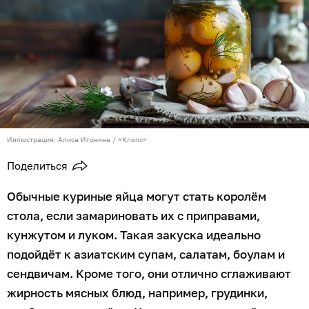
Иллюстрация: Алиса Игонина / «Клопс»
Поделиться
Обычные куриные яйца могут стать королём
стола, если замариновать их с приправами,
кунжутом и луком. Такая закуска идеально
подойдёт к азиатским супам, салатам, боулам и
сендвичам. Кроме того, они отлично сглаживают
жирность мясных блюд, например, грудинки,