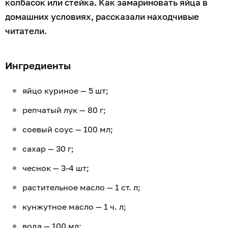
колбасок или стейка. Как замариновать яйца в
домашних условиях, рассказали находчивые
читатели.
Ингредиенты
яйцо куриное — 5 шт;
репчатый лук — 80 г;
соевый соус — 100 мл;
сахар — 30 г;
чеснок — 3-4 шт;
растительное масло — 1 ст. л;
кунжутное масло — 1 ч. л;
вода — 100 мл;