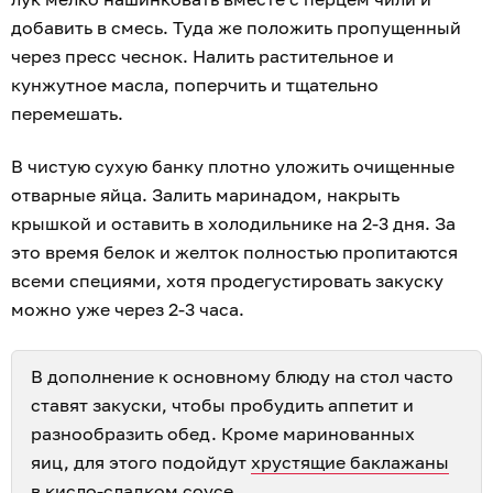
добавить в смесь. Туда же положить пропущенный
через пресс чеснок. Налить растительное и
кунжутное масла, поперчить и тщательно
перемешать.
В чистую сухую банку плотно уложить очищенные
отварные яйца. Залить маринадом, накрыть
крышкой и оставить в холодильнике на 2-3 дня. За
это время белок и желток полностью пропитаются
всеми специями, хотя продегустировать закуску
можно уже через 2-3 часа.
В дополнение к основному блюду на стол часто
ставят закуски, чтобы пробудить аппетит и
разнообразить обед. Кроме маринованных
яиц, для этого подойдут
хрустящие баклажаны
в кисло-сладком соусе
.