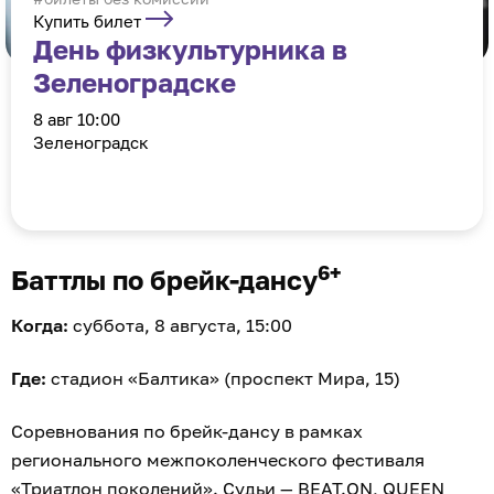
Купить билет
День физкультурника в
Зеленоградске
8 авг 10:00
Зеленоградск
6+
Баттлы по брейк-дансу
Когда:
суббота, 8 августа, 15:00
Где:
стадион «Балтика» (проспект Мира, 15)
Соревнования по брейк-дансу в рамках
регионального межпоколенческого фестиваля
«Триатлон поколений». Судьи — BEAT.ON, QUEEN