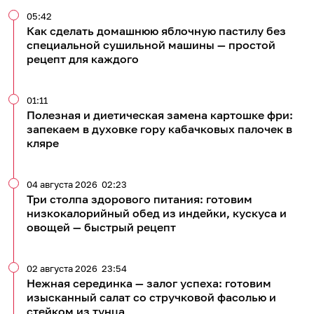
05:42
Как сделать домашнюю яблочную пастилу без
специальной сушильной машины — простой
рецепт для каждого
01:11
Полезная и диетическая замена картошке фри:
запекаем в духовке гору кабачковых палочек в
кляре
04 августа 2026
02:23
Три столпа здорового питания: готовим
низкокалорийный обед из индейки, кускуса и
овощей — быстрый рецепт
02 августа 2026
23:54
Нежная серединка — залог успеха: готовим
изысканный салат со стручковой фасолью и
стейком из тунца