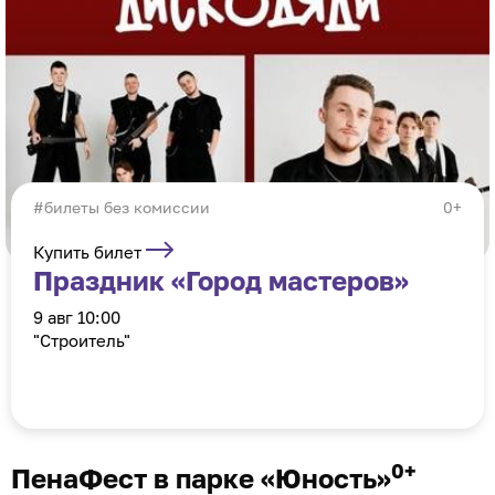
#билеты без комиссии
0+
Купить билет
Праздник «Город мастеров»
9 авг 10:00
"Строитель"
0+
ПенаФест в парке «Юность»