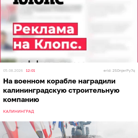
05.08.2026
12:01
erid: 2SDnjerPy7q
На военном корабле наградили
калининградскую строительную
компанию
КАЛИНИНГРАД