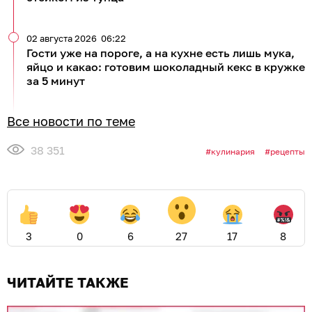
02 августа 2026
06:22
Гости уже на пороге, а на кухне есть лишь мука,
яйцо и какао: готовим шоколадный кекс в кружке
за 5 минут
Все новости по теме
38 351
кулинария
рецепты
3
0
6
27
17
8
ЧИТАЙТЕ ТАКЖЕ