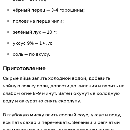
чёрный перец — 3-4 горошины;
половина перца чили;
зелёный лук — 10 г;
уксус 9% — 1 ч. л;
соль — по вкусу.
Приготовление
Сырые яйца залить холодной водой, добавить
чайную ложку соли, довести до кипения и варить на
слабом огне 8–9 минут. Затем окунуть в холодную
воду и аккуратно снять скорлупу.
В глубокую миску влить соевый соус, уксус и воду,
всыпать сахар и перемешать. Зелёный и репчатый
лук мелко нашинковать вместе с перцем чили и