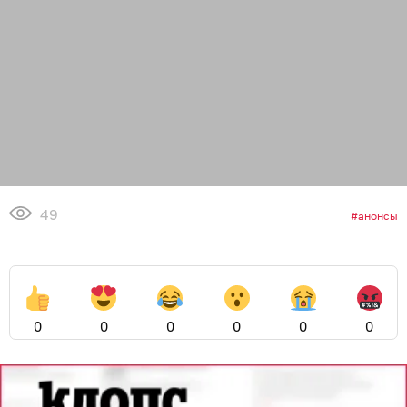
49
анонсы
0
0
0
0
0
0