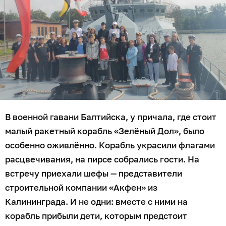
В военной гавани Балтийска, у причала, где стоит
малый ракетный корабль «Зелёный Дол», было
особенно оживлённо. Корабль украсили флагами
расцвечивания, на пирсе собрались гости. На
встречу приехали шефы — представители
строительной компании «Акфен» из
Калининграда. И не одни: вместе с ними на
корабль прибыли дети, которым предстоит