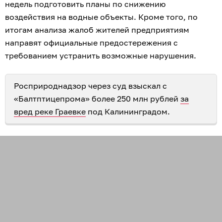
недель подготовить планы по снижению
воздействия на водные объекты. Кроме того, по
итогам анализа жалоб жителей предприятиям
направят официальные предостережения с
требованием устранить возможные нарушения.
Росприроднадзор через суд взыскал с
«Балтптицепрома» более 250 млн рублей
за
вред реке Граевке
под Калининградом.