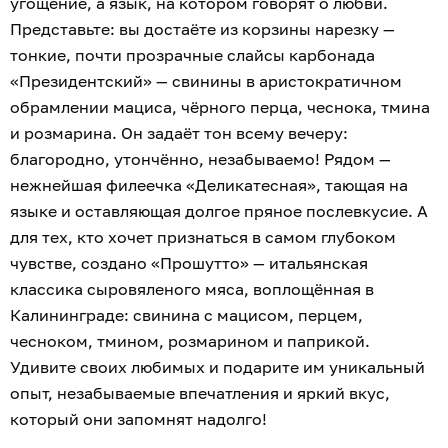
угощение, а язык, на котором говорят о любви.
Представьте: вы достаёте из корзины нарезку —
тонкие, почти прозрачные слайсы карбонада
«Президентский» — свинины в аристократичном
обрамлении мациса, чёрного перца, чеснока, тмина
и розмарина. Он задаёт тон всему вечеру:
благородно, утончённо, незабываемо! Рядом —
нежнейшая филеечка «Деликатесная», тающая на
языке и оставляющая долгое пряное послевкусие. А
для тех, кто хочет признаться в самом глубоком
чувстве, создано «Прошутто» — итальянская
классика сыровяленого мяса, воплощённая в
Калининграде: свинина с мацисом, перцем,
чесноком, тмином, розмарином и паприкой.
Удивите своих любимых и подарите им уникальный
опыт, незабываемые впечатления и яркий вкус,
который они запомнят надолго!