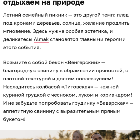
отдыхаем на природе
Летний семейный пикник — это другой темп: плед
под кронами деревьев, солнце, желание продлить
мгновение. Здесь нужна особая эстетика, и
деликатесы
Almak
становятся главными героями
этого события.
Возьмите с собой бекон «Венгерский» —
благородную свинину в обрамлении пряностей, с
плотной текстурой и долгим послевкусием!
Насладитесь колбасой «Литовская» — нежной
куриной грудкой с чесноком, луком и кориандром!
И не забудьте попробовать грудинку «Баварская» —
аппетитную свинину с выразительным пряным
букетом!