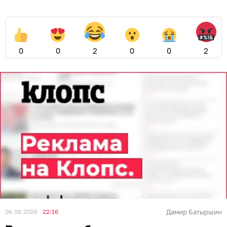
0
0
2
0
0
2
06.08.2026
22:16
Дамир Батыршин