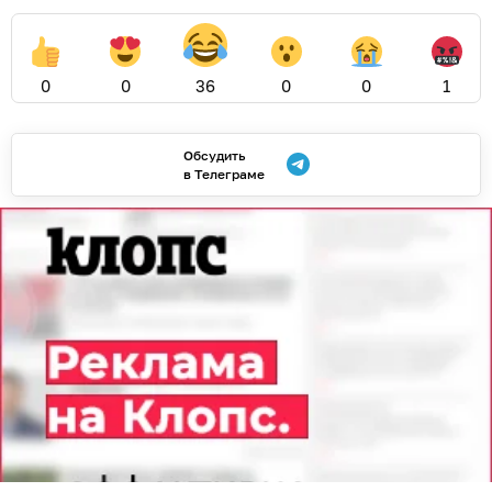
0
0
36
0
0
1
Обсудить
в Телеграме