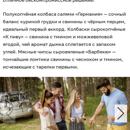
отличное бескомпромиссное решение!
Полукопчёная колбаса салями «Германия» — сочный
баланс куриной грудки и свинины с чёрным перцем,
идеальный первый аккорд. Колбаски сырокопчёные
«К пиву» — свинина с тмином и можжевеловой
ягодой, чей аромат дымка сплетается с запахом
углей. Мясные чипсы сыровяленые «Барбекю» —
тончайшие ломтики свинины с чесноком и тмином,
исчезающие с тарелки первыми.