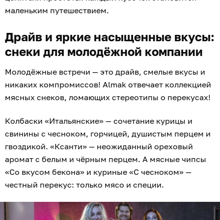
маленьким путешествием.
Драйв и яркие насыщенные вкусы:
снеки для молодёжной компании
Молодёжные встречи — это драйв, смелые вкусы и
никаких компромиссов! Almak отвечает коллекцией
мясных снеков, ломающих стереотипы о перекусах!
Колбаски «Итальянские» — сочетание курицы и
свинины с чесноком, горчицей, душистым перцем и
гвоздикой. «Ксанти» — неожиданный ореховый
аромат с белым и чёрным перцем. А мясные чипсы
«Со вкусом бекона» и куриные «С чесноком» —
честный перекус: только мясо и специи.