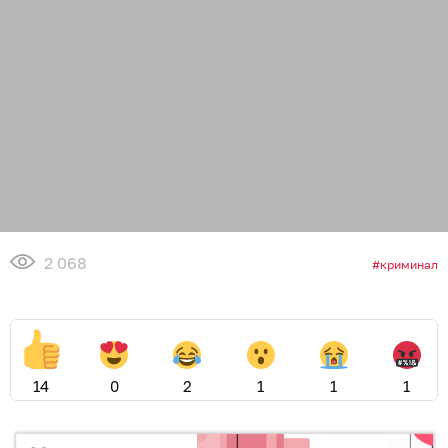
2 068
криминал
14
0
2
1
1
1