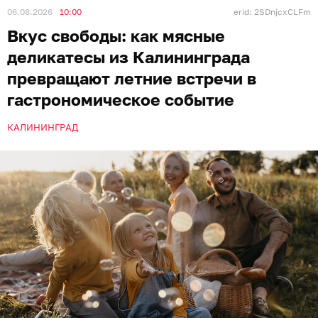
06.08.2026
10:00
erid: 2SDnjcxCLFm
Вкус свободы: как мясные
деликатесы из Калининграда
превращают летние встречи в
гастрономическое событие
КАЛИНИНГРАД