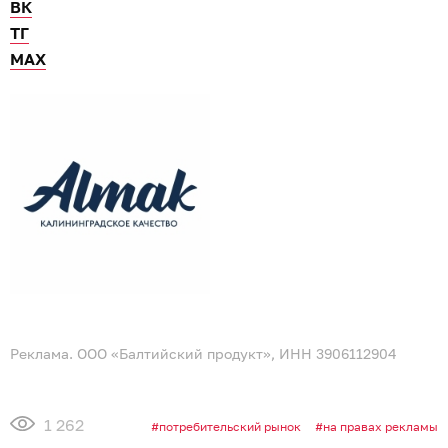
ВК
ТГ
МАХ
Реклама. ООО «Балтийский продукт», ИНН 3906112904
1 262
потребительский рынок
на правах рекламы