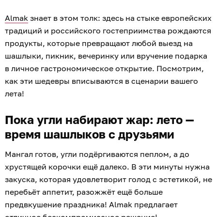
Almak
знает в этом толк: здесь на стыке европейских
традиций и российского гостеприимства рождаются
продукты, которые превращают любой выезд на
шашлыки, пикник, вечеринку или вручение подарка
в личное гастрономическое открытие. Посмотрим,
как эти шедевры вписываются в сценарии вашего
лета!
Пока угли набирают жар: лето —
время шашлыков с друзьями
Мангал готов, угли подёргиваются пеплом, а до
хрустящей корочки ещё далеко. В эти минуты нужна
закуска, которая удовлетворит голод с эстетикой, не
перебьёт аппетит, разожжёт ещё больше
предвкушение праздника! Almak предлагает