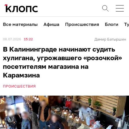
Все материалы
Афиша
Происшествия
Блоги
Т
08.07.2026
15:22
Дамир Батыршин
В Калининграде начинают судить
хулигана, угрожавшего «розочкой»
посетителям магазина на
Карамзина
ПРОИСШЕСТВИЯ