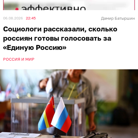
06.08.2026
22:45
Дамир Батыршин
Социологи рассказали, сколько
россиян готовы голосовать за
«Единую Россию»
РОССИЯ И МИР