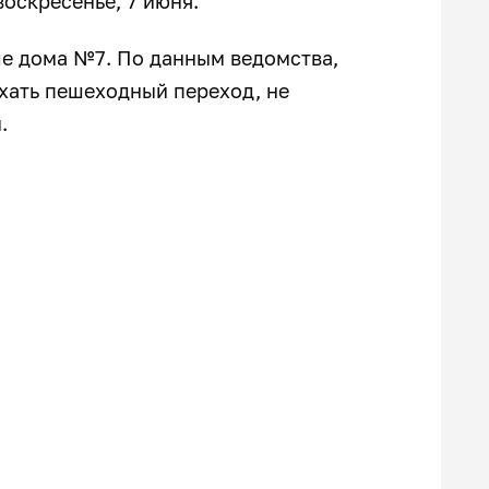
 воскресенье, 7 июня.
ле дома №7. По данным ведомства,
хать пешеходный переход, не
.