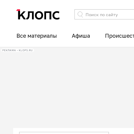
Все материалы
Афиша
Происшес
РЕКЛАМА • KLOPS.RU