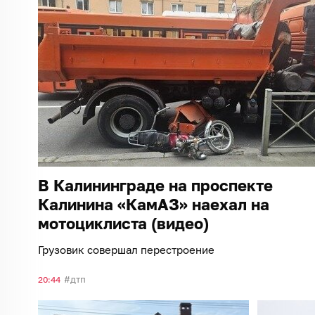
В Калининграде на проспекте
Калинина «КамАЗ» наехал на
мотоциклиста (видео)
Грузовик совершал перестроение
дтп
20:44