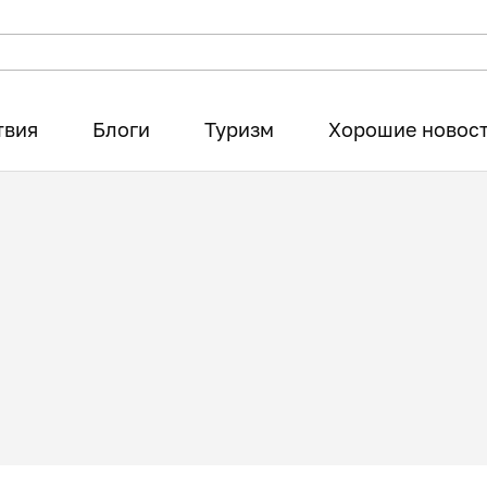
твия
Блоги
Туризм
Хорошие новос