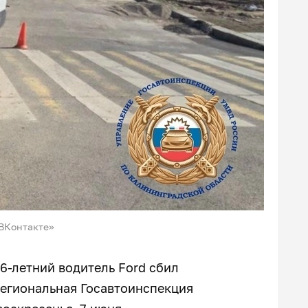
«ВКонтакте»
6-летний водитель Ford сбил
региональная Госавтоинспекция