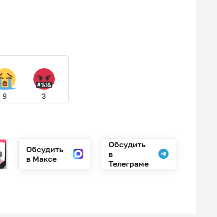
9
3
Обсудить
Обсудить
в
в Максе
Телеграме