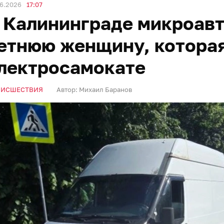
06.2026
17:07
 Калининграде микроавт
етнюю женщину, которая
лектросамокате
ОИСШЕСТВИЯ
Автор:
Михаил Баранов