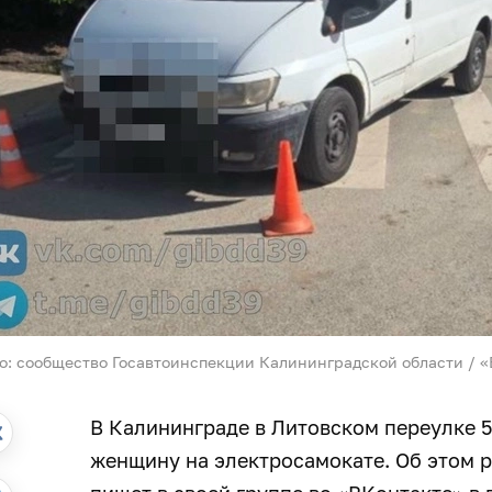
о: сообщество Госавтоинспекции Калининградской области / 
В Калининграде в Литовском переулке 5
женщину на электросамокате. Об этом 