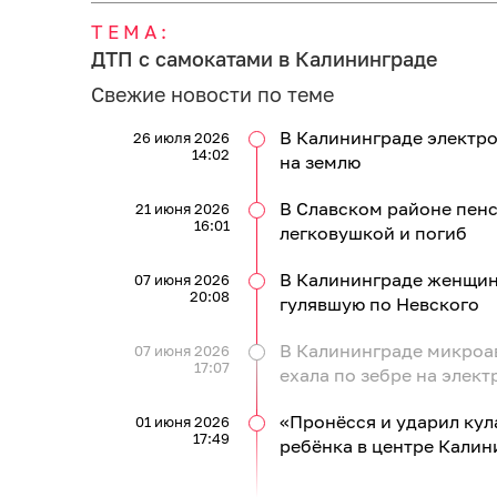
ТЕМА:
ДТП с самокатами в Калининграде
Свежие новости по теме
В Калининграде электро
26 июля 2026
14:02
на землю
В Славском районе пенс
21 июня 2026
16:01
легковушкой и погиб
В Калининграде женщин
07 июня 2026
20:08
гулявшую по Невского
В Калининграде микроа
07 июня 2026
17:07
ехала по зебре на элек
«Пронёсся и ударил кул
01 июня 2026
17:49
ребёнка в центре Калин