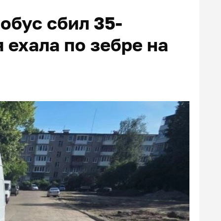
обус сбил 35-
 ехала по зебре на