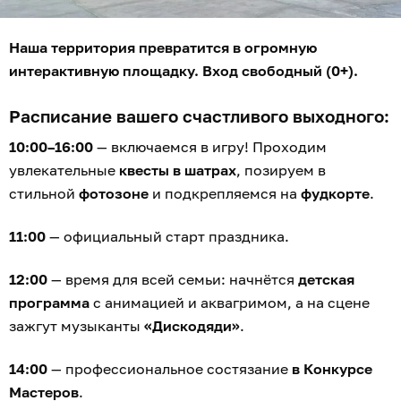
Наша территория превратится в огромную
интерактивную площадку. Вход свободный (0+).
Расписание вашего счастливого выходного:
10:00–16:00
— включаемся в игру! Проходим
увлекательные
квесты в шатрах
, позируем в
стильной
фотозоне
и подкрепляемся на
фудкорте
.
11:00
— официальный старт праздника.
12:00
— время для всей семьи: начнётся
детская
программа
с анимацией и аквагримом, а на сцене
зажгут музыканты
«Дискодяди»
.
14:00
— профессиональное состязание
в Конкурсе
Мастеров
.