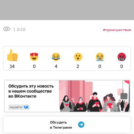
1 848
происшествия
14
0
4
2
0
0
Обсудить
в Телеграме