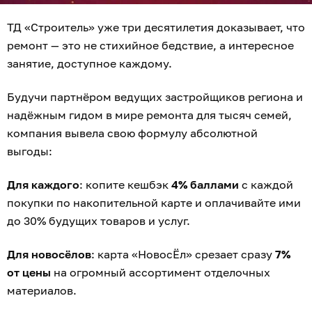
ТД «Строитель» уже три десятилетия доказывает, что
ремонт — это не стихийное бедствие, а интересное
занятие, доступное каждому.
Будучи партнёром ведущих застройщиков региона и
надёжным гидом в мире ремонта для тысяч семей,
компания вывела свою формулу абсолютной
выгоды:
Для каждого
: копите кешбэк
4% баллами
с каждой
покупки по накопительной карте и оплачивайте ими
до 30% будущих товаров и услуг.
Для новосёлов
: карта «НовосЁл» срезает сразу
7%
от цены
на огромный ассортимент отделочных
материалов.