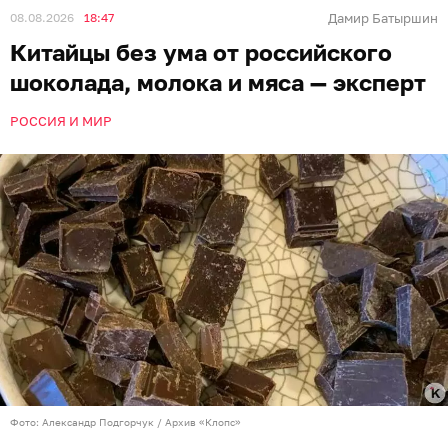
08.08.2026
18:47
Дамир Батыршин
Китайцы без ума от российского
шоколада, молока и мяса — эксперт
РОССИЯ И МИР
Фото: Александр Подгорчук / Архив «Клопс»