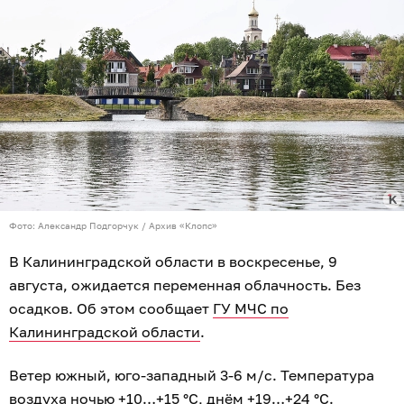
Фото: Александр Подгорчук / Архив «Клопс»
В Калининградской области в воскресенье, 9
августа, ожидается переменная облачность. Без
осадков. Об этом сообщает
ГУ МЧС по
Калининградской области
.
Ветер южный, юго-западный 3-6 м/с. Температура
воздуха ночью +10…+15 °C, днём +19…+24 °C.