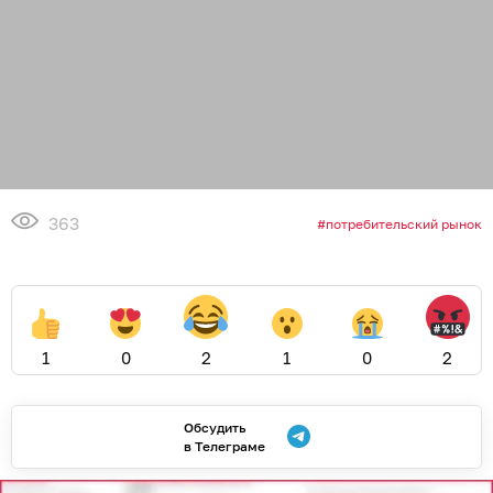
363
потребительский рынок
1
0
2
1
0
2
Обсудить
в Телеграме