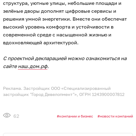
структура, уютные улицы, небольшие площади и
зелёные дворы дополнят цифровые сервисы и
решения умной энергетики. Вместе они обеспечат
высокий уровень комфорта и устойчивости в
современной среде с насыщенной жизнью и
вдохновляющей архитектурой.
С проектной декларацией можно ознакомиться на
сайте
наш.дом.рф
.
Реклама. Застройщик ООО «Специализированный
застройщик "Город Девелопмент"», ОГРН 1243900007812
62
компании и бизнес
новости компаний