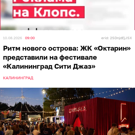
10.08.2026
09:00
erid: 2SDnjdEjJSX
Ритм нового острова: ЖК «Октарин»
представили на фестивале
«Калининград Сити Джаз»
КАЛИНИНГРАД