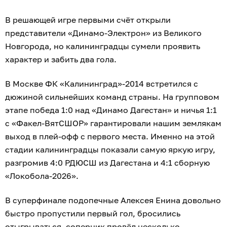
В решающей игре первыми счёт открыли
представители «Динамо-Электрон» из Великого
Новгорода, но калининградцы сумели проявить
характер и забить два гола.
В Москве ФК «Калининград»-2014 встретился с
дюжиной сильнейших команд страны. На групповом
этапе победа 1:0 над «Динамо Дагестан» и ничья 1:1
с «Факел-ВятСШОР» гарантировали нашим землякам
выход в плей-офф с первого места. Именно на этой
стадии калининградцы показали самую яркую игру,
разгромив 4:0 РДЮСШ из Дагестана и 4:1 сборную
«Локобола-2026».
В суперфинале подопечные Алексея Енина довольно
быстро пропустили первый гол, бросились
отыгрываться, соперник провёл несколько