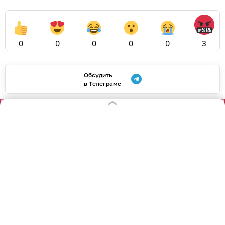
0
0
0
0
0
3
Обсудить
в Телеграме