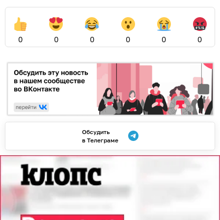
0
0
0
0
0
0
Обсудить
в Телеграме