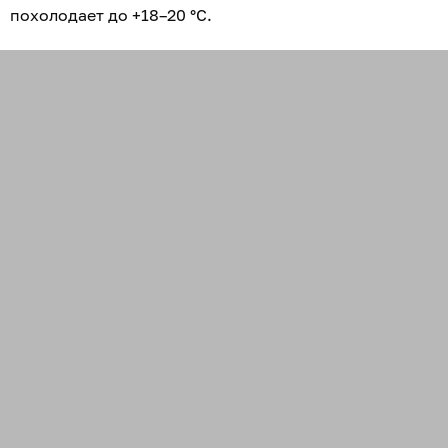
похолодает до +18–20 °С.