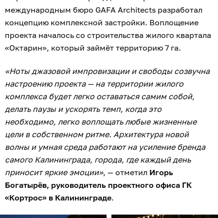
международным бюро GAFA Architects разработал
концепцию комплексной застройки. Воплощение
проекта началось со строительства жилого квартала
«Октарин», который займёт территорию 7 га.
«Ноты джазовой импровизации и свободы созвучна
настроению проекта — на территории жилого
комплекса будет легко оставаться самим собой,
делать паузы и ускорять темп, когда это
необходимо, легко воплощать любые жизненные
цели в собственном ритме. Архитектура новой
волны и умная среда работают на усиление бренда
самого Калининграда, города, где каждый день
приносит яркие эмоции»
, — отметил
Игорь
Богатырёв, руководитель проектного офиса ГК
«Кортрос» в Калининграде
.