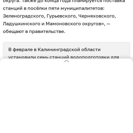
округа. Также до конца года планируется поставка
станций в посёлки пяти муниципалитетов:
Зеленоградского, Гурьевского, Черняховского,
Ладушкинского и Мамоновского округов», —
обещают в правительстве.
В феврале в Калининградской области
установили семь станций водоподготовки для
населённых пунктов
, где из кранов регулярно
течёт «квас».