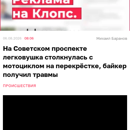
06.08.2026
08:06
Михаил Баранов
На Советском проспекте
легковушка столкнулась с
мотоциклом на перекрёстке, байкер
получил травмы
ПРОИСШЕСТВИЯ