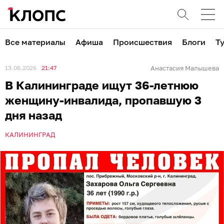
Все материалы
Афиша
Происшествия
Блоги
Т
13.06.2026
21:47
Анастасия Малышева
В Калининграде ищут 36-летнюю
женщину-инвалида, пропавшую 3
дня назад
КАЛИНИНГРАД