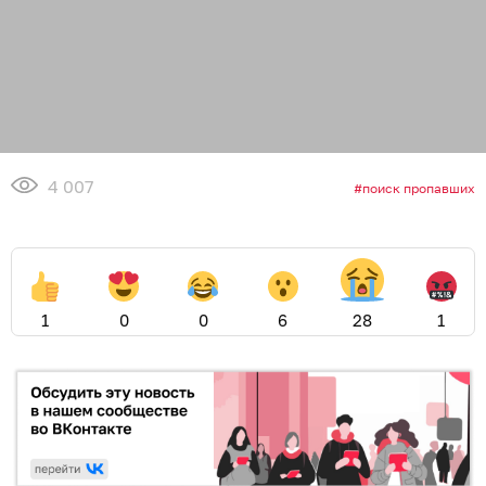
4 007
поиск пропавших
1
0
0
6
28
1