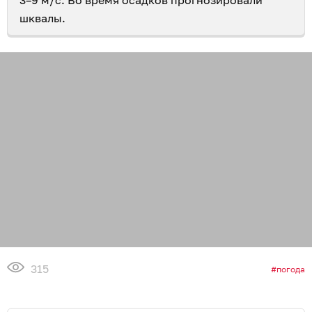
шквалы.
315
погода