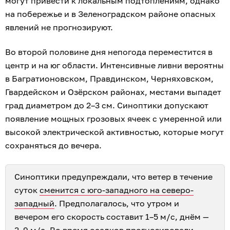
могут привести к локальным подтоплениям, однако
на побережье и в Зеленоградском районе опасных
явлений не прогнозируют.
Во второй половине дня непогода переместится в
центр и на юг области. Интенсивные ливни вероятны
в Багратионовском, Правдинском, Черняховском,
Гвардейском и Озёрском районах, местами выпадет
град диаметром до 2–3 см. Синоптики допускают
появление мощных грозовых ячеек с умеренной или
высокой электрической активностью, которые могут
сохраняться до вечера.
Синоптики предупреждали, что ветер в течение
суток
сменится с юго-западного на северо-
западный
. Предполагалось, что утром и
вечером его скорость составит 1–5 м/с, днём —
3–9 м/с. Во время осадков прогнозировали