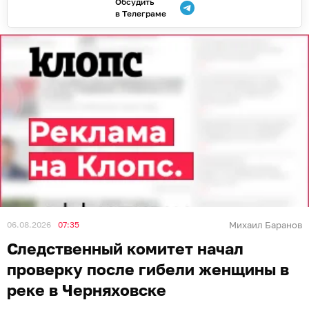
Обсудить
в Телеграме
06.08.2026
07:35
Михаил Баранов
Следственный комитет начал
проверку после гибели женщины в
реке в Черняховске