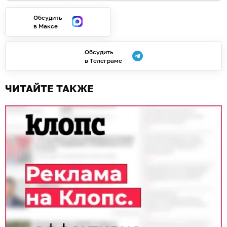
Обсудить
в Максе
Обсудить
в Телеграме
ЧИТАЙТЕ ТАКЖЕ