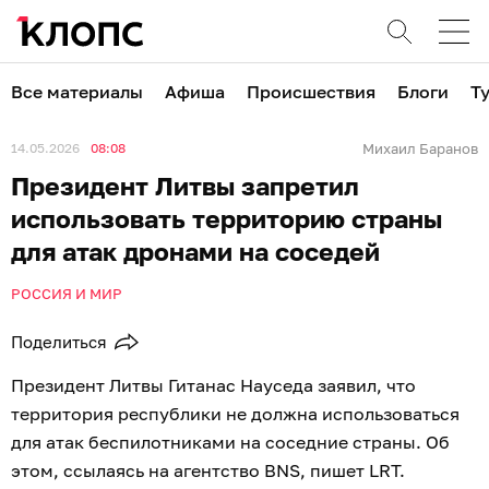
Все материалы
Афиша
Происшествия
Блоги
Т
14.05.2026
08:08
Михаил Баранов
Президент Литвы запретил
использовать территорию страны
для атак дронами на соседей
РОССИЯ И МИР
Поделиться
Президент Литвы Гитанас Науседа заявил, что
территория республики не должна использоваться
для атак беспилотниками на соседние страны. Об
этом, ссылаясь на агентство BNS, пишет LRT.