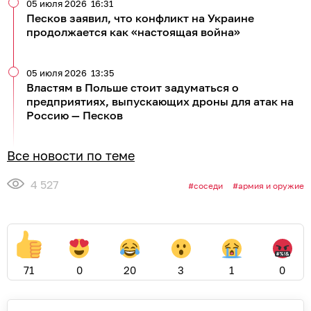
05 июля 2026
16:31
Песков заявил, что конфликт на Украине
продолжается как «настоящая война»
05 июля 2026
13:35
Властям в Польше стоит задуматься о
предприятиях, выпускающих дроны для атак на
Россию — Песков
Все новости по теме
4 527
соседи
армия и оружие
71
0
20
3
1
0