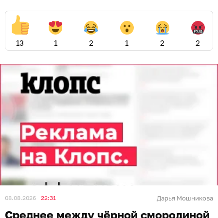
13
1
2
1
2
2
08.08.2026
22:31
Дарья Мошникова
Среднее между чёрной смородиной