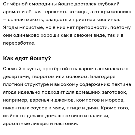
От чёрной смородины йоште достался глубокий
аромат и лёгкая терпкость кожицы, а от крыжовника
— сочная мякоть, сладость и приятная кислинка.
Ягоды мясистые, но в них нет приторности, поэтому
они одинаково хороши как в свежем виде, так и в
переработке.
Как едят йошту?
Свежей с куста, протёртой с сахаром в комплекте с
десертами, творогом или молоком. Благодаря
плотной структуре и высокому содержанию пектина
ягода идеально подходит для домашних заготовок,
например, варенья и джемов, компотов и морсов,
пикантных соусов к мясу, птице и дичи. Кроме того,
из йошты делают домашнее вино и наливки,
ароматные ликёры и настойки.