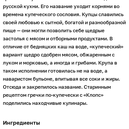
русской кухни. Его название уходит корнями во
времена купеческого сословия. Купцы славились
своей любовью к сытной, богатой и разнообразной
пище — они могли позволить себе щедрые
застолья с мясом и отборными продуктами. В
отличие от бедняцких каш на воде, «купеческий»
вариант щедро сдобрен мясом, обжаренным с
луком и морковью, а иногда и грибами. Крупа в
таком исполнении готовилась не на воде, а
наваристом бульоне, впитывая все соки и жиры.
Отсюда и закрепилось название. Старинным
рецептом гречки по-купечески с «Клопс»
поделились находчивые кулинары.
Ингредиенты