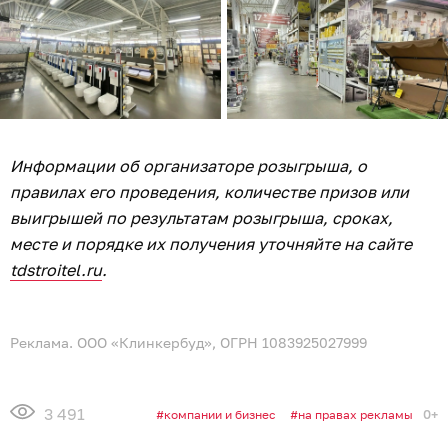
Информации об организаторе розыгрыша, о
правилах его проведения, количестве призов или
выигрышей по результатам розыгрыша, сроках,
месте и порядке их получения уточняйте на сайте
tdstroitel.ru
.
Реклама. ООО «Клинкербуд», ОГРН 1083925027999
3 491
0+
компании и бизнес
на правах рекламы