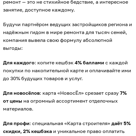
ремонт — это не стихийное бедствие, а интересное
занятие, доступное каждому.
Будучи партнёром ведущих застройщиков региона и
надёжным гидом в мире ремонта для тысяч семей,
компания вывела свою формулу абсолютной
выгоды:
Для каждого
: копите кешбэк
4% баллами
с каждой
покупки по накопительной карте и оплачивайте ими
до 30% будущих товаров и услуг.
Для новосёлов
: карта «НовосЁл» срезает сразу
7%
от цены
на огромный ассортимент отделочных
материалов.
Для профи
: специальная «Карта строителя»
даёт 5%
скидки, 2% кешбэка
и уникальное право оплатить