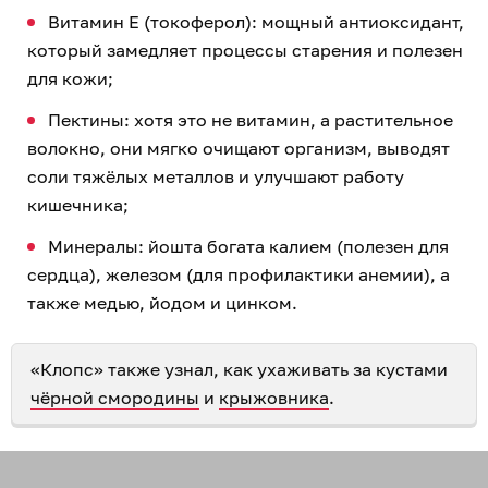
Витамин E (токоферол): мощный антиоксидант,
который замедляет процессы старения и полезен
для кожи;
Пектины: хотя это не витамин, а растительное
волокно, они мягко очищают организм, выводят
соли тяжёлых металлов и улучшают работу
кишечника;
Минералы: йошта богата калием (полезен для
сердца), железом (для профилактики анемии), а
также медью, йодом и цинком.
«Клопс» также узнал, как ухаживать за кустами
чёрной смородины
и
крыжовника
.