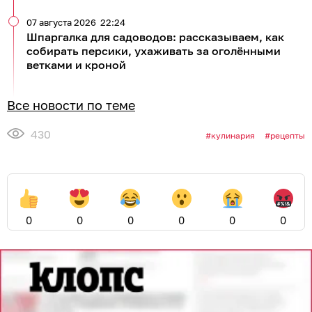
07 августа 2026
22:24
Шпаргалка для садоводов: рассказываем, как
собирать персики, ухаживать за оголёнными
ветками и кроной
Все новости по теме
430
кулинария
рецепты
0
0
0
0
0
0