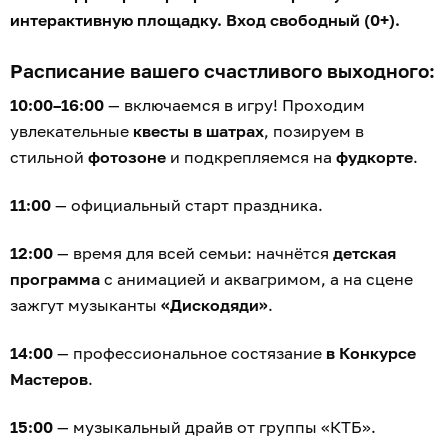
интерактивную площадку. Вход свободный (0+).
Расписание вашего счастливого выходного:
10:00–16:00
— включаемся в игру! Проходим
увлекательные
квесты в шатрах
, позируем в
стильной
фотозоне
и подкрепляемся на
фудкорте
.
11:00
— официальный старт праздника.
12:00
— время для всей семьи: начнётся
детская
программа
с анимацией и аквагримом, а на сцене
зажгут музыканты
«Дискодяди»
.
14:00
— профессиональное состязание
в Конкурсе
Мастеров
.
15:00
— музыкальный драйв от группы «КТБ».