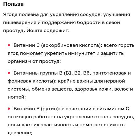
Польза
Ягода полезна для укрепления сосудов, улучшения
пищеварения и поддержания бодрости в сезон
простуд. Йошта содержит:
Витамин C (аскорбиновая кислота): всего горсть
ягод помогает укрепить иммунитет и защитить
организм от простуд;
Витамины группы B (B1, B2, B6, пантотеновая и
фолиевая кислоты): крайне важны для нервной
системы, обмена веществ, здоровья кожи, волос и
ногтей;
Витамин P (рутин): в сочетании с витамином C
он мощно работает на укрепление стенок сосудов,
повышает их эластичность и помогает снижать
давление;