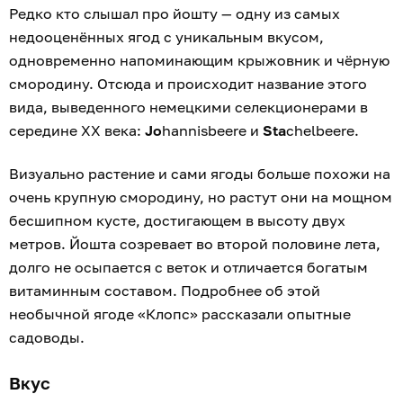
Редко кто слышал про йошту — одну из самых
недооценённых ягод с уникальным вкусом,
одновременно напоминающим крыжовник и чёрную
смородину. Отсюда и происходит название этого
вида, выведенного немецкими селекционерами в
середине XX века:
Jo
hannisbeere и
Sta
chelbeere.
Визуально растение и сами ягоды больше похожи на
очень крупную смородину, но растут они на мощном
бесшипном кусте, достигающем в высоту двух
метров. Йошта созревает во второй половине лета,
долго не осыпается с веток и отличается богатым
витаминным составом. Подробнее об этой
необычной ягоде «Клопс» рассказали опытные
садоводы.
Вкус