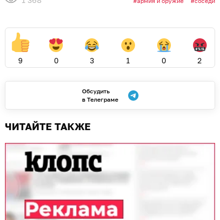
1 368
армия и оружие
соседи
9
0
3
1
0
2
Обсудить
в Телеграме
ЧИТАЙТЕ ТАКЖЕ