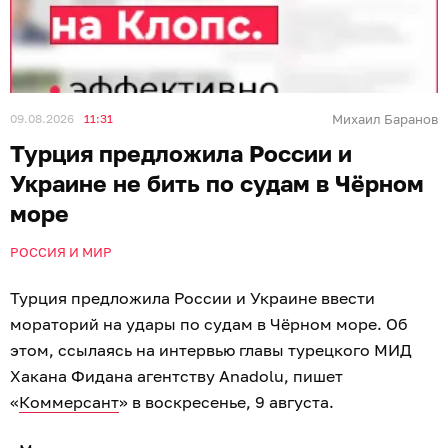
09.08.2026
11:31
Михаил Баранов
Турция предложила России и
Украине не бить по судам в Чёрном
море
РОССИЯ И МИР
Турция предложила России и Украине ввести
мораторий на удары по судам в Чёрном море. Об
этом, ссылаясь на интервью главы турецкого МИД
Хакана Фидана агентству Anadolu, пишет
«
Коммерсант
» в воскресенье, 9 августа.