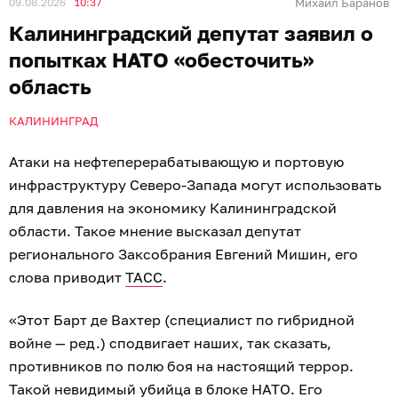
принимаются против России, в частности
Калининградской области. Ленинградская область
для них — особый участок.
Они хотят вывести [из строя] морские
порты для того, чтобы, так сказать,
«обесточить» Калининградскую
область», — заявил парламентарий.
Мишин также заявил, что попытки
дестабилизировать ситуацию в обоих регионах не
дадут результата. По его словам, Калининградская и
Ленинградская области прикрыты силами
Балтийского флота, ПВО и авиацией ВКС России.
Российские хакеры получили доступ к