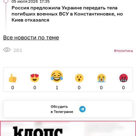
05 июля 2026
17:35
Россия предложила Украине передать тела
погибших военных ВСУ в Константиновке, но
Киев отказался
Все новости по теме
283
политика
0
0
1
0
0
0
Обсудить
в Телеграме