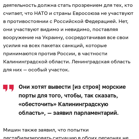
документам о планировавшихся в июле
ударах
ВСУ по нефтегазовым терминалам в
Ленинградской и Калининградской областях
.