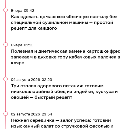
Вчера
05:42
Как сделать домашнюю яблочную пастилу без
специальной сушильной машины — простой
рецепт для каждого
Вчера
01:11
Полезная и диетическая замена картошке фри:
запекаем в духовке гору кабачковых палочек в
кляре
04 августа 2026
02:23
Три столпа здорового питания: готовим
низкокалорийный обед из индейки, кускуса и
овощей — быстрый рецепт
02 августа 2026
23:54
Нежная серединка — залог успеха: готовим
изысканный салат со стручковой фасолью и