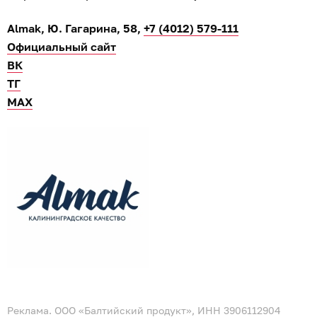
Almak, Ю. Гагарина, 58,
+7 (4012) 579-111
Официальный сайт
ВК
ТГ
МАХ
Реклама. ООО «Балтийский продукт», ИНН 3906112904