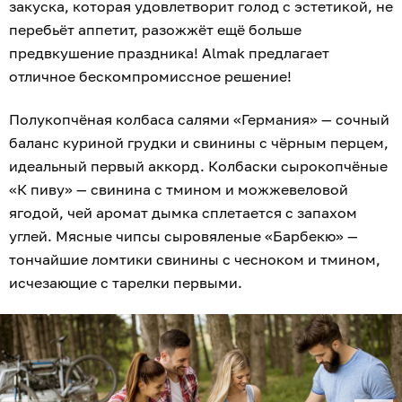
закуска, которая удовлетворит голод с эстетикой, не
перебьёт аппетит, разожжёт ещё больше
предвкушение праздника! Almak предлагает
отличное бескомпромиссное решение!
Полукопчёная колбаса салями «Германия» — сочный
баланс куриной грудки и свинины с чёрным перцем,
идеальный первый аккорд. Колбаски сырокопчёные
«К пиву» — свинина с тмином и можжевеловой
ягодой, чей аромат дымка сплетается с запахом
углей. Мясные чипсы сыровяленые «Барбекю» —
тончайшие ломтики свинины с чесноком и тмином,
исчезающие с тарелки первыми.