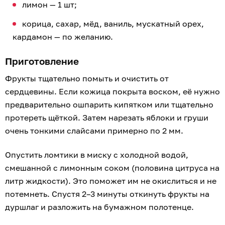
лимон — 1 шт;
корица, сахар, мёд, ваниль, мускатный орех,
кардамон — по желанию.
Приготовление
Фрукты тщательно помыть и очистить от
сердцевины. Если кожица покрыта воском, её нужно
предварительно ошпарить кипятком или тщательно
протереть щёткой. Затем нарезать яблоки и груши
очень тонкими слайсами примерно по 2 мм.
Опустить ломтики в миску с холодной водой,
смешанной с лимонным соком (половина цитруса на
литр жидкости). Это поможет им не окислиться и не
потемнеть. Спустя 2–3 минуты откинуть фрукты на
дуршлаг и разложить на бумажном полотенце.