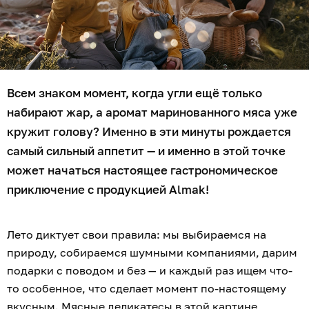
Всем знаком момент, когда угли ещё только
набирают жар, а аромат маринованного мяса уже
кружит голову? Именно в эти минуты рождается
самый сильный аппетит — и именно в этой точке
может начаться настоящее гастрономическое
приключение с продукцией Almak!
Лето диктует свои правила: мы выбираемся на
природу, собираемся шумными компаниями, дарим
подарки с поводом и без — и каждый раз ищем что-
то особенное, что сделает момент по-настоящему
вкусным. Мясные деликатесы в этой картине