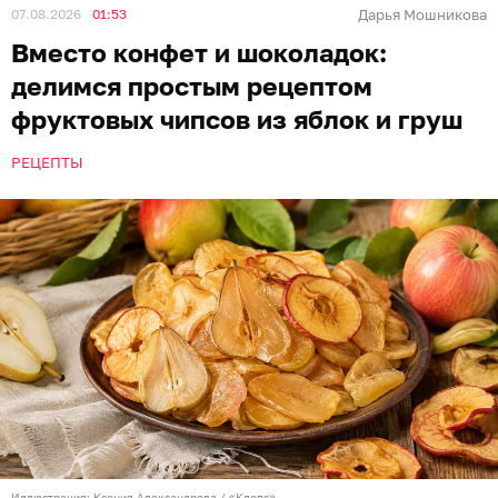
07.08.2026
01:53
Дарья Мошникова
Вместо конфет и шоколадок:
делимся простым рецептом
фруктовых чипсов из яблок и груш
РЕЦЕПТЫ
Иллюстрация: Ксения Александрова / «Клопс»