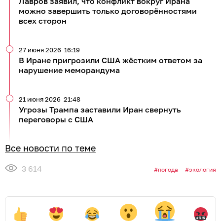
Лавров заявил, что конфликт вокруг Ирана
можно завершить только договорённостями
всех сторон
27 июня 2026
16:19
В Иране пригрозили США жёстким ответом за
нарушение меморандума
21 июня 2026
21:48
Угрозы Трампа заставили Иран свернуть
переговоры с США
Все новости по теме
3 614
погода
экология