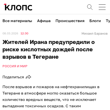
Все материалы
Афиша
Происшествия
Блоги
Т
08.03.2026
12:30
Михаил Баранов
Жителей Ирана предупредили о
риске кислотных дождей после
взрывов в Тегеране
РОССИЯ И МИР
Поделиться
После взрывов и пожаров на нефтехранилищах в
Тегеране в атмосфере могло оказаться большое
количество вредных веществ, что не исключает
выпадение токсичных осадков. С таким