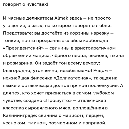
говорит о чувствах!
И мясные деликатесы Almak здесь — не просто
угощение, а язык, на котором говорят о любви.
Представьте: вы достаёте из корзины нарезку —
тонкие, почти прозрачные слайсы карбонада
«Президентский» — свинины в аристократичном
обрамлении мациса, чёрного перца, чеснока, тмина
и розмарина. Он задаёт тон всему вечеру:
благородно, утончённо, незабываемо! Рядом —
нежнейшая филеечка «Деликатесная», тающая на
языке и оставляющая долгое пряное послевкусие. А
для тех, кто хочет признаться в самом глубоком
чувстве, создано «Прошутто» — итальянская
классика сыровяленого мяса, воплощённая в
Калининграде: свинина с мацисом, перцем,
чесноком, тмином, розмарином и паприкой.