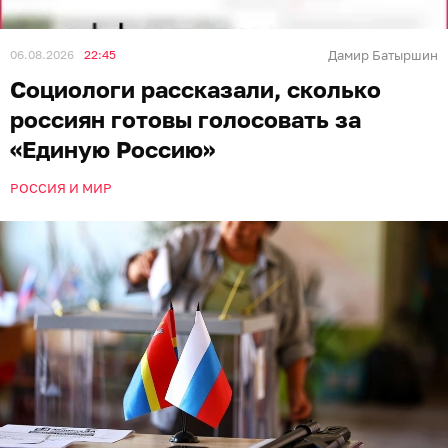
06.08.2026
22:45
Дамир Батыршин
Социологи рассказали, сколько
россиян готовы голосовать за
«Единую Россию»
РОССИЯ И МИР