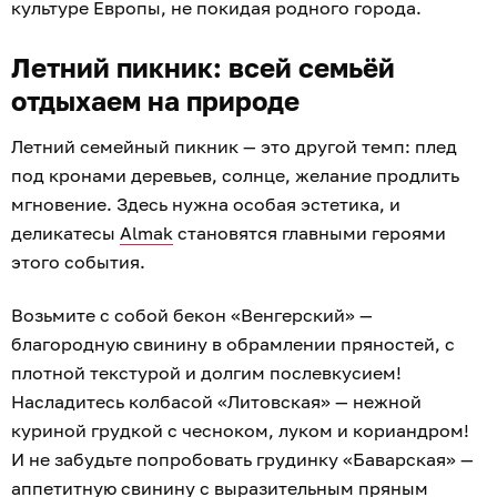
культуре Европы, не покидая родного города.
Летний пикник: всей семьёй
отдыхаем на природе
Летний семейный пикник — это другой темп: плед
под кронами деревьев, солнце, желание продлить
мгновение. Здесь нужна особая эстетика, и
деликатесы
Almak
становятся главными героями
этого события.
Возьмите с собой бекон «Венгерский» —
благородную свинину в обрамлении пряностей, с
плотной текстурой и долгим послевкусием!
Насладитесь колбасой «Литовская» — нежной
куриной грудкой с чесноком, луком и кориандром!
И не забудьте попробовать грудинку «Баварская» —
аппетитную свинину с выразительным пряным