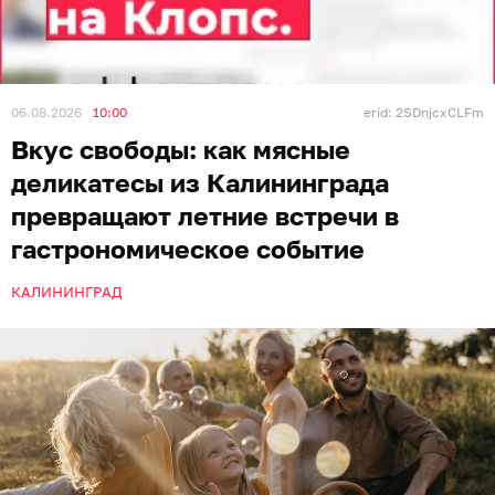
06.08.2026
10:00
erid: 2SDnjcxCLFm
Вкус свободы: как мясные
деликатесы из Калининграда
превращают летние встречи в
гастрономическое событие
КАЛИНИНГРАД