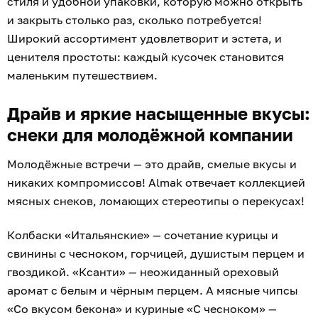
стиля и удобной упаковки, которую можно открыть
и закрыть столько раз, сколько потребуется!
Широкий ассортимент удовлетворит и эстета, и
ценителя простоты: каждый кусочек становится
маленьким путешествием.
Драйв и яркие насыщенные вкусы:
снеки для молодёжной компании
Молодёжные встречи — это драйв, смелые вкусы и
никаких компромиссов! Almak отвечает коллекцией
мясных снеков, ломающих стереотипы о перекусах!
Колбаски «Итальянские» — сочетание курицы и
свинины с чесноком, горчицей, душистым перцем и
гвоздикой. «Ксанти» — неожиданный ореховый
аромат с белым и чёрным перцем. А мясные чипсы
«Со вкусом бекона» и куриные «С чесноком» —