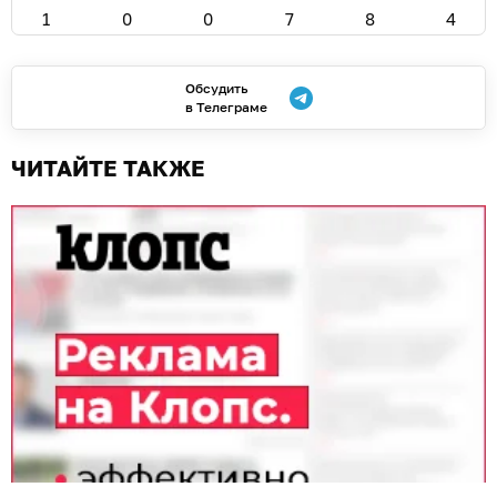
1
0
0
7
8
4
Обсудить
в Телеграме
ЧИТАЙТЕ ТАКЖЕ