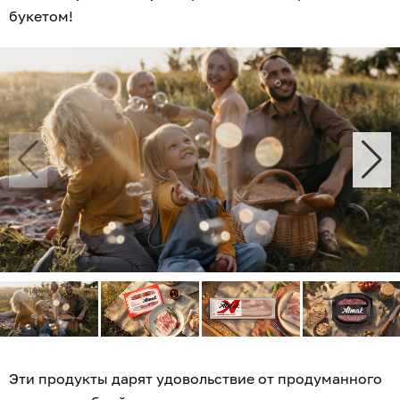
букетом!
Эти продукты дарят удовольствие от продуманного