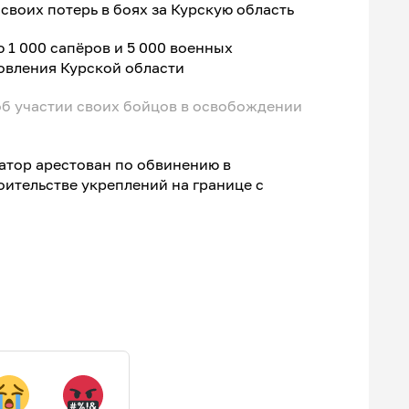
своих потерь в боях за Курскую область
 1 000 сапёров и 5 000 военных
овления Курской области
об участии своих бойцов в освобождении
атор арестован по обвинению в
ительстве укреплений на границе с