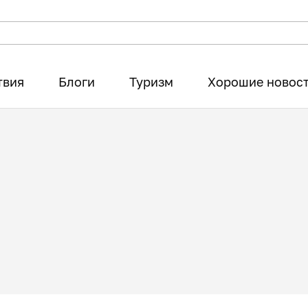
твия
Блоги
Туризм
Хорошие новос