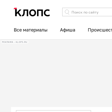
Все материалы
Афиша
Происшес
РЕКЛАМА • KLOPS.RU