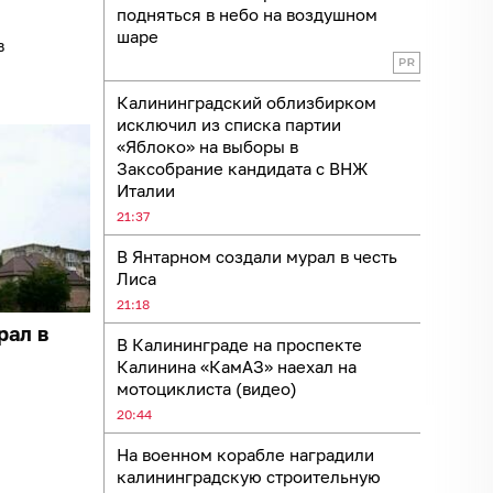
подняться в небо на воздушном
шаре
в
Калининградский облизбирком
исключил из списка партии
«Яблоко» на выборы в
Заксобрание кандидата с ВНЖ
Италии
21:37
В Янтарном создали мурал в честь
Лиса
21:18
рал в
В Калининграде на проспекте
Калинина «КамАЗ» наехал на
мотоциклиста (видео)
20:44
На военном корабле наградили
калининградскую строительную