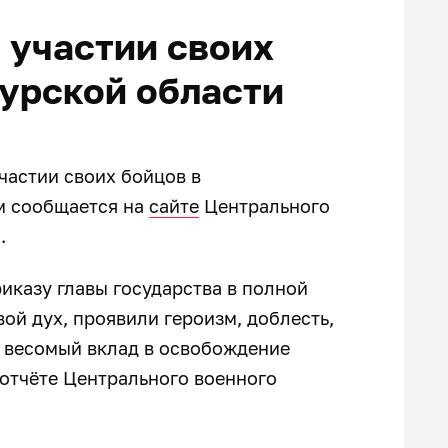
 участии своих
урской области
частии своих бойцов в
м сообщается на
сайте
Центрального
и.
иказу главы государства в полной
й дух, проявили героизм, доблесть,
 весомый вклад в освобождение
 отчёте Центрального военного