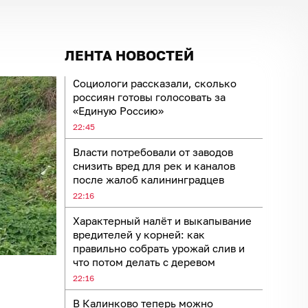
ЛЕНТА НОВОСТЕЙ
Социологи рассказали, сколько
россиян готовы голосовать за
«Единую Россию»
22:45
Власти потребовали от заводов
снизить вред для рек и каналов
после жалоб калининградцев
22:16
Характерный налёт и выкапывание
вредителей у корней: как
правильно собрать урожай слив и
что потом делать с деревом
22:16
В Калинково теперь можно