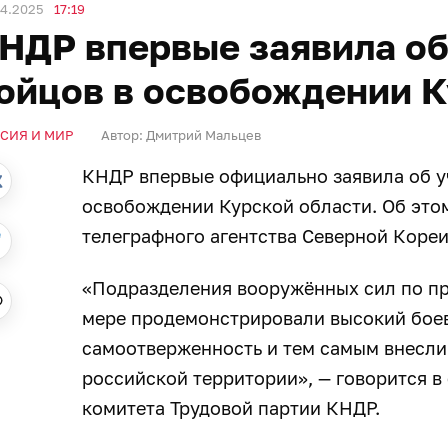
04.2025
17:19
НДР впервые заявила об
ойцов в освобождении К
СИЯ И МИР
Автор:
Дмитрий Мальцев
КНДР впервые официально заявила об у
освобождении Курской области. Об это
телеграфного агентства Северной Коре
«Подразделения вооружённых сил по пр
мере продемонстрировали высокий боево
самоотверженность и тем самым внесли
российской территории», — говорится в
комитета Трудовой партии КНДР.