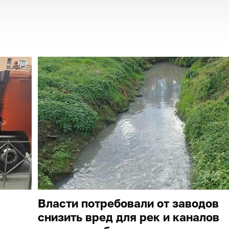
Власти потребовали от заводов
снизить вред для рек и каналов