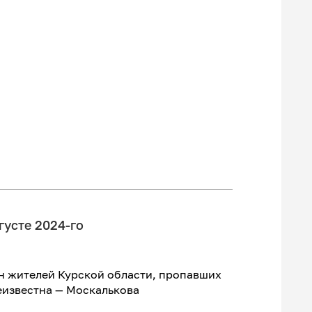
густе 2024-го
н жителей Курской области, пропавших
еизвестна — Москалькова