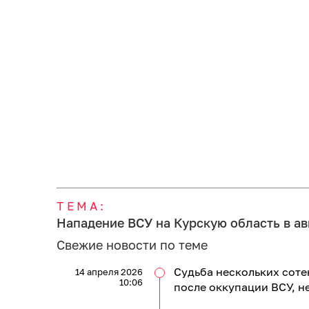
ТЕМА:
Нападение ВСУ на Курскую область в ав
Свежие новости по теме
Судьба нескольких соте
14 апреля 2026
10:06
после оккупации ВСУ, н