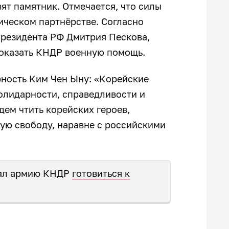
ят памятник. Отмечается, что силы
ическом партнёрстве. Согласно
президента РФ Дмитрия Пескова,
 оказать КНДР военную помощь.
ность Ким Чен Ыну: «Корейские
солидарности, справедливости и
дем чтить корейских героев,
ую свободу, наравне с российскими
вал армию КНДР
готовиться к