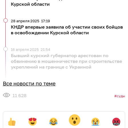
Курской области
28 апреля 2025
17:19
КНДР впервые заявила об участии своих бойцов
в освобождении Курской области
16 апреля 2025
21:54
Бывший курский губернатор арестован по
обвинению в мошенничестве при строительстве
укреплений на границе с Украиной
Все новости по теме
11 628
суды