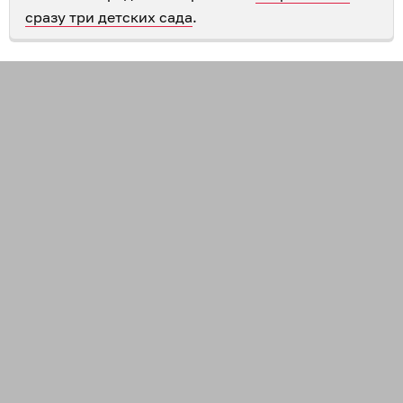
сразу три детских сада
.