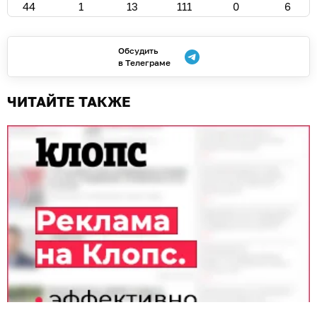
44
1
13
111
0
6
Обсудить
в Телеграме
ЧИТАЙТЕ ТАКЖЕ