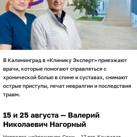
В Калининград в «Клинику Эксперт» приезжают
врачи, которые помогают справляться с
хронической болью в спине и суставах, снимают
острые приступы, лечат невралгии и последствия
травм.
15 и 25 августа — Валерий
Николаевич Нагорный
Невролог, нейрохирург. Стаж — 17 лет. Кандидат