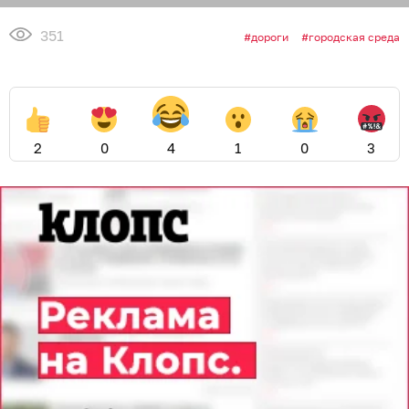
351
дороги
городская среда
2
0
4
1
0
3