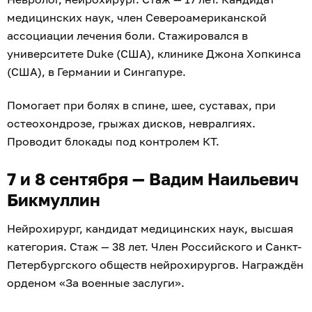
медицинских наук, член Североамериканской
ассоциации лечения боли. Стажировался в
университете Duke (США), клинике Джона Хопкинса
(США), в Германии и Сингапуре.
Помогает при болях в спине, шее, суставах, при
остеохондрозе, грыжах дисков, невралгиях.
Проводит блокады под контролем КТ.
7 и 8 сентября — Вадим Наильевич
Бикмуллин
Нейрохирург, кандидат медицинских наук, высшая
категория. Стаж — 38 лет. Член Российского и Санкт-
Петербургского обществ нейрохирургов. Награждён
орденом «За военные заслуги».