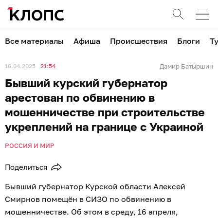
Все материалы
Афиша
Происшествия
Блоги
Т
16.04.2025
21:54
Дамир Батыршин
Бывший курский губернатор
арестован по обвинению в
мошенничестве при строительстве
укреплений на границе с Украиной
РОССИЯ И МИР
Поделиться
Бывший губернатор Курской области Алексей
Смирнов помещён в СИЗО по обвинению в
мошенничестве. Об этом в среду, 16 апреля,