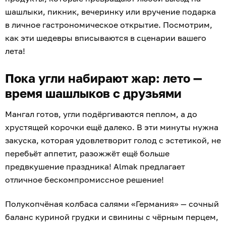
шашлыки, пикник, вечеринку или вручение подарка
в личное гастрономическое открытие. Посмотрим,
как эти шедевры вписываются в сценарии вашего
лета!
Пока угли набирают жар: лето —
время шашлыков с друзьями
Мангал готов, угли подёргиваются пеплом, а до
хрустящей корочки ещё далеко. В эти минуты нужна
закуска, которая удовлетворит голод с эстетикой, не
перебьёт аппетит, разожжёт ещё больше
предвкушение праздника! Almak предлагает
отличное бескомпромиссное решение!
Полукопчёная колбаса салями «Германия» — сочный
баланс куриной грудки и свинины с чёрным перцем,