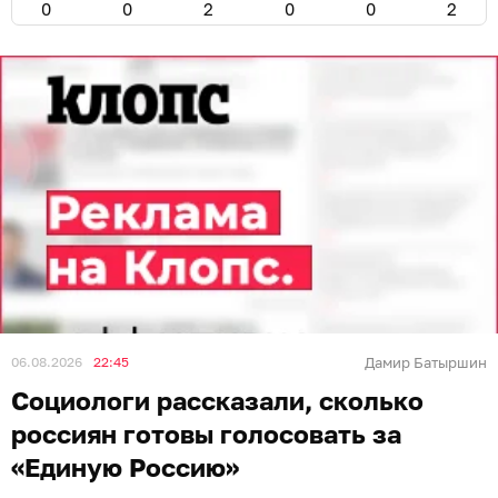
0
0
2
0
0
2
06.08.2026
22:45
Дамир Батыршин
Социологи рассказали, сколько
россиян готовы голосовать за
«Единую Россию»