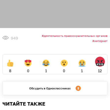
деятельность правоохранительных органов
949
интернет
8
0
1
0
1
12
Обсудить в Одноклассниках
ЧИТАЙТЕ ТАКЖЕ