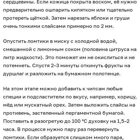
сердцевины. Если кожица покрыта воском, её нужно
предварительно ошпарить кипятком или тщательно
протереть щёткой. Затем нарезать яблоки и груши
очень тонкими слайсами примерно по 2 мм.
Опустить ломтики в миску с холодной водой,
смешанной с лимонным соком (половина цитруса на
литр жидкости). Это поможет им не окислиться и не
потемнеть. Спустя 2–3 минуты откинуть фрукты на
дуршлаг и разложить на бумажном полотенце.
На этом этапе можно добавить к чипсам любые
специи и подсластители по вкусу, например, корицу,
мёд или мускатный орех. Затем выложить слайсы на
противень, застеленный пергаментной бумагой.
Поставить в разогретую до 100 °С духовку на 1,5–2
часа. В процессе нужно пару раз перевернуть
ломтики. Если образуется слишком много пара,