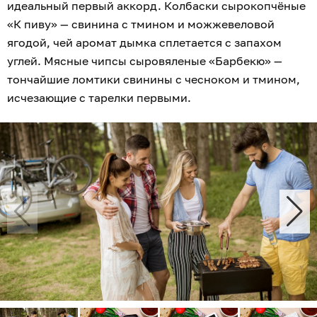
идеальный первый аккорд. Колбаски сырокопчёные
«К пиву» — свинина с тмином и можжевеловой
ягодой, чей аромат дымка сплетается с запахом
углей. Мясные чипсы сыровяленые «Барбекю» —
тончайшие ломтики свинины с чесноком и тмином,
исчезающие с тарелки первыми.