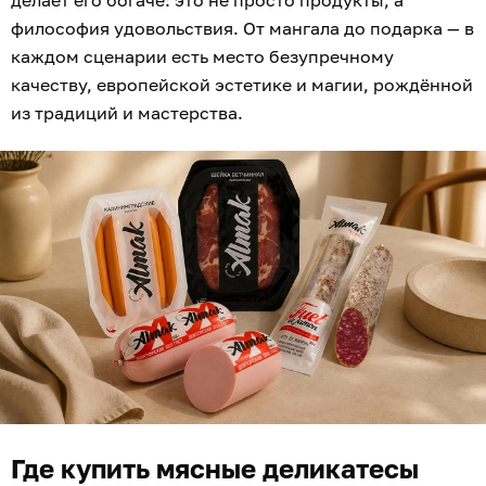
делает его богаче: это не просто продукты, а
философия удовольствия. От мангала до подарка — в
каждом сценарии есть место безупречному
качеству, европейской эстетике и магии, рождённой
из традиций и мастерства.
Где купить мясные деликатесы