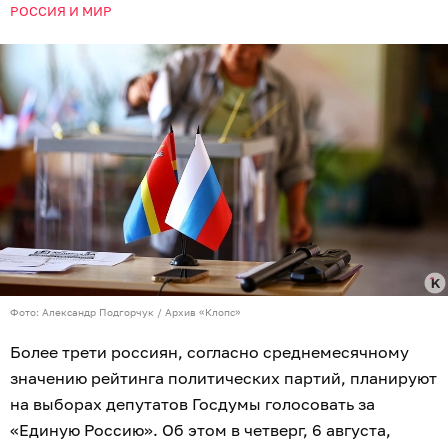
РОССИЯ И МИР
Фото: Александр Подгорчук / Архив «Клопс»
Более трети россиян, согласно среднемесячному
значению рейтинга политических партий, планируют
на выборах депутатов Госдумы голосовать за
«Единую Россию». Об этом в четверг, 6 августа,