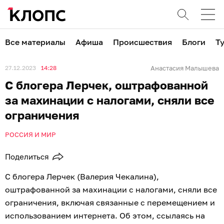
Все материалы
Афиша
Происшествия
Блоги
Т
27.12.2023
14:28
Анастасия Малышева
С блогера Лерчек, оштрафованной
за махинации с налогами, сняли все
ограничения
РОССИЯ И МИР
Поделиться
С блогера Лерчек (Валерия Чекалина),
оштрафованной за махинации с налогами, сняли все
ограничения, включая связанные с перемещением и
использованием интернета. Об этом, ссылаясь на