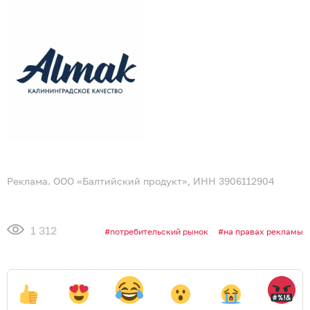
Реклама. ООО «Балтийский продукт», ИНН 3906112904
1 312
потребительский рынок
на правах рекламы