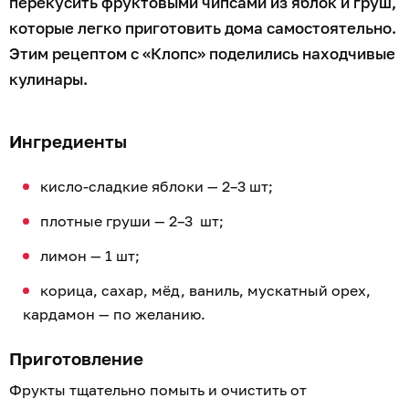
перекусить фруктовыми чипсами из яблок и груш,
которые легко приготовить дома самостоятельно.
Этим рецептом с «Клопс» поделились находчивые
кулинары.
Ингредиенты
кисло-сладкие яблоки — 2–3 шт;
плотные груши — 2–3 шт;
лимон — 1 шт;
корица, сахар, мёд, ваниль, мускатный орех,
кардамон — по желанию.
Приготовление
Фрукты тщательно помыть и очистить от