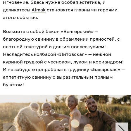
мгновение. Здесь нужна особая эстетика, и
деликатесы
Almak
становятся главными героями
этого события.
Возьмите с собой бекон «Венгерский» —
благородную свинину в обрамлении пряностей, с
плотной текстурой и долгим послевкусием!
Насладитесь колбасой «Литовская» — нежной
куриной грудкой с чесноком, луком и кориандром!
И не забудьте попробовать грудинку «Баварская» —
аппетитную свинину с выразительным пряным
букетом!