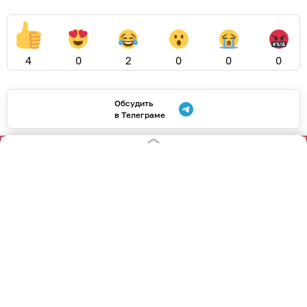
4
0
2
0
0
0
Обсудить
в Телеграме