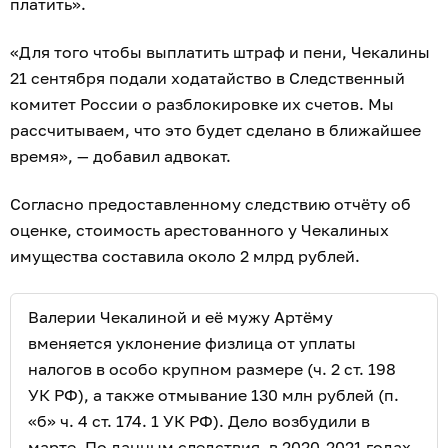
платить».
«Для того чтобы выплатить штраф и пени, Чекалины
21 сентября подали ходатайство в Следственный
комитет России о разблокировке их счетов. Мы
рассчитываем, что это будет сделано в ближайшее
время», — добавил адвокат.
Согласно предоставленному следствию отчёту об
оценке, стоимость арестованного у Чекалиных
имущества составила около 2 млрд рублей.
Валерии Чекалиной и её мужу Артёму
вменяется уклонение физлица от уплаты
налогов в особо крупном размере (ч. 2 ст. 198
УК РФ), а также отмывание 130 млн рублей (п.
«б» ч. 4 ст. 174. 1 УК РФ). Дело возбудили в
марте. По данным следствия, в 2020-2021 годах