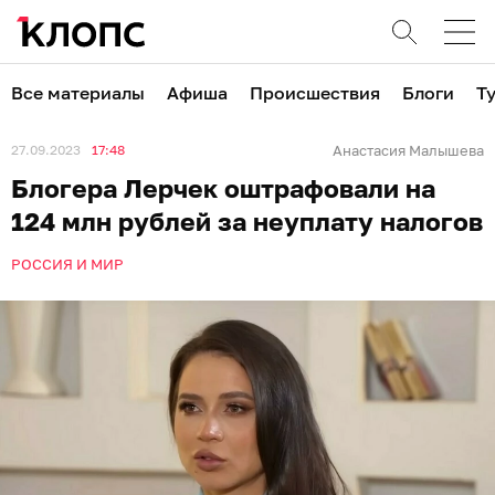
Все материалы
Афиша
Происшествия
Блоги
Т
27.09.2023
17:48
Анастасия Малышева
Блогера Лерчек оштрафовали на
124 млн рублей за неуплату налогов
РОССИЯ И МИР