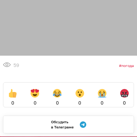
59
погода
0
0
0
0
0
0
Обсудить
в Телеграме