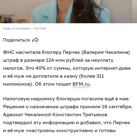
Кадр из интервью / YouTube
Поделиться
ФНС насчитала блогеру Лерчек (Валерия Чекалина)
штраф в размере 124 млн рублей за неуплату
налогов. Это 40% от суммы, которую интернет-дива
и её муж не доплатили в казну (более 311
миллионов). Об этом пишет
BFM.ru
.
Налоговую недоимку блогерша погасила ещё в мае.
Решение о назначении штрафа приняли 18 сентября.
Адвокат Чекалиной Константин Третьяков
подтвердил эту информацию и добавил, что Лерчек
и её муж «настроены конструктивно и готовы