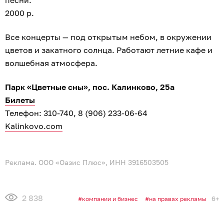
песни.
2000 р.
Все концерты — под открытым небом, в окружении
цветов и закатного солнца. Работают летние кафе и
волшебная атмосфера.
Парк «Цветные сны», пос. Калинково, 25а
Билеты
Телефон: 310-740, 8 (906) 233-06-64
Kalinkovo.com
Реклама. ООО «Оазис Плюс», ИНН 3916503505
2 838
6+
компании и бизнес
на правах рекламы