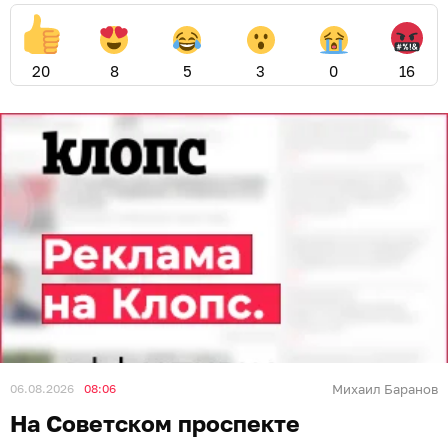
20
8
5
3
0
16
06.08.2026
08:06
Михаил Баранов
На Советском проспекте