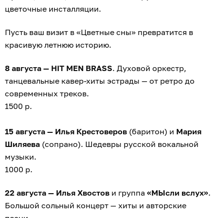
цветочные инсталляции.
Пусть ваш визит в «Цветные сны» превратится в
красивую летнюю историю.
8 августа — HIT MEN BRASS
. Духовой оркестр,
танцевальные кавер-хиты эстрады — от ретро до
современных треков.
1500 р.
15 августа — Илья Крестоверов
(баритон) и
Мария
Шиляева
(сопрано). Шедевры русской вокальной
музыки.
1000 р.
22 августа — Илья Хвостов
и группа
«МЫсли вслух»
.
Большой сольный концерт — хиты и авторские