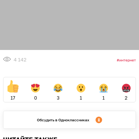
4 142
интернет
17
0
3
1
1
2
Обсудить в Одноклассниках