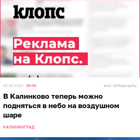
05.08.2026
09:00
erid: 2SDnjevapHy
В Калинково теперь можно
подняться в небо на воздушном
шаре
КАЛИНИНГРАД