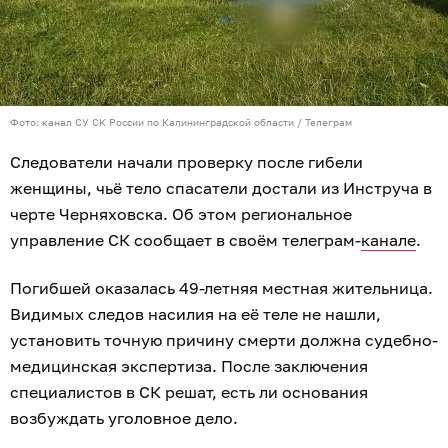
Фото: канал СУ СК России по Калининградской области / Телеграм
Следователи начали проверку после гибели
женщины, чьё тело спасатели достали из Инструча в
черте Черняховска. Об этом региональное
управление СК сообщает в своём телеграм-
канале
.
Погибшей оказалась 49-летняя местная жительница.
Видимых следов насилия на её теле не нашли,
установить точную причину смерти должна судебно-
медицинская экспертиза. После заключения
специалистов в СК решат, есть ли основания
возбуждать уголовное дело.