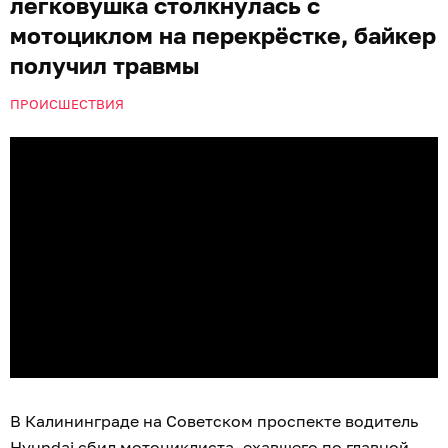
легковушка столкнулась с
мотоциклом на перекрёстке, байкер
получил травмы
ПРОИСШЕСТВИЯ
В Калининграде на Советском проспекте водитель
Hyundai сбил мотоциклиста, ехавшего по главной