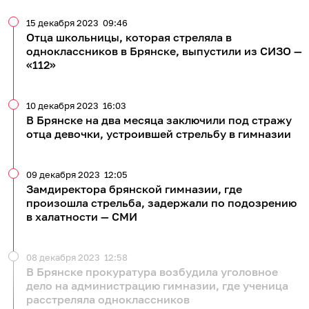
15 декабря 2023
09:46
Отца школьницы, которая стреляла в
одноклассников в Брянске, выпустили из СИЗО —
«112»
10 декабря 2023
16:03
В Брянске на два месяца заключили под стражу
отца девочки, устроившей стрельбу в гимназии
09 декабря 2023
12:05
Замдиректора брянской гимназии, где
произошла стрельба, задержали по подозрению
в халатности — СМИ
08 декабря 2023
12:58
В Брянске прокуратура возбудила уголовное
дело на администрацию гимназии, где ученица
расстреляла одноклассников