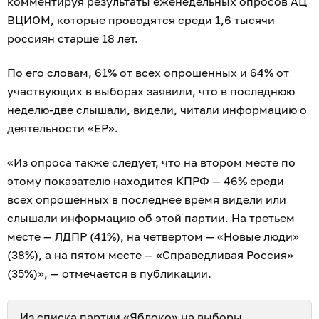
комментируя результаты еженедельных опросов АЦ
ВЦИОМ, которые проводятся среди 1,6 тысячи
россиян старше 18 лет.
По его словам, 61% от всех опрошенных и 64% от
участвующих в выборах заявили, что в последнюю
неделю-две слышали, видели, читали информацию о
деятельности «ЕР».
«Из опроса также следует, что на втором месте по
этому показателю находится КПРФ — 46% среди
всех опрошенных в последнее время видели или
слышали информацию об этой партии. На третьем
месте — ЛДПР (41%), на четвертом — «Новые люди»
(38%), а на пятом месте — «Справедливая Россия»
(35%)», — отмечается в публикации.
Из списка партии «Яблоко» на выборы