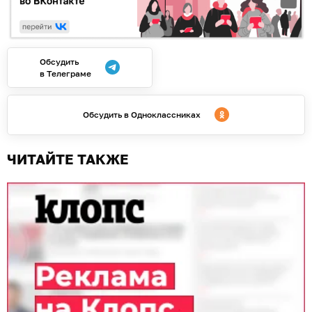
Обсудить
в Телеграме
Обсудить в Одноклассниках
ЧИТАЙТЕ ТАКЖЕ