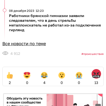
08 декабря 2023
12:23
Работники брянской гимназии заявили
следователям, что в день стрельбы
металлоискатель не работал из-за подключения
гирлянд
Все новости по теме
4 912
происшествия
2
0
4
0
0
13