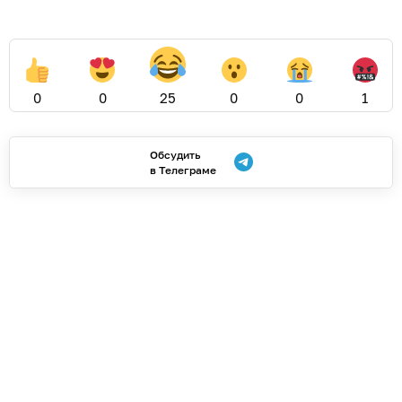
0
0
25
0
0
1
Обсудить
в Телеграме