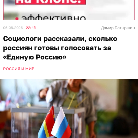
06.08.2026
22:45
Дамир Батыршин
Социологи рассказали, сколько
россиян готовы голосовать за
«Единую Россию»
РОССИЯ И МИР