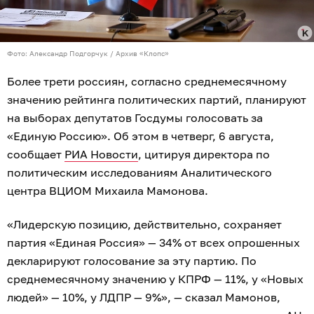
Фото: Александр Подгорчук / Архив «Клопс»
Более трети россиян, согласно среднемесячному
значению рейтинга политических партий, планируют
на выборах депутатов Госдумы голосовать за
«Единую Россию». Об этом в четверг, 6 августа,
сообщает
РИА Новости
, цитируя директора по
политическим исследованиям Аналитического
центра ВЦИОМ Михаила Мамонова.
«Лидерскую позицию, действительно, сохраняет
партия «Единая Россия» — 34% от всех опрошенных
декларируют голосование за эту партию. По
среднемесячному значению у КПРФ — 11%, у «Новых
людей» — 10%, у ЛДПР — 9%», — сказал Мамонов,