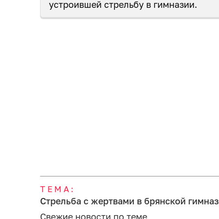
устроившей стрельбу в гимназии.
ТЕМА:
Стрельба с жертвами в брянской гимна
Свежие новости по теме