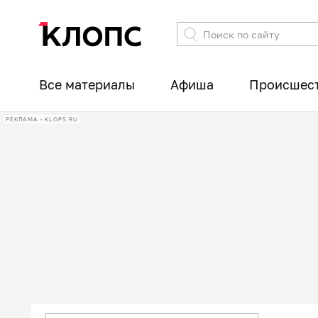
Все материалы
Афиша
Происшес
РЕКЛАМА • KLOPS.RU