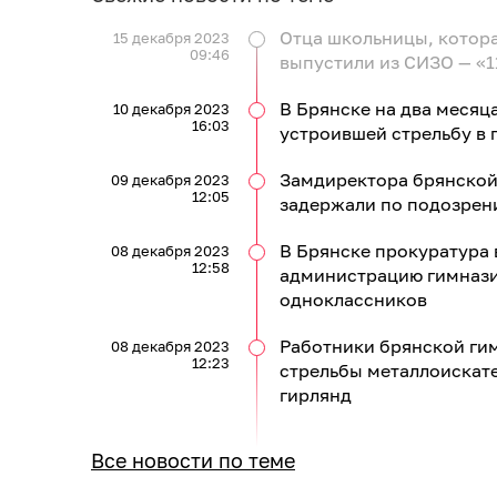
Отца школьницы, котора
15 декабря 2023
09:46
выпустили из СИЗО — «1
В Брянске на два месяц
10 декабря 2023
16:03
устроившей стрельбу в 
Замдиректора брянской 
09 декабря 2023
12:05
задержали по подозрен
В Брянске прокуратура 
08 декабря 2023
12:58
администрацию гимназии
одноклассников
Работники брянской гим
08 декабря 2023
12:23
стрельбы металлоискате
гирлянд
Все новости по теме