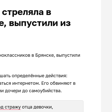
 стреляла в
е, выпустили из
ноклассников в Брянске, выпустили
ршать определённые действия:
аться интернетом. Его обвиняют в
и дочери до самоубийства.
од стражу
отца девочки,