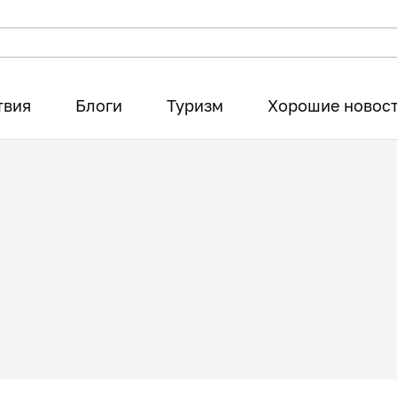
твия
Блоги
Туризм
Хорошие новос