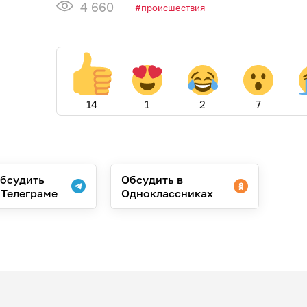
4 660
происшествия
14
1
2
7
бсудить
Обсудить в
 Телеграме
Одноклассниках