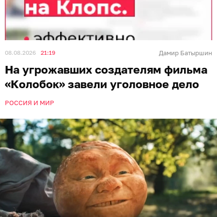
08.08.2026
21:19
Дамир Батыршин
На угрожавших создателям фильма
«Колобок» завели уголовное дело
РОССИЯ И МИР