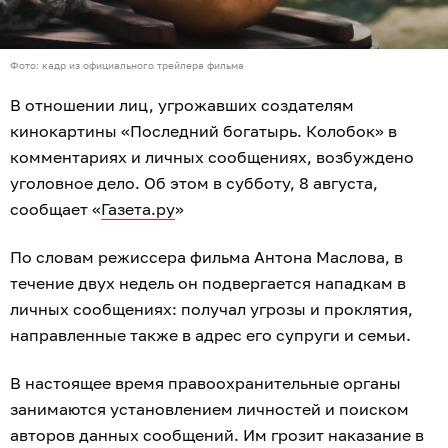
Фото: кадр из официального трейлера фильма
В отношении лиц, угрожавших создателям
кинокартины «Последний богатырь. Колобок» в
комментариях и личных сообщениях, возбуждено
уголовное дело. Об этом в субботу, 8 августа,
сообщает «
Газета.ру
»
По словам режиссера фильма Антона Маслова, в
течение двух недель он подвергается нападкам в
личных сообщениях: получал угрозы и проклятия,
направленные также в адрес его супруги и семьи.
В настоящее время правоохранительные органы
занимаются установлением личностей и поиском
авторов данных сообщений. Им грозит наказание в