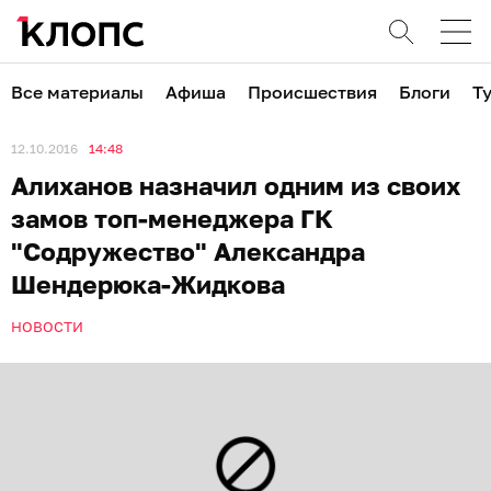
Все материалы
Афиша
Происшествия
Блоги
Т
12.10.2016
14:48
Алиханов назначил одним из своих
замов топ-менеджера ГК
"Содружество" Александра
Шендерюка-Жидкова
НОВОСТИ