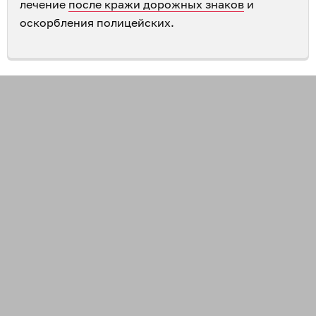
лечение
после кражи дорожных знаков
и
оскорбления полицейских.