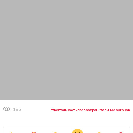
165
деятельность правоохранительных органов