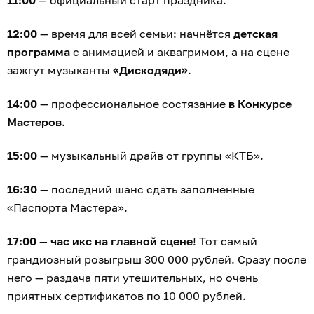
11:00
— официальный старт праздника.
12:00
— время для всей семьи: начнётся
детская
программа
с анимацией и аквагримом, а на сцене
зажгут музыканты
«Дискодяди»
.
14:00
— профессиональное состязание
в Конкурсе
Мастеров
.
15:00
— музыкальный драйв от группы «КТБ».
16:30
— последний шанс сдать заполненные
«Паспорта Мастера».
17:00
—
час икс на главной сцене
! Тот самый
грандиозный розыгрыш 300 000 рублей. Сразу после
него — раздача пяти утешительных, но очень
приятных сертификатов по 10 000 рублей.