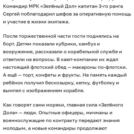
Командир МРК «Зелёный Дол» капитан 3-го ранга
Сергей поблагодарил шефов за оперативную помощь
и участие в жизни экипажа.
После торжественной части гости поднялись на
борт. Детям показали кубрики, камбуз и
вооружение, рассказали о корабельной службе и
ответили на вопросы. В кают-компании их ждал
настоящий флотский обед — макароны по-флотски.
А ещё — торт, конфеты и фрукты. На память каждый
ребёнок получил бескозырку, кепку, футболку и
вымпел с изображением корабля.
Как говорят сами моряки, главная сила «Зелёного
Дола» — люди. Опытные офицеры, мичманы и
военнослужащие по контракту передают знания
молодым, а новые командиры продолжают