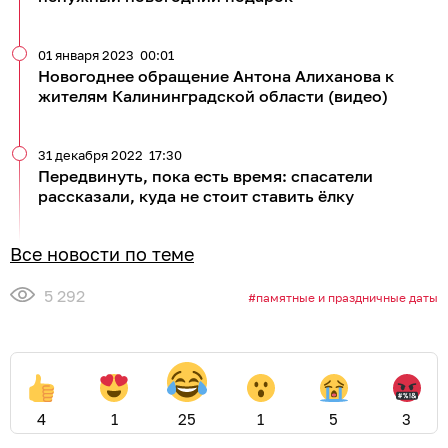
01 января 2023
00:01
Новогоднее обращение Антона Алиханова к
жителям Калининградской области (видео)
31 декабря 2022
17:30
Передвинуть, пока есть время: спасатели
рассказали, куда не стоит ставить ёлку
Все новости по теме
5 292
памятные и праздничные даты
4
1
25
1
5
3