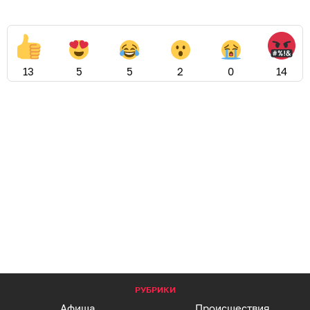
13
5
5
2
0
14
РУБРИКИ
Афиша
Происшествия