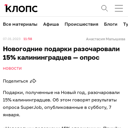
Все материалы
Афиша
Происшествия
Блоги
Т
07.01.2023
11:58
Анастасия Малышева
Новогодние подарки разочаровали
15% калининградцев — опрос
НОВОСТИ
Поделиться
Подарки, полученные на Новый год, разочаровали
15% калининградцев. Об этом говорят результаты
опроса SuperJob, опубликованные в субботу, 7
января.