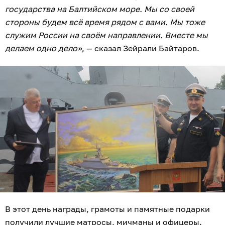
государства на Балтийском море. Мы со своей
стороны будем всё время рядом с вами. Мы тоже
служим России на своём направлении. Вместе мы
делаем одно дело»
, — сказал Зейрали Байтаров.
В этот день награды, грамоты и памятные подарки
получили лучшие матросы, мичманы и офицеры.