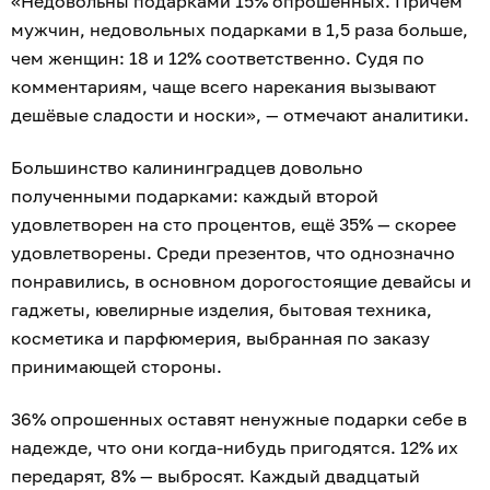
«Недовольны подарками 15% опрошенных. Причём
мужчин, недовольных подарками в 1,5 раза больше,
чем женщин: 18 и 12% соответственно. Судя по
комментариям, чаще всего нарекания вызывают
дешёвые сладости и носки», — отмечают аналитики.
Большинство калининградцев довольно
полученными подарками: каждый второй
удовлетворен на сто процентов, ещё 35% — скорее
удовлетворены. Среди презентов, что однозначно
понравились, в основном дорогостоящие девайсы и
гаджеты, ювелирные изделия, бытовая техника,
косметика и парфюмерия, выбранная по заказу
принимающей стороны.
36% опрошенных оставят ненужные подарки себе в
надежде, что они когда-нибудь пригодятся. 12% их
передарят, 8% — выбросят. Каждый двадцатый