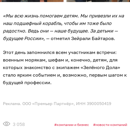
«Мы всю жизнь помогаем детям. Мы привезли их на
наш подшефный корабль, чтобы им тоже было
радостно. Ведь они — наше будущее. За детьми —
будущее России»,
— отметил Зейрали Байтаров.
Этот день запомнился всем участникам встречи:
военным морякам, шефам и, конечно, детям, для
которых знакомство с экипажем «Зелёного Дола»
стало ярким событием и, возможно, первым шагом к
будущей профессии.
Реклама. ООО «Премьер Партнёр», ИНН 3900050419
3 058
компании и бизнес
новости компаний