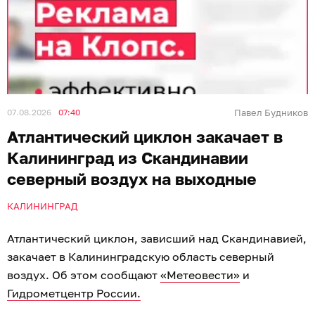
07.08.2026
07:40
Павел Будников
Атлантический циклон закачает в
Калининград из Скандинавии
северный воздух на выходные
КАЛИНИНГРАД
Атлантический циклон, зависший над Скандинавией,
закачает в Калининградскую область северный
воздух. Об этом сообщают
«Метеовести»
и
Гидрометцентр России.