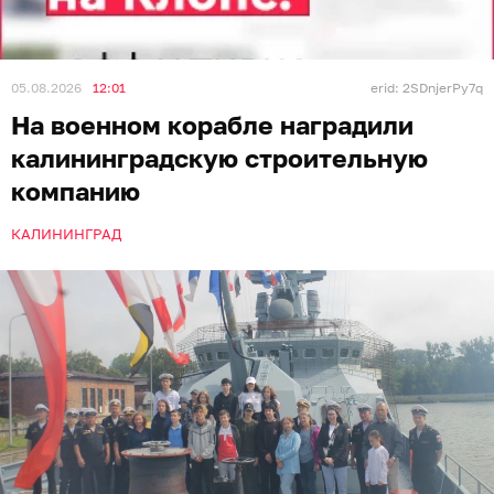
05.08.2026
12:01
erid: 2SDnjerPy7q
На военном корабле наградили
калининградскую строительную
компанию
КАЛИНИНГРАД