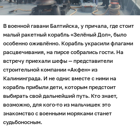
В военной гавани Балтийска, у причала, где стоит
малый ракетный корабль «Зелёный Дол», было
особенно оживлённо. Корабль украсили флагами
расцвечивания, на пирсе собрались гости. На
встречу приехали шефы — представители
строительной компании «Акфен» из
Калининграда. И не одни: вместе с ними на
корабль прибыли дети, которым предстоит
выбирать свой дальнейший путь. Кто знает,
возможно, для кого-то из мальчишек это
знакомство с военными моряками станет
судьбоносным.