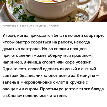
Иллюстрация: Ксения Александрова / «Клопс»
Утром, когда приходится бегать по всей квартире,
чтобы быстро собраться на работу, некогда
думать о завтраке. Из-за спешки процесс
приготовления может обернуться провалом,
например, яичница сгорит или кофе убежит.
Однако есть способ сделать вкусный и сытный
завтрак без лишних хлопот всего за 3 минуты —
запечь в микроволновке омлет в кружке с
овощами и сыром. Простым рецептом этого блюда
с «Клопс» поделились читатели.