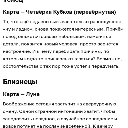
Карта — Четвёрка Кубков (перевёрнутая)
То, что ещё недавно вызывало только равнодушное
«ну и ладно», снова покажется интересным. Причём
повод окажется совсем небольшим: изменятся
детали, появится новый человек, просто вернётся
настроение. И к чему перебирать причины, по
которым когда-то пришлось отказаться? Возможно,
обстоятельства с тех пор тоже успели передумать.
Близнецы
Карта — Луна
Воображение сегодня заступит на сверхурочную
смену. Одной странной интонации хватит, чтобы
заподозрить неладное, а случайное совпадение и
вовсе потянет на послание вселенной. К вечеру