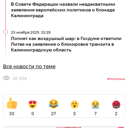
В Совете Федерации назвали неадекватными
заявления европейских политиков о блокаде
Калининграда
23 ноября 2025
13:35
Лопнет как воздушный шар: в Госдуме ответили
Литве на заявление о блокировке транзита в
Калининградскую область
Все новости по теме
10 254
политика
33
0
27
3
7
2