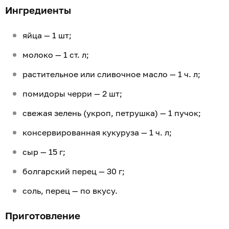
Ингредиенты
яйца — 1 шт;
молоко — 1 ст. л;
растительное или сливочное масло — 1 ч. л;
помидоры черри — 2 шт;
свежая зелень (укроп, петрушка) — 1 пучок;
консервированная кукуруза — 1 ч. л;
сыр — 15 г;
болгарский перец — 30 г;
соль, перец — по вкусу.
Приготовление