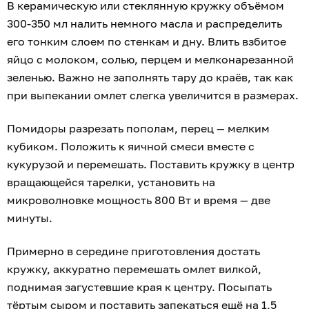
В керамическую или стеклянную кружку объёмом
300-350 мл налить немного масла и распределить
его тонким слоем по стенкам и дну. Влить взбитое
яйцо с молоком, солью, перцем и мелконарезанной
зеленью. Важно не заполнять тару до краёв, так как
при выпекании омлет слегка увеличится в размерах.
Помидоры разрезать пополам, перец — мелким
кубиком. Положить к яичной смеси вместе с
кукурузой и перемешать. Поставить кружку в центр
вращающейся тарелки, установить на
микроволновке мощность 800 Вт и время — две
минуты.
Примерно в середине приготовления достать
кружку, аккуратно перемешать омлет вилкой,
поднимая загустевшие края к центру. Посыпать
тёртым сыром и поставить запекаться ещё на 1,5