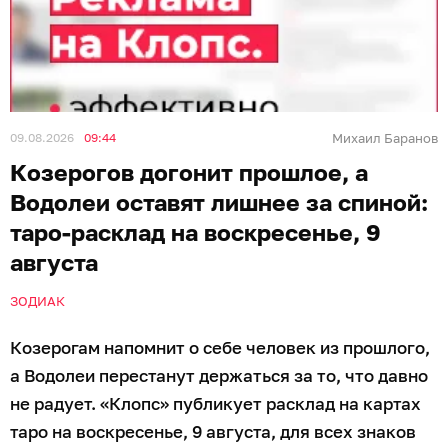
09.08.2026
09:44
Михаил Баранов
Козерогов догонит прошлое, а
Водолеи оставят лишнее за спиной:
таро-расклад на воскресенье, 9
августа
ЗОДИАК
Козерогам напомнит о себе человек из прошлого,
а Водолеи перестанут держаться за то, что давно
не радует. «Клопс» публикует расклад на картах
таро на воскресенье, 9 августа, для всех знаков