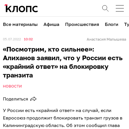
Все материалы
Афиша
Происшествия
Блоги
Т
05.07.2022
10:02
Анастасия Малышева
«Посмотрим, кто сильнее»:
Алиханов заявил, что у России есть
«крайний ответ» на блокировку
транзита
НОВОСТИ
Поделиться
У России есть «крайний ответ» на случай, если
Евросоюз продолжит блокировать транзит грузов в
Калининградскую область. Об этом сообщил глава