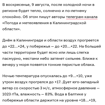
В воскресенье, 9 августа, после холодной ночи в
регионе будет тепло, солнечно и по-летнему
спокойно. Об этом пишут авторы
телеграм-канала
«Погода и метеоявления в Калининградской
области».
Днём в Калининграде и области воздух прогреется
до +22...+24, у побережья — до +20...+22. На большей
части территории будет ясно или лишь слегка
пасмурно, местами небо затянет сильнее. Ближе к
вечеру у моря появятся тонкие перистые облака.
Ночью температура опускалась до +9...+10, уже
утром воздух прогрелся до +17. Дует юго-западный
ветер со скоростью 3 м/с, атмосферное давление —
1023 гПа, влажность — 83%. Вода в Балтике у
побережья области держится на уровне +18...+19,