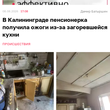
08.08.2026
17:08
Дамир Батыршин
В Калининграде пенсионерка
получила ожоги из-за загоревшейся
кухни
ПРОИСШЕСТВИЯ