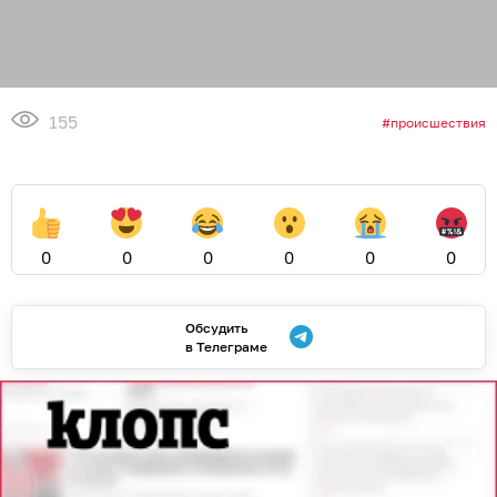
155
происшествия
0
0
0
0
0
0
Обсудить
в Телеграме