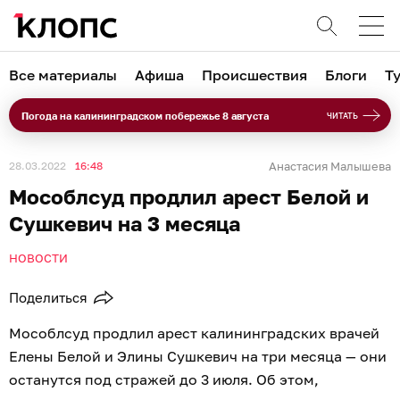
Все материалы
Афиша
Происшествия
Блоги
Т
Погода на калининградском побережье 8 августа
ЧИТАТЬ
28.03.2022
16:48
Анастасия Малышева
Мособлсуд продлил арест Белой и
Сушкевич на 3 месяца
НОВОСТИ
Поделиться
Мособлсуд продлил арест калининградских врачей
Елены Белой и Элины Сушкевич на три месяца — они
останутся под стражей до 3 июля. Об этом,