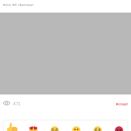
Фото: ФК «Балтика»
471
спорт