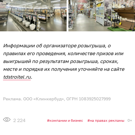
Информации об организаторе розыгрыша, о
правилах его проведения, количестве призов или
выигрышей по результатам розыгрыша, сроках,
месте и порядке их получения уточняйте на сайте
tdstroitel.ru
.
Реклама. ООО «Клинкербуд», ОГРН 1083925027999
2 224
0+
компании и бизнес
на правах рекламы