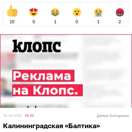
10
0
1
0
1
2
08.08.2026
16:33
Дамир Батыршин
Калининградская «Балтика»