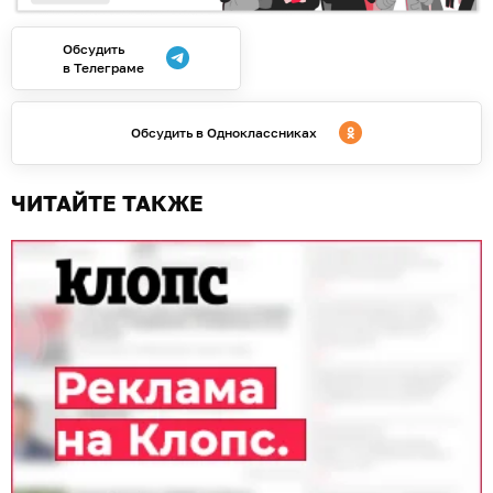
Обсудить
в Телеграме
Обсудить в Одноклассниках
ЧИТАЙТЕ ТАКЖЕ