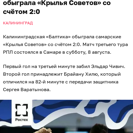
обыграла «Крылья Советов» со
счётом 2:0
КАЛИНИНГРАД
Калининградская «Балтика» обыграла самарские
«Крылья Советов» со счётом 2:0. Матч третьего тура
РПЛ состоялся в Самаре в субботу, 8 августа.
Первый гол на третьей минуте забил Эльдар Чивич.
Второй гол принадлежит Брайану Хилю, который
отличился на 82‑й минуте с передачи защитника
Сергея Варатынова.