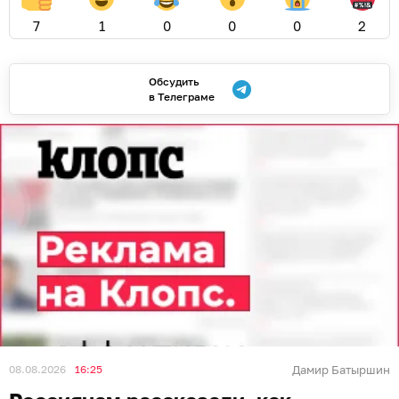
7
1
0
0
0
2
Обсудить
в Телеграме
08.08.2026
16:25
Дамир Батыршин