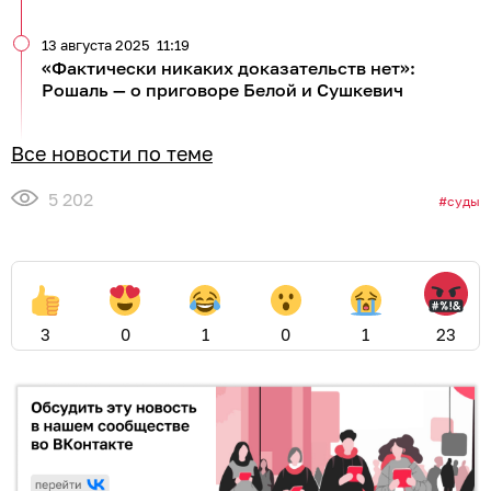
13 августа 2025
11:19
«Фактически никаких доказательств нет»:
Рошаль — о приговоре Белой и Сушкевич
Все новости по теме
5 202
суды
3
0
1
0
1
23