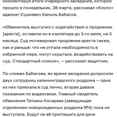
комментируя итоги очередного заседания, которое
прошло в понедельник, 28 марта, рассказал «Клопс»
адвокат Сушкевич Камиль Бабасов.
«Обвинитель выступил с ходатайством о продлении
[ареста], оставили их в изоляторе до 3-го июля, на 3
месяца. Суд мотивировал продление ареста также,
как и раньше: что не отпала необходимость в
избранной мере, могут скрыться, воздействовать на
суд. Стандартный список», — рассказал защитник.
По словам Бабасова, во время заседания допросили
двух сотрудниц калининградского роддома — одна
из них приехала в суд лично, вторая давала
показания по видеосвязи. Главный свидетель
обвинения Татьяна Косарева (заведующая
отделением новорожденных роддома №4) пока не
выступала. Будут ли её приглашать для дачи