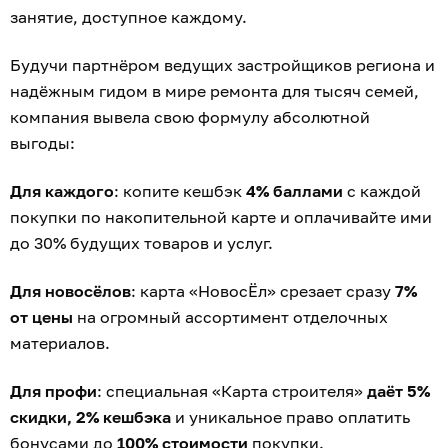
занятие, доступное каждому.
Будучи партнёром ведущих застройщиков региона и
надёжным гидом в мире ремонта для тысяч семей,
компания вывела свою формулу абсолютной
выгоды:
Для каждого
: копите кешбэк
4% баллами
с каждой
покупки по накопительной карте и оплачивайте ими
до 30% будущих товаров и услуг.
Для новосёлов
: карта «НовосЁл» срезает сразу
7%
от цены
на огромный ассортимент отделочных
материалов.
Для профи
: специальная «Карта строителя»
даёт 5%
скидки, 2% кешбэка
и уникальное право оплатить
бонусами до
100% стоимости
покупки.