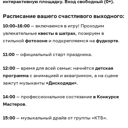
интерактивную площадку. Вход свободный (0+).
Расписание вашего счастливого выходного:
10:00–16:00
— включаемся в игру! Проходим
увлекательные
квесты в шатрах
, позируем в
стильной
фотозоне
и подкрепляемся на
фудкорте
.
11:00
— официальный старт праздника.
12:00
— время для всей семьи: начнётся
детская
программа
с анимацией и аквагримом, а на сцене
зажгут музыканты
«Дискодяди»
.
14:00
— профессиональное состязание
в Конкурсе
Мастеров
.
15:00
— музыкальный драйв от группы «КТБ».