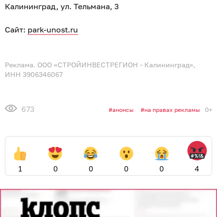
Калининград, ул. Тельмана, 3
Сайт:
park-unost.ru
Реклама. ООО «СТРОЙИНВЕСТРЕГИОН - Калининград»,
ИНН 3906346067
673
0+
анонсы
на правах рекламы
1
0
0
0
0
4