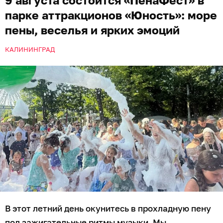
9 августа состоится «ПенаФест» в
парке аттракционов «Юность»: море
пены, веселья и ярких эмоций
КАЛИНИНГРАД
В этот летний день окунитесь в прохладную пену
под зажигательные ритмы музыки. Мы