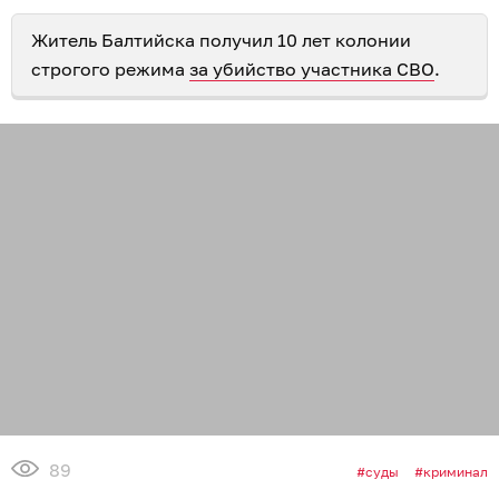
Житель Балтийска получил 10 лет колонии
строгого режима
за убийство участника СВО
.
89
суды
криминал