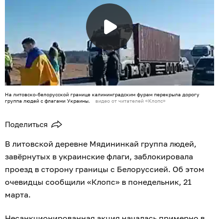
На литовско-белорусской границе калининградским фурам перекрыла дорогу
группа людей с флагами Украины.
видео от читателей «Клопс»
Поделиться
В литовской деревне Мядининкай группа людей,
завёрнутых в украинские флаги, заблокировала
проезд в сторону границы с Белоруссией. Об этом
очевидцы сообщили «Клопс» в понедельник, 21
марта.
Несанкционированная акция началась примерно в