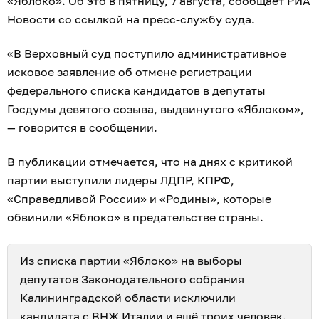
«Яблоко». Об это в пятницу, 7 августа, сообщает РИА
Новости со ссылкой на пресс-службу суда.
«В Верховный суд поступило административное
исковое заявление об отмене регистрации
федерального списка кандидатов в депутаты
Госдумы девятого созыва, выдвинутого «Яблоком»,
— говорится в сообщении.
В публикации отмечается, что на днях с критикой
партии выступили лидеры ЛДПР, КПРФ,
«Справедливой России» и «Родины», которые
обвинили «Яблоко» в предательстве страны.
Из списка партии «Яблоко» на выборы
депутатов Законодательного собрания
Калининградской области
исключили
кандидата с ВНЖ Италии
и ещё троих человек.