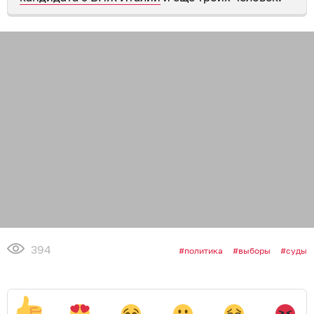
394
политика
выборы
суды