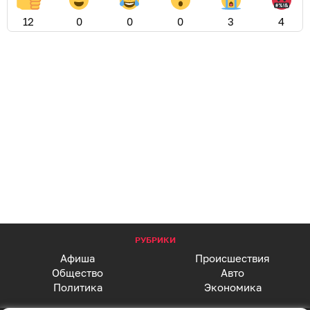
12
0
0
0
3
4
РУБРИКИ
Афиша
Происшествия
Общество
Авто
Политика
Экономика