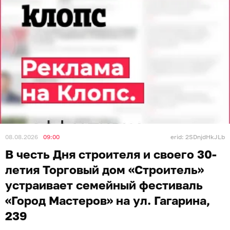
08.08.2026
09:00
erid: 2SDnjdHkJLb
В честь Дня строителя и своего 30-
летия Торговый дом «Строитель»
устраивает семейный фестиваль
«Город Мастеров» на ул. Гагарина,
239