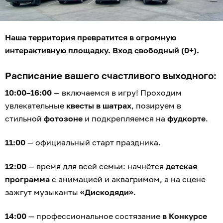
Наша территория превратится в огромную
интерактивную площадку. Вход свободный (0+).
Расписание вашего счастливого выходного:
10:00–16:00
— включаемся в игру! Проходим
увлекательные
квесты в шатрах
, позируем в
стильной
фотозоне
и подкрепляемся на
фудкорте
.
11:00
— официальный старт праздника.
12:00
— время для всей семьи: начнётся
детская
программа
с анимацией и аквагримом, а на сцене
зажгут музыканты
«Дискодяди»
.
14:00
— профессиональное состязание
в Конкурсе