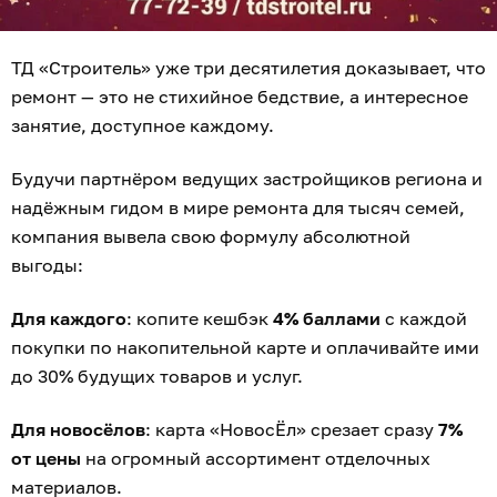
ТД «Строитель» уже три десятилетия доказывает, что
ремонт — это не стихийное бедствие, а интересное
занятие, доступное каждому.
Будучи партнёром ведущих застройщиков региона и
надёжным гидом в мире ремонта для тысяч семей,
компания вывела свою формулу абсолютной
выгоды:
Для каждого
: копите кешбэк
4% баллами
с каждой
покупки по накопительной карте и оплачивайте ими
до 30% будущих товаров и услуг.
Для новосёлов
: карта «НовосЁл» срезает сразу
7%
от цены
на огромный ассортимент отделочных
материалов.