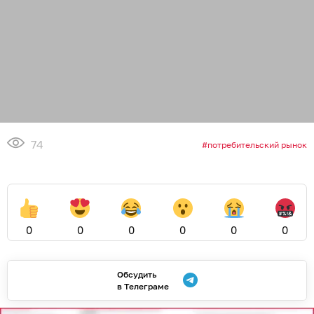
74
потребительский рынок
0
0
0
0
0
0
Обсудить
в Телеграме