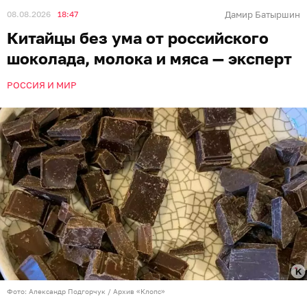
08.08.2026
18:47
Дамир Батыршин
Китайцы без ума от российского
шоколада, молока и мяса — эксперт
РОССИЯ И МИР
Фото: Александр Подгорчук / Архив «Клопс»