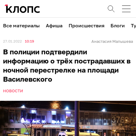
Все материалы
Афиша
Происшествия
Блоги
Т
27.01.2022
10:19
Анастасия Малышева
В полиции подтвердили
информацию о трёх пострадавших в
ночной перестрелке на площади
Василевского
НОВОСТИ