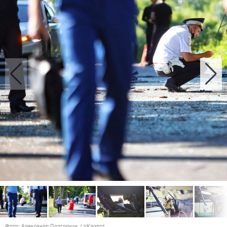
Фото: Александр Подгорчук / «Клопс»