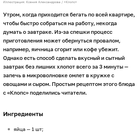
Иллюстрация: Ксения Александрова / «Клопс»
Утром, когда приходится бегать по всей квартире,
чтобы быстро собраться на работу, некогда
думать о завтраке. Из-за спешки процесс
приготовления может обернуться провалом,
например, яичница сгорит или кофе убежит.
Однако есть способ сделать вкусный и сытный
завтрак без лишних хлопот всего за 3 минуты —
запечь в микроволновке омлет в кружке с
овощами и сыром. Простым рецептом этого блюда
с «Клопс» поделились читатели.
Ингредиенты
яйца — 1 шт;