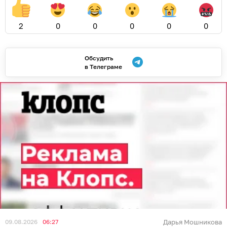
2
0
0
0
0
0
Обсудить
в Телеграме
09.08.2026
06:27
Дарья Мошникова