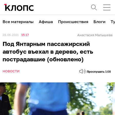
Все материалы
Афиша
Происшествия
Блоги
Т
28.06.2021
15:17
Анастасия Малышева
Под Янтарным пассажирский
автобус въехал в дерево, есть
пострадавшие (обновлено)
НОВОСТИ
Прослушать
1:08