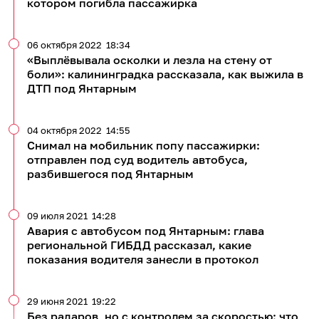
котором погибла пассажирка
06 октября 2022
18:34
«Выплёвывала осколки и лезла на стену от
боли»: калининградка рассказала, как выжила в
ДТП под Янтарным
04 октября 2022
14:55
Снимал на мобильник попу пассажирки:
отправлен под суд водитель автобуса,
разбившегося под Янтарным
09 июля 2021
14:28
Авария с автобусом под Янтарным: глава
региональной ГИБДД рассказал, какие
показания водителя занесли в протокол
29 июня 2021
19:22
Без радаров, но с контролем за скоростью: что