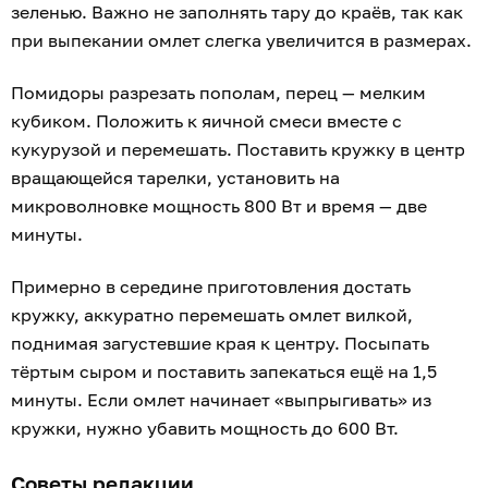
зеленью. Важно не заполнять тару до краёв, так как
при выпекании омлет слегка увеличится в размерах.
Помидоры разрезать пополам, перец — мелким
кубиком. Положить к яичной смеси вместе с
кукурузой и перемешать. Поставить кружку в центр
вращающейся тарелки, установить на
микроволновке мощность 800 Вт и время — две
минуты.
Примерно в середине приготовления достать
кружку, аккуратно перемешать омлет вилкой,
поднимая загустевшие края к центру. Посыпать
тёртым сыром и поставить запекаться ещё на 1,5
минуты. Если омлет начинает «выпрыгивать» из
кружки, нужно убавить мощность до 600 Вт.
Советы редакции