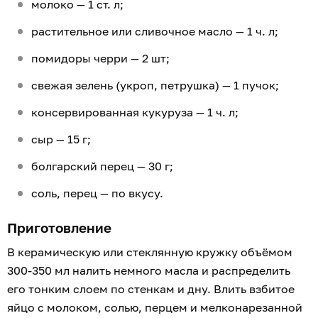
молоко — 1 ст. л;
растительное или сливочное масло — 1 ч. л;
помидоры черри — 2 шт;
свежая зелень (укроп, петрушка) — 1 пучок;
консервированная кукуруза — 1 ч. л;
сыр — 15 г;
болгарский перец — 30 г;
соль, перец — по вкусу.
Приготовление
В керамическую или стеклянную кружку объёмом
300-350 мл налить немного масла и распределить
его тонким слоем по стенкам и дну. Влить взбитое
яйцо с молоком, солью, перцем и мелконарезанной