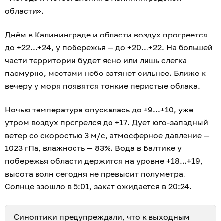
области».
Днём в Калининграде и области воздух прогреется
до +22...+24, у побережья — до +20...+22. На большей
части территории будет ясно или лишь слегка
пасмурно, местами небо затянет сильнее. Ближе к
вечеру у моря появятся тонкие перистые облака.
Ночью температура опускалась до +9...+10, уже
утром воздух прогрелся до +17. Дует юго-западный
ветер со скоростью 3 м/с, атмосферное давление —
1023 гПа, влажность — 83%. Вода в Балтике у
побережья области держится на уровне +18...+19,
высота волн сегодня не превысит полуметра.
Солнце взошло в 5:01, закат ожидается в 20:24.
Синоптики предупреждали, что к выходным