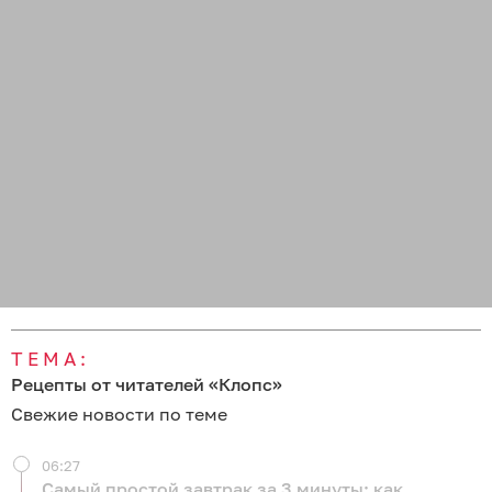
ТЕМА:
Рецепты от читателей «Клопс»
Свежие новости по теме
06:27
Самый простой завтрак за 3 минуты: как