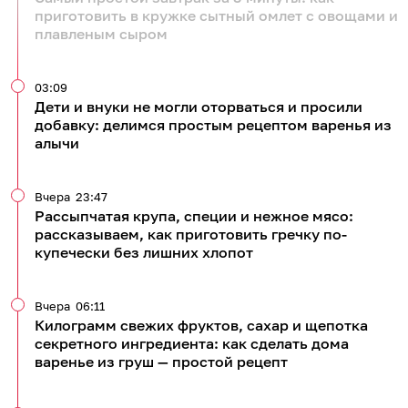
приготовить в кружке сытный омлет с овощами и
плавленым сыром
03:09
Дети и внуки не могли оторваться и просили
добавку: делимся простым рецептом варенья из
алычи
Вчера
23:47
Рассыпчатая крупа, специи и нежное мясо:
рассказываем, как приготовить гречку по-
купечески без лишних хлопот
Вчера
06:11
Килограмм свежих фруктов, сахар и щепотка
секретного ингредиента: как сделать дома
варенье из груш — простой рецепт