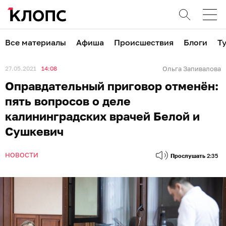
Все материалы
Афиша
Происшествия
Блоги
Т
27.05.2021
14:08
Ольга Запивалова
Оправдательный приговор отменён:
пять вопросов о деле
калининградских врачей Белой и
Сушкевич
НОВОСТИ
Прослушать
2:35