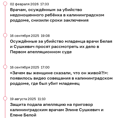
02 февраля 2026
17:33
Врачам, осуждённым за убийство
недоношенного ребёнка в калининградском
роддоме, снизили сроки заключения
16 сентября 2025
19:08
Осуждённые за убийство младенца врачи Белая
и Сушкевич просят рассмотреть их дело в
Первом апелляционном суде
16 сентября 2025
17:00
«Зачем вы женщине сказали, что он живой?!»:
появилось видео совещания в калининградском
роддоме, где был убит младенец
19 августа 2025
11:10
Защита подала апелляцию на приговор
калининградским врачам Элине Сушкевич и
Елене Белой