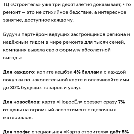
ТД «Строитель» уже три десятилетия доказывает, что
ремонт — это не стихийное бедствие, а интересное
занятие, доступное каждому.
Будучи партнёром ведущих застройщиков региона и
надёжным гидом в мире ремонта для тысяч семей,
компания вывела свою формулу абсолютной
выгоды:
Для каждого
: копите кешбэк
4% баллами
с каждой
покупки по накопительной карте и оплачивайте ими
до 30% будущих товаров и услуг.
Для новосёлов
: карта «НовосЁл» срезает сразу
7%
от цены
на огромный ассортимент отделочных
материалов.
Для профи
: специальная «Карта строителя»
даёт 5%