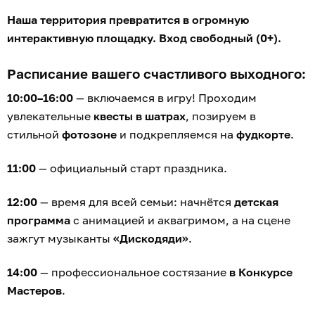
Наша территория превратится в огромную
интерактивную площадку. Вход свободный (0+).
Расписание вашего счастливого выходного:
10:00–16:00
— включаемся в игру! Проходим
увлекательные
квесты в шатрах
, позируем в
стильной
фотозоне
и подкрепляемся на
фудкорте
.
11:00
— официальный старт праздника.
12:00
— время для всей семьи: начнётся
детская
программа
с анимацией и аквагримом, а на сцене
зажгут музыканты
«Дискодяди»
.
14:00
— профессиональное состязание
в Конкурсе
Мастеров
.