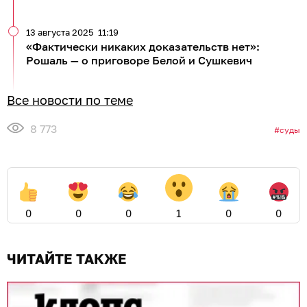
13 августа 2025
11:19
«Фактически никаких доказательств нет»:
Рошаль — о приговоре Белой и Сушкевич
Все новости по теме
8 773
суды
0
0
0
1
0
0
ЧИТАЙТЕ ТАКЖЕ