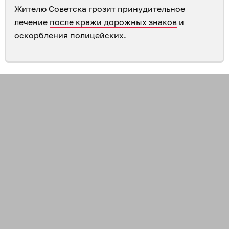
Жителю Советска грозит принудительное
лечение
после кражи дорожных знаков
и
оскорбления полицейских.