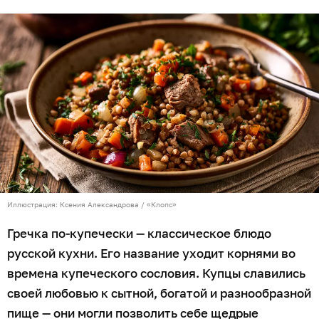
Иллюстрация: Ксения Александрова / «Клопс»
Гречка по-купечески — классическое блюдо
русской кухни. Его название уходит корнями во
времена купеческого сословия. Купцы славились
своей любовью к сытной, богатой и разнообразной
пище — они могли позволить себе щедрые