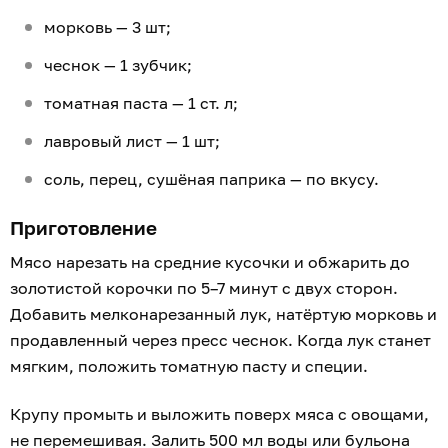
морковь — 3 шт;
чеснок — 1 зубчик;
томатная паста — 1 ст. л;
лавровый лист — 1 шт;
соль, перец, сушёная паприка — по вкусу.
Приготовление
Мясо нарезать на средние кусочки и обжарить до
золотистой корочки по 5–7 минут с двух сторон.
Добавить мелконарезанный лук, натёртую морковь и
продавленный через пресс чеснок. Когда лук станет
мягким, положить томатную пасту и специи.
Крупу промыть и выложить поверх мяса с овощами,
не перемешивая. Залить 500 мл воды или бульона