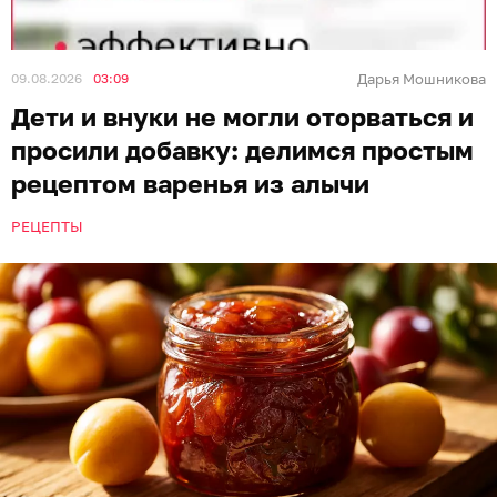
09.08.2026
03:09
Дарья Мошникова
Дети и внуки не могли оторваться и
просили добавку: делимся простым
рецептом варенья из алычи
РЕЦЕПТЫ