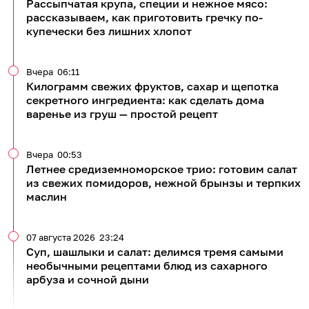
Рассыпчатая крупа, специи и нежное мясо:
рассказываем, как приготовить гречку по-
купечески без лишних хлопот
Вчера
06:11
Килограмм свежих фруктов, сахар и щепотка
секретного ингредиента: как сделать дома
варенье из груш — простой рецепт
Вчера
00:53
Летнее средиземноморское трио: готовим салат
из свежих помидоров, нежной брынзы и терпких
маслин
07 августа 2026
23:24
Суп, шашлыки и салат: делимся тремя самыми
необычными рецептами блюд из сахарного
арбуза и сочной дыни