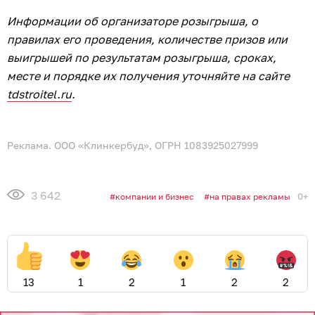
Информации об организаторе розыгрыша, о
правилах его проведения, количестве призов или
выигрышей по результатам розыгрыша, сроках,
месте и порядке их получения уточняйте на сайте
tdstroitel.ru
.
Реклама. ООО «Клинкербуд», ОГРН 1083925027999
3 642
0+
компании и бизнес
на правах рекламы
13
1
2
1
2
2