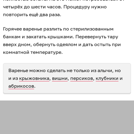
четырёх до шести часов. Процедуру нужно
повторить ещё два раза.
Горячее варенье разлить по стерилизованным
банкам и закатать крышками. Перевернуть тару
вверх дном, обернуть одеялом и дать остыть при
комнатной температуре.
Варенье можно сделать не только из алычи, но
и из
крыжовника
,
вишни
,
персиков
,
клубники
и
абрикосов
.