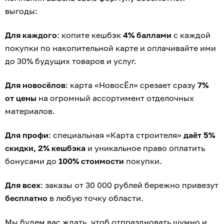
выгоды:
Для каждого
: копите кешбэк
4% баллами
с каждой
покупки по накопительной карте и оплачивайте ими
до 30% будущих товаров и услуг.
Для новосёлов
: карта «НовосЁл» срезает сразу
7%
от цены
на огромный ассортимент отделочных
материалов.
Для профи
: специальная «Карта строителя»
даёт 5%
скидки, 2% кешбэка
и уникальное право оплатить
бонусами до
100% стоимости
покупки.
Для всех
: заказы от 30 000 рублей бережно привезут
бесплатно
в любую точку области.
Мы будем вас ждать, чтоб отпраздновать шумно и