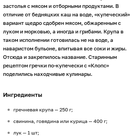
застолья с мясом и отборными продуктами. В
отличие от бедняцких каш на воде, «купеческий»
вариант щедро сдобрен мясом, обжаренным с
луком и морковью, а иногда и грибами. Крупа в
таком исполнении готовилась не на воде, а
наваристом бульоне, впитывая все соки и жиры.
Отсюда и закрепилось название. Старинным
рецептом гречки по-купечески с «Клопс»
поделились находчивые кулинары.
Ингредиенты
гречневая крупа — 250 г;
свинина, говядина или курица — 400 г;
лук — 1 шт;