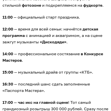
стильной
фотозоне
и подкрепляемся на
фудкорте
.
11:00
— официальный старт праздника.
12:00
— время для всей семьи: начнётся
детская
программа
с анимацией и аквагримом, а на сцене
зажгут музыканты
«Дискодяди»
.
14:00
— профессиональное состязание
в Конкурсе
Мастеров
.
15:00
— музыкальный драйв от группы «КТБ».
16:30
— последний шанс сдать заполненные
«Паспорта Мастера».
17:00
—
час икс на главной сцене
! Тот самый
грандиозный розыгрыш 300 000 рублей. Сразу после