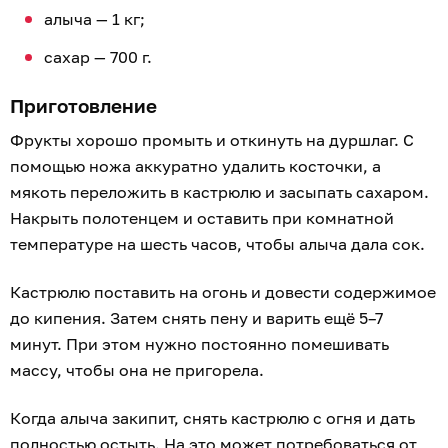
алыча — 1 кг;
сахар — 700 г.
Приготовление
Фрукты хорошо промыть и откинуть на дуршлаг. С
помощью ножа аккуратно удалить косточки, а
мякоть переложить в кастрюлю и засыпать сахаром.
Накрыть полотенцем и оставить при комнатной
температуре на шесть часов, чтобы алыча дала сок.
Кастрюлю поставить на огонь и довести содержимое
до кипения. Затем снять пену и варить ещё 5–7
минут. При этом нужно постоянно помешивать
массу, чтобы она не пригорела.
Когда алыча закипит, снять кастрюлю с огня и дать
полностью остыть. На это может потребоваться от