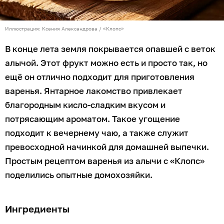
Иллюстрация: Ксения Александрова / «Клопс»
В конце лета земля покрывается опавшей с веток
алычой. Этот фрукт можно есть и просто так, но
ещё он отлично подходит для приготовления
варенья. Янтарное лакомство привлекает
благородным кисло-сладким вкусом и
потрясающим ароматом. Такое угощение
подходит к вечернему чаю, а также служит
превосходной начинкой для домашней выпечки.
Простым рецептом варенья из алычи с «Клопс»
поделились опытные домохозяйки.
Ингредиенты