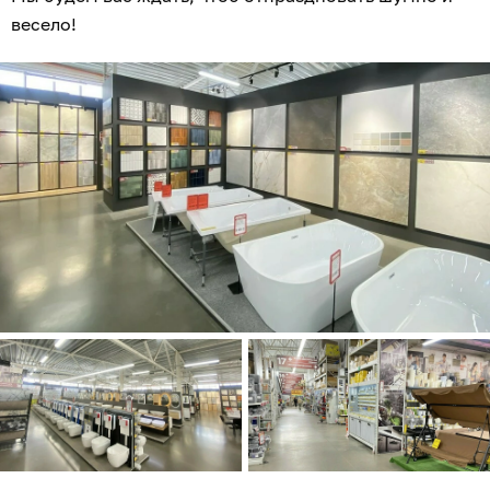
весело!