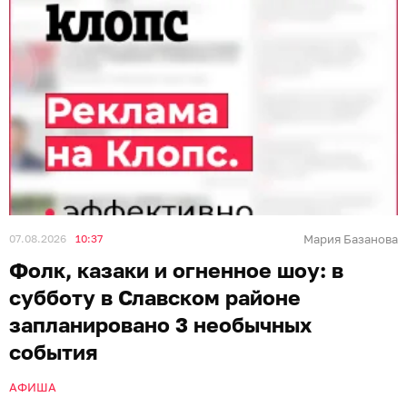
07.08.2026
10:37
Мария Базанова
Фолк, казаки и огненное шоу: в
субботу в Славском районе
запланировано 3 необычных
события
АФИША