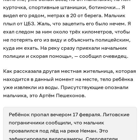
курточка, спортивные штанишки, ботиночки... Я
видел его рядом, метрах в 20 от берега. Мальчик
плыл от ЦБЗ. Жаль, что зацепить его было нечем. Я
ехал следом за ним около трёх километров, чтобы
не потерять его из виду и объяснить полицейским,
куда им ехать. На реку сразу приехали начальник
полиции и скорая помощь», — сообщил очевидец.
Как рассказала другая местная жительница, которая
находится в данный момент на месте, тело ребёнка
уже извлекли из воды. Присутствующие опознали
мальчика, это Артём Пешехонов.
Ребёнок пропал вечером 17 февраля. Литовские
пограничники сообщили, что мальчик
провалился под лёд на реке Неман. Это
зафиксировали видеокамеры. Следователи