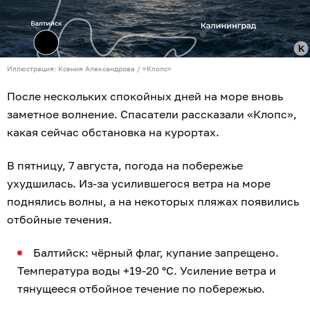
Иллюстрация: Ксения Александрова / «Клопс»
После нескольких спокойных дней на море вновь
заметное волнение. Спасатели рассказали «Клопс»,
какая сейчас обстановка на курортах.
В пятницу, 7 августа, погода на побережье
ухудшилась. Из-за усилившегося ветра на море
поднялись волны, а на некоторых пляжах появились
отбойные течения.
Балтийск: чёрный флаг, купание запрещено.
Температура воды +19-20 °C. Усиление ветра и
тянущееся отбойное течение по побережью.