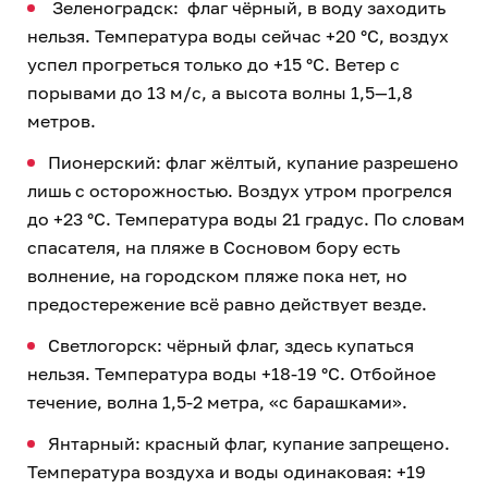
Зеленоградск: флаг чёрный, в воду заходить
нельзя. Температура воды сейчас +20 °C, воздух
успел прогреться только до +15 °C. Ветер с
порывами до 13 м/с, а высота волны 1,5—1,8
метров.
Пионерский: флаг жёлтый, купание разрешено
лишь с осторожностью. Воздух утром прогрелся
до +23 °C. Температура воды 21 градус. По словам
спасателя, на пляже в Сосновом бору есть
волнение, на городском пляже пока нет, но
предостережение всё равно действует везде.
Светлогорск: чёрный флаг, здесь купаться
нельзя. Температура воды +18-19 °C. Отбойное
течение, волна 1,5-2 метра, «с барашками».
Янтарный: красный флаг, купание запрещено.
Температура воздуха и воды одинаковая: +19