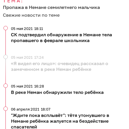
ТЕМА:
Пропажа в Немане семилетнего мальчика
Свежие новости по теме
05 мая 2021
18:11
СК подтвердил обнаружение в Немане тела
пропавшего в феврале школьника
05 мая 2021
17:24
«Я видел его лицо»: очевидец рассказал о
замеченном в реке Неман ребёнке
05 мая 2021
16:28
В реке Неман обнаружили тело ребёнка
06 апреля 2021
18:07
"Ждите пока всплывёт": тётя утонувшего в
Немане ребёнка жалуется на бездействие
спасателей