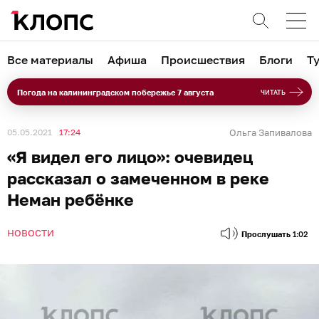
Все материалы
Афиша
Происшествия
Блоги
Т
Погода на калининградском побережье 7 августа
ЧИТАТЬ
05.05.2021
17:24
Ольга Запивалова
«Я видел его лицо»: очевидец
рассказал о замеченном в реке
Неман ребёнке
НОВОСТИ
Прослушать
1:02