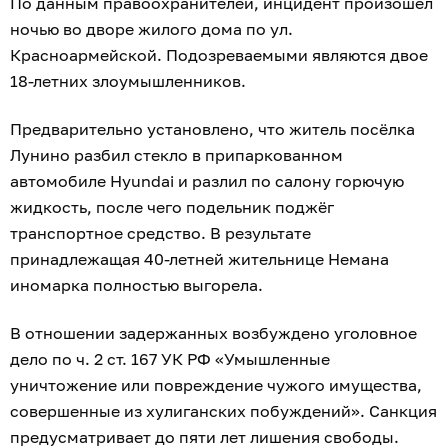
По данным правоохранителей, инцидент произошёл
ночью во дворе жилого дома по ул.
Красноармейской. Подозреваемыми являются двое
18-летних злоумышленников.
Предварительно установлено, что житель посёлка
Лунино разбил стекло в припаркованном
автомобиле Hyundai и разлил по салону горючую
жидкость, после чего подельник поджёг
транспортное средство. В результате
принадлежащая 40-летней жительнице Немана
иномарка полностью выгорела.
В отношении задержанных возбуждено уголовное
дело по ч. 2 ст. 167 УК РФ «Умышленные
уничтожение или повреждение чужого имущества,
совершенные из хулиганских побуждений». Санкция
предусматривает до пяти лет лишения свободы.