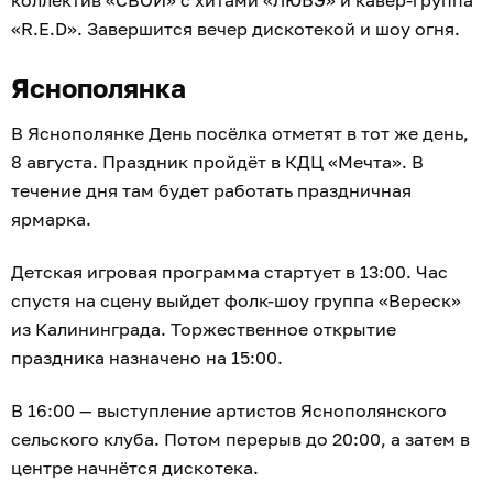
коллектив «СВОИ» с хитами «ЛЮБЭ» и кавер-группа
«R.E.D». Завершится вечер дискотекой и шоу огня.
Яснополянка
В Яснополянке День посёлка отметят в тот же день,
8 августа. Праздник пройдёт в КДЦ «Мечта». В
течение дня там будет работать праздничная
ярмарка.
Детская игровая программа стартует в 13:00. Час
спустя на сцену выйдет фолк-шоу группа «Вереск»
из Калининграда. Торжественное открытие
праздника назначено на 15:00.
В 16:00 — выступление артистов Яснополянского
сельского клуба. Потом перерыв до 20:00, а затем в
центре начнётся дискотека.