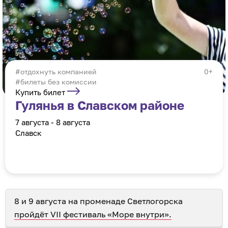
отдохнуть компанией
0+
#билеты без комиссии
Купить билет
Гулянья в Славском районе
7 августа - 8 августа
Славск
8 и 9 августа на променаде Светлогорска
пройдёт VII фестиваль «Море внутри».