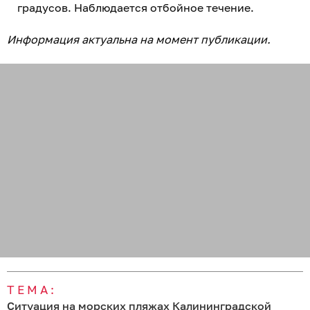
градусов. Наблюдается отбойное течение.
Информация актуальна на момент публикации.
ТЕМА:
Ситуация на морских пляжах Калининградской