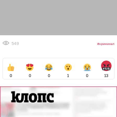
549
криминал
0
0
0
1
0
13