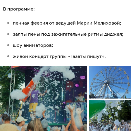
В программе:
пенная феерия от ведущей Марии Мелиховой;
залпы пены под зажигательные ритмы диджея;
шоу аниматоров;
живой концерт группы «Газеты пишут».