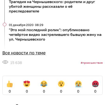
Трагедия на Чернышевского: родители и друг
убитой женщины рассказали о её
преследователе
01 декабря 2020
08:29
"Это мой последний ролик": опубликовано
четвёртое видео застрелившего бывшую жену на
ул. Чернышевского
Все новости по теме
15 638
происшествия
0
0
0
0
0
0