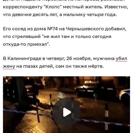
корреспонденту "Клопс" местный житель. Известно,
что девочке десять лет, а мальчику четыре года.
Его сосед из дома №74 на Чернышевского добавил,
что стрелявший "не жил там и только сегодня
откуда-то приехал".
В Калининграде в четверг, 26 ноября, мужчина
убил
жену
на глазах детей, сам он также мёртв.