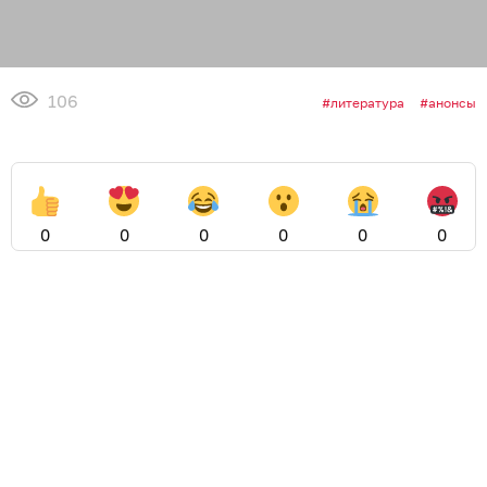
106
литература
анонсы
0
0
0
0
0
0