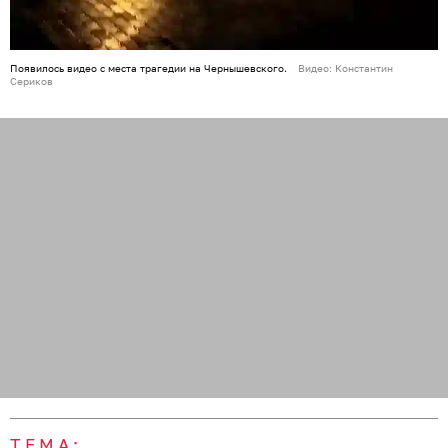
Появилось видео с места трагедии на Чернышевского.
Видео: Константин
Сериков
ТЕМА: