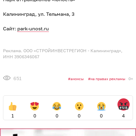
Калининград, ул. Тельмана, 3
Сайт:
park-unost.ru
Реклама. ООО «СТРОЙИНВЕСТРЕГИОН - Калининград»,
ИНН 3906346067
651
0+
анонсы
на правах рекламы
1
0
0
0
0
4