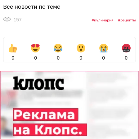
Все новости по теме
157
кулинария
рецепты
0
0
0
0
0
0