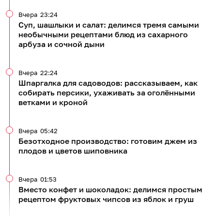
Вчера
23:24
Суп, шашлыки и салат: делимся тремя самыми
необычными рецептами блюд из сахарного
арбуза и сочной дыни
Вчера
22:24
Шпаргалка для садоводов: рассказываем, как
собирать персики, ухаживать за оголёнными
ветками и кроной
Вчера
05:42
Безотходное производство: готовим джем из
плодов и цветов шиповника
Вчера
01:53
Вместо конфет и шоколадок: делимся простым
рецептом фруктовых чипсов из яблок и груш