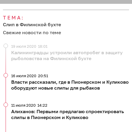
ТЕМА:
Слип в Филинской бухте
Свежие новости по теме
19 июля 2020
18:01
Калининградцы устроили автопробег в защиту
рыболовства на Филинской бухте
16 июля 2020
20:51
Власти рассказали, где в Пионерском и Куликово
оборудуют новые слипы для рыбаков
11 июля 2020
14:22
Алиханов: Первыми предлагаю спроектировать
слипы в Пионерском и Куликово