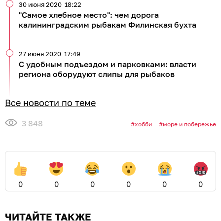
30 июня 2020
18:22
"Самое хлебное место": чем дорога
калининградским рыбакам Филинская бухта
27 июня 2020
17:49
С удобным подъездом и парковками: власти
региона оборудуют слипы для рыбаков
Все новости по теме
3 848
хобби
море и побережье
0
0
0
0
0
0
ЧИТАЙТЕ ТАКЖЕ