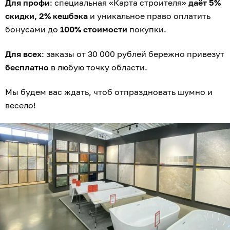
Для профи
: специальная «Карта строителя»
даёт 5%
скидки, 2% кешбэка
и уникальное право оплатить
бонусами до
100% стоимости
покупки.
Для всех
: заказы от 30 000 рублей бережно привезут
бесплатно
в любую точку области.
Мы будем вас ждать, чтоб отпраздновать шумно и
весело!