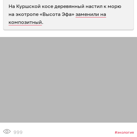
На Куршской косе деревянный настил к морю
на экотропе «Высота Эфа»
заменили на
композитный
.
999
экология