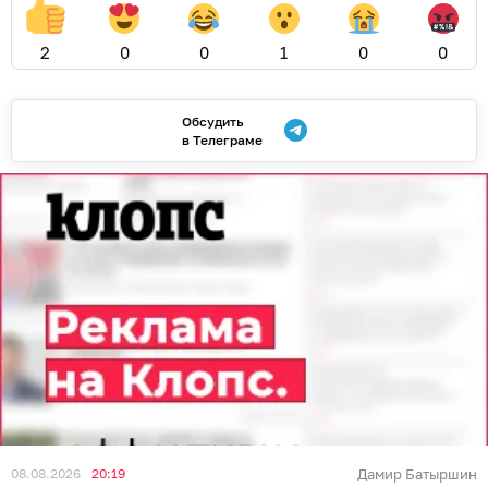
2
0
0
1
0
0
Обсудить
в Телеграме
08.08.2026
20:19
Дамир Батыршин