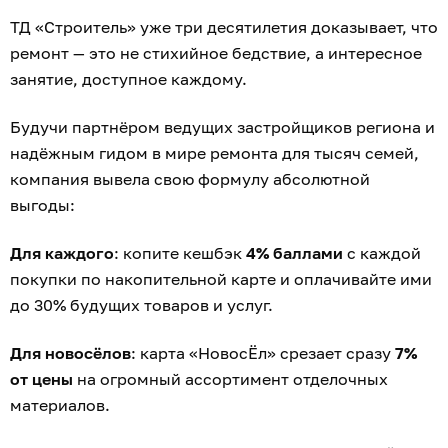
ТД «Строитель» уже три десятилетия доказывает, что
ремонт — это не стихийное бедствие, а интересное
занятие, доступное каждому.
Будучи партнёром ведущих застройщиков региона и
надёжным гидом в мире ремонта для тысяч семей,
компания вывела свою формулу абсолютной
выгоды:
Для каждого
: копите кешбэк
4% баллами
с каждой
покупки по накопительной карте и оплачивайте ими
до 30% будущих товаров и услуг.
Для новосёлов
: карта «НовосЁл» срезает сразу
7%
от цены
на огромный ассортимент отделочных
материалов.