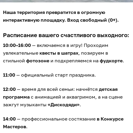
Наша территория превратится в огромную
интерактивную площадку. Вход свободный (0+).
Расписание вашего счастливого выходного:
10:00–16:00
— включаемся в игру! Проходим
увлекательные
квесты в шатрах
, позируем в
стильной
фотозоне
и подкрепляемся на
фудкорте
.
11:00
— официальный старт праздника.
12:00
— время для всей семьи: начнётся
детская
программа
с анимацией и аквагримом, а на сцене
зажгут музыканты
«Дискодяди»
.
14:00
— профессиональное состязание
в Конкурсе
Мастеров
.