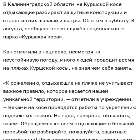
В Калининградской области на Куршской косе
отдыхающие разбирают защитные конструкции и
строят из них шалаши и шатры. Об этом в субботу, 8
августа, сообщает пресс-служба национального
парка «Куршская коса».
Как отметили в нацпарке, несмотря на
неустойчивую погоду, много людей проводит время
на пляжах Куршской косы, не зная чем себя занять.
«К сожалению, отдыхающие на пляже не учитывают
важное правило, которое касается нашей
уникальной территории, — отметили в учреждении.
— Веками на косе проводятся работы по укреплению
подвижных песков. Не надо, наверное, объяснять,
зачем. Обращаемся ко всем отдыхающим с большой
просьбой: не разбирайте, пожалуйста, защитные
конструкции! Не выносите с авандюны жерди, щиты