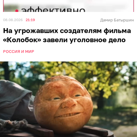
08.08.2026
21:19
Дамир Батыршин
На угрожавших создателям фильма
«Колобок» завели уголовное дело
РОССИЯ И МИР