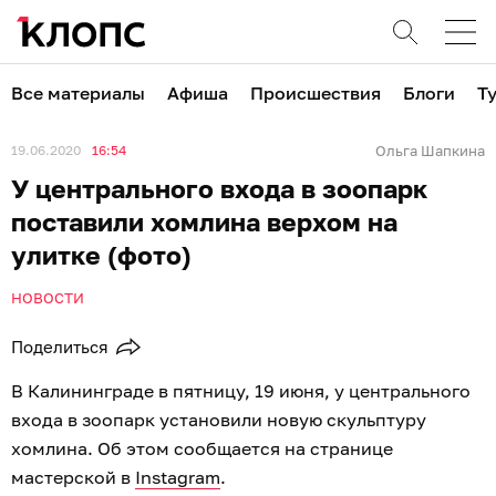
Все материалы
Афиша
Происшествия
Блоги
Т
19.06.2020
16:54
Ольга Шапкина
У центрального входа в зоопарк
поставили хомлина верхом на
улитке (фото)
НОВОСТИ
Поделиться
В Калининграде в пятницу, 19 июня, у центрального
входа в зоопарк установили новую скульптуру
хомлина. Об этом сообщается на странице
мастерской в
Instagram
.