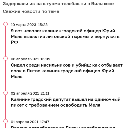
Задержали из-за штурма телебашни в Вильнюсе
Свежие новости по теме
10 марта 2023
15:23
9 лет неволи: калининградский офицер Юрий
Мель вышел из литовской тюрьмы и вернулся в
РФ
06 апреля 2021
16:09
Сидел среди насильников и убийц: как отбывает
срок в Литве калининградский офицер Юрий
Мель
02 апреля 2021
21:11
Калининградский депутат вышел на одиночный
пикет с требованием освободить Меля
01 апреля 2021
17:47
Россия потребовала от Литвы освобождения