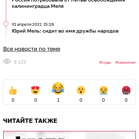
калининградца Меля
01 апреля 2021
15:28
Юрий Мель: сидит во имя дружбы народов
Все новости по теме
9 123
суды
криминал
0
0
1
0
0
0
ЧИТАЙТЕ ТАКЖЕ