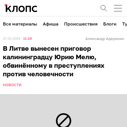
Все материалы
Афиша
Происшествия
Блоги
Т
27.03.2019
11:28
Александр Адерихин
В Литве вынесен приговор
калининградцу Юрию Мелю,
обвинённому в преступлениях
против человечности
НОВОСТИ