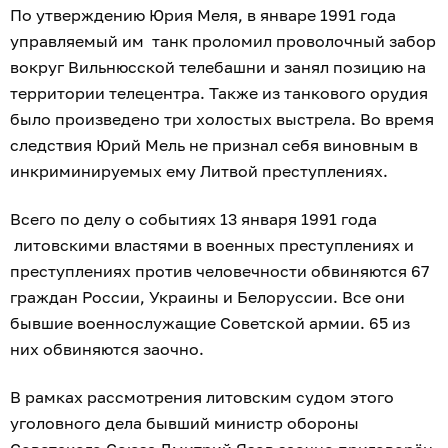
По утверждению Юрия Меля, в январе 1991 года
управляемый им танк проломил проволочный забор
вокруг Вильнюсской телебашни и занял позицию на
территории телецентра. Также из танкового орудия
было произведено три холостых выстрела. Во время
следствия Юрий Мель не признал себя виновным в
инкриминируемых ему Литвой преступлениях.
Всего по делу о событиях 13 января 1991 года
литовскими властями в военных преступлениях и
преступлениях против человечности обвиняются 67
граждан России, Украины и Белоруссии. Все они
бывшие военнослужащие Советской армии. 65 из
них обвиняются заочно.
В рамках рассмотрения литовским судом этого
уголовного дела бывший министр обороны