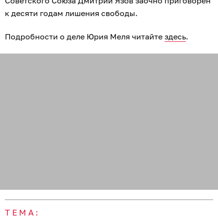
Советского Союза Дмитрий Язов заочно приговорён
к десяти годам лишения свободы.
Подробности о деле Юрия Меля читайте
здесь
.
ТЕМА: