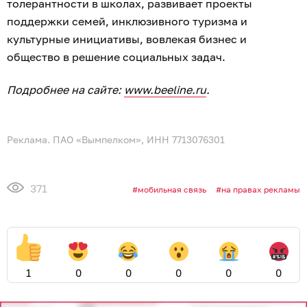
толерантности в школах, развивает проекты
поддержки семей, инклюзивного туризма и
культурные инициативы, вовлекая бизнес и
общество в решение социальных задач.
Подробнее на сайте:
www.beeline.ru
.
Реклама. ПАО «Вымпелком», ИНН 7713076301
371
мобильная связь
на правах рекламы
1
0
0
0
0
0