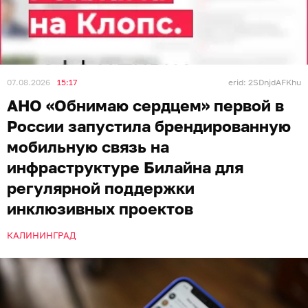
07.08.2026
15:17
erid: 2SDnjdAFKhu
АНО «Обнимаю сердцем» первой в
России запустила брендированную
мобильную связь на
инфраструктуре Билайна для
регулярной поддержки
инклюзивных проектов
КАЛИНИНГРАД