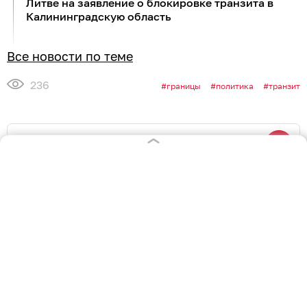
Литве на заявление о блокировке транзита в
Калининградскую область
Все новости по теме
236
границы
политика
транзит
0
0
0
0
0
7
Обсудить
в Телеграме