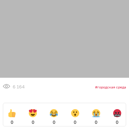
6 164
городская среда
0
0
0
0
0
0