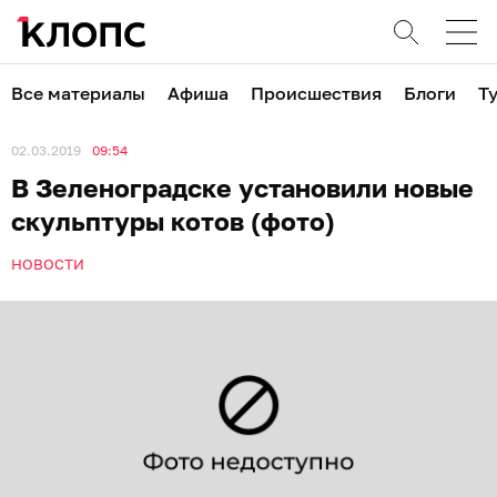
Все материалы
Афиша
Происшествия
Блоги
Т
02.03.2019
09:54
В Зеленоградске установили новые
скульптуры котов (фото)
НОВОСТИ