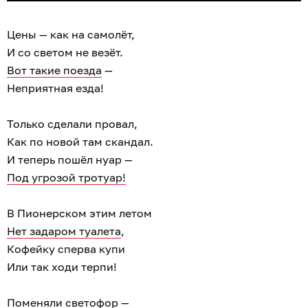
Цены — как на самолёт,
И со светом не везёт.
Вот такие поезда
—
Неприятная езда!
Только сделали провал,
Как по новой там скандал.
И теперь пошёл нуар —
Под угрозой тротуар!
В Пионерском этим летом
Нет задаром туалета
,
Кофейку сперва купи
Или так ходи терпи!
Поменяли светофор
—