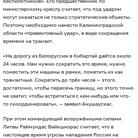
беспилотников». Его предшественник по
министерскому креслу считает, что под ударом
могут оказаться не только стратегические объекты.
Поэтому необходимо нанести Калининградской
области «превентивный удар», в виде сокращения
времени на транзит.
«На дорогу из Белоруссии в Кибартай даётся около
24 часов. Нам нужно сократить это время, нужно
поместить эти машины в рамки, пометить их как
транзитные. Сократить до трёх часов — этого
достаточно, чтобы пересечь границу, но этого точно
не хватит, чтобы встретиться с кем-нибудь или что-
то скоординировать», — заявил Анушаускас.
При этом командующий вооружёнными силами
Литвы Раймундас Вайкшнорас считает, что в
настоящее время угрозы нападения России на