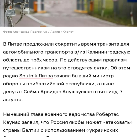
Фото: Александр Подгорчук / Архив «Клопс»
В Литве предложили сократить время транзита для
автомобильного транспорта в/из Калининградскую
область до трёх часов. По действующим правилам
путешественникам на это отводятся сутки. Об этом
радио
Sputnik Литва
заявил бывший министр
обороны прибалтийской республики, а ныне
депутат Сейма Арвидас Анушаускас в пятницу, 7
августа.
Нынешний глава военного ведомства Робертас
Каунас заявил, что Россия якобы может «атаковать»
страны Балтии с использованием «украинских