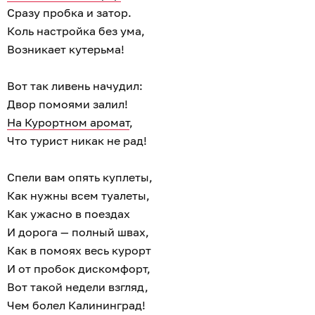
Сразу пробка и затор.
Коль настройка без ума,
Возникает кутерьма!
Вот так ливень начудил:
Двор помоями залил!
На Курортном аромат
,
Что турист никак не рад!
Спели вам опять куплеты,
Как нужны всем туалеты,
Как ужасно в поездах
И дорога — полный швах,
Как в помоях весь курорт
И от пробок дискомфорт,
Вот такой недели взгляд,
Чем болел Калининград!