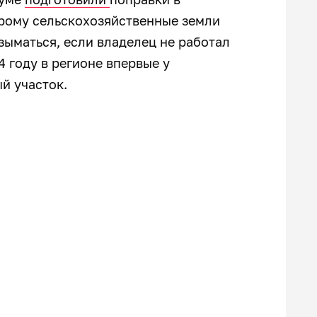
орому сельскохозяйственные земли
зыматься, если владелец не работал
14 году в регионе впервые у
й участок.