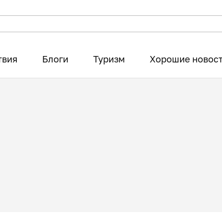
твия
Блоги
Туризм
Хорошие новос