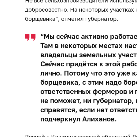
Не все сельхозпроизводители использу
добросовестно. На некоторых участках
борщевика”, отметил губернатор.
“Мы сейчас активно работа
Там в некоторых местах нас
владельцы земельных участк
Сейчас придётся к этой раб
лично. Потому что это уже 
борщевика, с этим надо бор
ответственных фермеров и 
не поможет, ни губернатор, 
справятся, если нет ответст
подчеркнул Алиханов.
Весной в Калининградской областной 