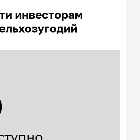
ти инвесторам
сельхозугодий