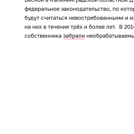
федеральное законодательство, по кот
будут считаться невостребованными и и
на них в течение трёх и более лет. В 20
собственника
забрали
необрабатываемы