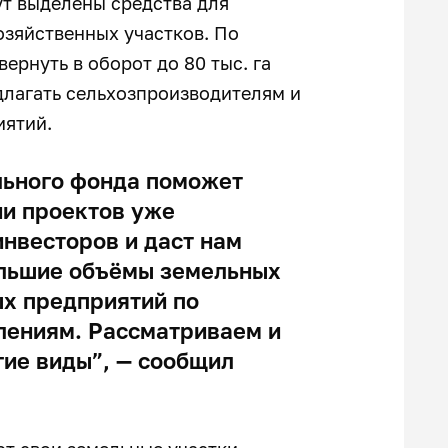
ут выделены средства для
озяйственных участков. По
ернуть в оборот до 80 тыс. га
длагать сельхозпроизводителям и
иятий.
льного фонда поможет
ии проектов уже
нвесторов и даст нам
ольшие объёмы земельных
ых предприятий по
лениям. Рассматриваем и
гие виды”, — сообщил