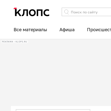
Все материалы
Афиша
Происшес
РЕКЛАМА • KLOPS.RU