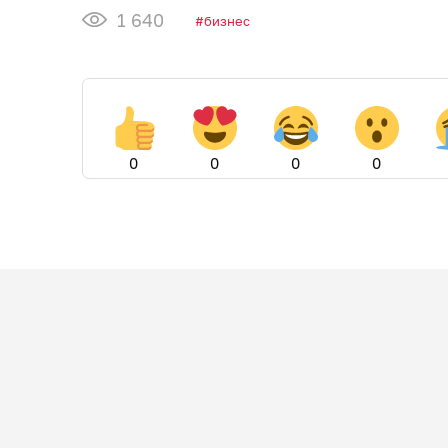
1 640
бизнес
0
0
0
0