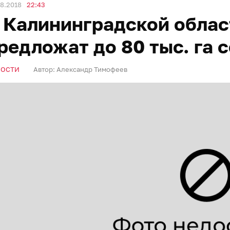
8.2018
22:43
 Калининградской облас
редложат до 80 тыс. га 
ВОСТИ
Автор:
Александр Тимофеев