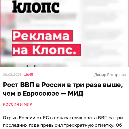
06.08.2026
19:45
Дамир Батыршин
Рост ВВП в России в три раза выше,
чем в Евросоюзе — МИД
РОССИЯ И МИР
Отрыв России от ЕС в показателях роста ВВП за три
последних года превысил трехкратную отметку. Об