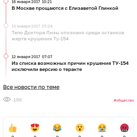
16 января 2017
10:21
В Москве прощаются с Елизаветой Глинкой
13 января 2017
07:24
Тело Доктора Лизы опознано среди останков
жертв крушения Ту-154
12 января 2017
07:07
Из списка возможных причин крушения ТУ-154
исключили версию о теракте
Все новости по теме
196
общество