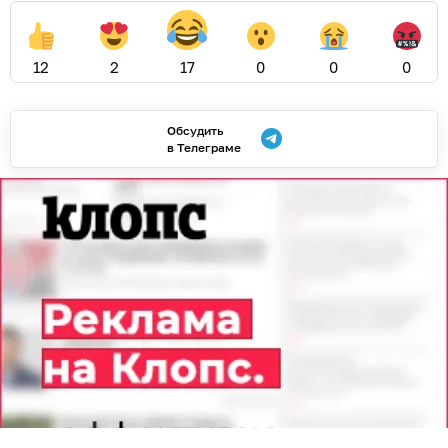
12
2
17
0
0
0
Обсудить
в Телеграме