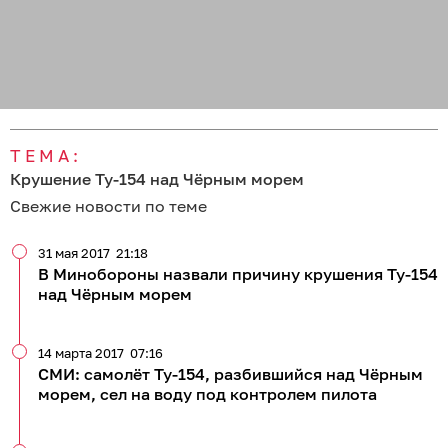
ТЕМА:
Крушение Ту-154 над Чёрным морем
Свежие новости по теме
31 мая 2017
21:18
В Минобороны назвали причину крушения Ту-154
над Чёрным морем
14 марта 2017
07:16
СМИ: самолёт Ту-154, разбившийся над Чёрным
морем, сел на воду под контролем пилота