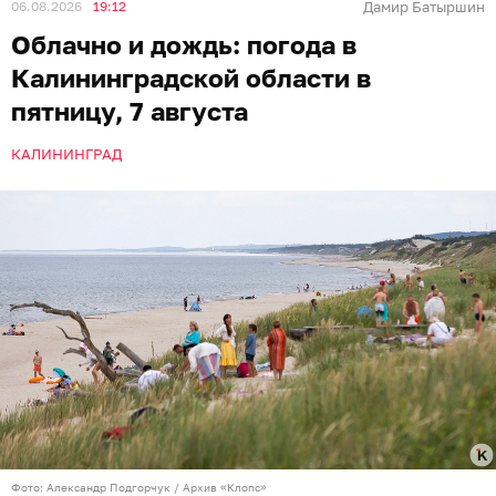
06.08.2026
19:12
Дамир Батыршин
Облачно и дождь: погода в
Калининградской области в
пятницу, 7 августа
КАЛИНИНГРАД
Фото: Александр Подгорчук / Архив «Клопс»