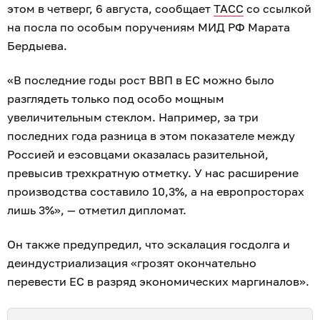
этом в четверг, 6 августа, сообщает
ТАСС
со ссылкой
на посла по особым поручениям МИД РФ Марата
Бердыева.
«В последние годы рост ВВП в ЕС можно было
разглядеть только под особо мощным
увеличительным стеклом. Например, за три
последних года разница в этом показателе между
Россией и еэсовцами оказалась разительной,
превысив трехкратную отметку. У нас расширение
производства составило 10,3%, а на европросторах
лишь 3%», — отметил дипломат.
Он также предупредил, что эскалация госдолга и
деиндустриализация «грозят окончательно
перевести ЕС в разряд экономических маргиналов».