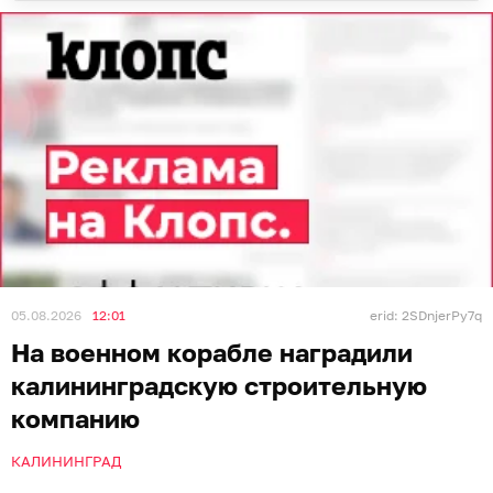
05.08.2026
12:01
erid: 2SDnjerPy7q
На военном корабле наградили
калининградскую строительную
компанию
КАЛИНИНГРАД