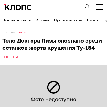
Все материалы
Афиша
Происшествия
Блоги
Т
13.01.2017
07:24
Тело Доктора Лизы опознано среди
останков жертв крушения Ту-154
НОВОСТИ