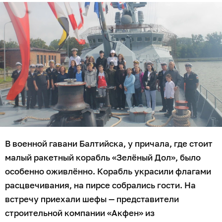
В военной гавани Балтийска, у причала, где стоит
малый ракетный корабль «Зелёный Дол», было
особенно оживлённо. Корабль украсили флагами
расцвечивания, на пирсе собрались гости. На
встречу приехали шефы — представители
строительной компании «Акфен» из