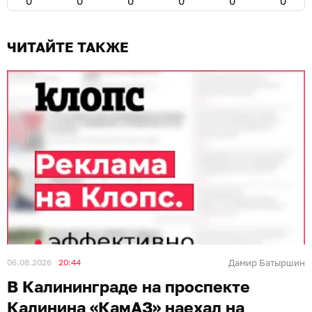
0
0
0
0
0
0
ЧИТАЙТЕ ТАКЖЕ
06.08.2026
20:44
Дамир Батыршин
В Калининграде на проспекте
Калинина «КамАЗ» наехал на