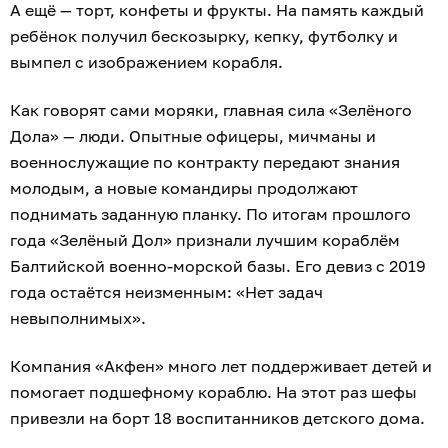
А ещё — торт, конфеты и фрукты. На память каждый
ребёнок получил бескозырку, кепку, футболку и
вымпел с изображением корабля.
Как говорят сами моряки, главная сила «Зелёного
Дола» — люди. Опытные офицеры, мичманы и
военнослужащие по контракту передают знания
молодым, а новые командиры продолжают
поднимать заданную планку. По итогам прошлого
года «Зелёный Дол» признали лучшим кораблём
Балтийской военно-морской базы. Его девиз с 2019
года остаётся неизменным: «Нет задач
невыполнимых».
Компания «Акфен» много лет поддерживает детей и
помогает подшефному кораблю. На этот раз шефы
привезли на борт 18 воспитанников детского дома.