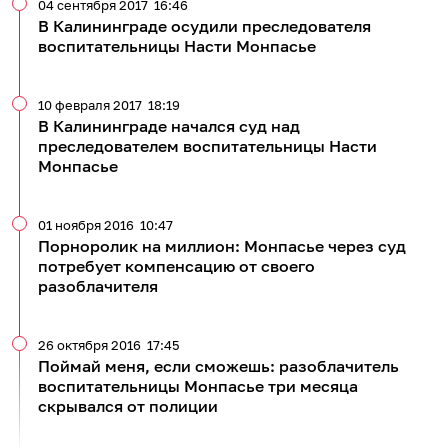
04 сентября 2017
16:46
В Калининграде осудили преследователя
воспитательницы Насти Монпасье
10 февраля 2017
18:19
В Калининграде начался суд над
преследователем воспитательницы Насти
Монпасье
01 ноября 2016
10:47
Порноролик на миллион: Монпасье через суд
потребует компенсацию от своего
разоблачителя
26 октября 2016
17:45
Поймай меня, если сможешь: разоблачитель
воспитательницы Монпасье три месяца
скрывался от полиции