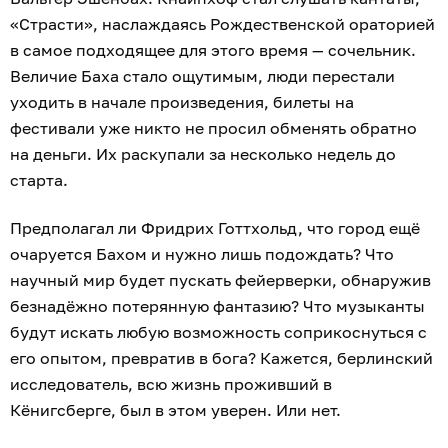
«Страсти», наслаждаясь Рождественской ораторией
в самое подходящее для этого время — сочельник.
Величие Баха стало ощутимым, люди перестали
уходить в начале произведения, билеты на
фестивали уже никто не просил обменять обратно
на деньги. Их раскупали за несколько недель до
старта.
Предполагал ли Фридрих Готтхольд, что город ещё
очаруется Бахом и нужно лишь подождать? Что
научный мир будет пускать фейерверки, обнаружив
безнадёжно потерянную фантазию? Что музыканты
будут искать любую возможность соприкоснуться с
его опытом, превратив в бога? Кажется, берлинский
исследователь, всю жизнь проживший в
Кёнигсберге, был в этом уверен. Или нет.