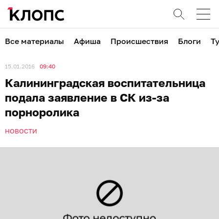
Все материалы
Афиша
Происшествия
Блоги
Т
15.01.2016
09:40
Калининградская воспитательница
подала заявление в СК из-за
порноролика
НОВОСТИ