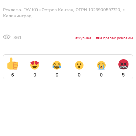
Реклама. ГАУ КО «Остров Канта», ОГРН 1023900597720, г.
Калининград
361
музыка
на правах рекламы
6
0
0
0
0
5