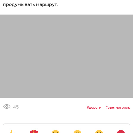
продумывать маршрут.
45
дороги
светлогорск