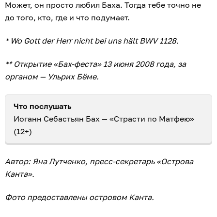
Может, он просто любил Баха. Тогда тебе точно не
до того, кто, где и что подумает.
* Wo Gott der Herr nicht bei uns hält BWV 1128.
** Открытие «Бах-феста» 13 июня 2008 года, за
органом — Ульрих Бёме.
Что послушать
Иоганн Себастьян Бах — «Страсти по Матфею»
(12+)
Автор: Яна Лутченко, пресс-секретарь «Острова
Канта».
Фото предоставлены островом Канта.