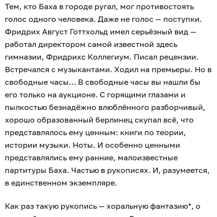
Тем, кто Баха в городе ругал, мог противостоять
голос одного человека. Даже не голос — поступки.
Фридрих Август Готтхольд имел серьёзный вид —
работал директором самой известной здесь
гимназии, Фридрихс Коллегиум. Писал рецензии.
Встречался с музыкантами. Ходил на премьеры. Но в
свободные часы… В свободные часы вы нашли бы
его только на аукционе. С горящими глазами и
пылкостью безнадёжно влюблённого разборчивый,
хорошо образованный берлинец скупал всё, что
представлялось ему ценным: книги по теории,
истории музыки. Ноты. И особенно ценными
представлялись ему ранние, малоизвестные
партитуры Баха. Частью в рукописях. И, разумеется,
в единственном экземпляре.
Как раз такую рукопись — хоральную фантазию*, о