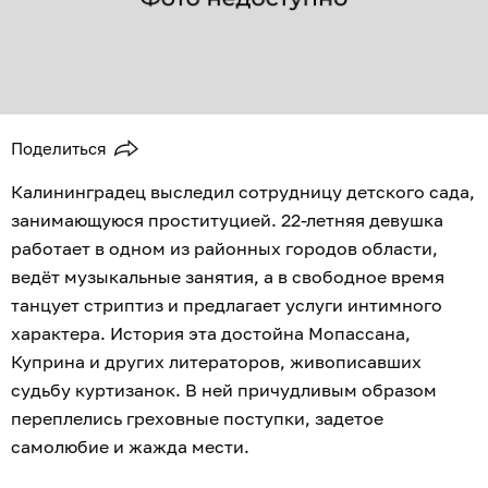
Поделиться
Калининградец выследил сотрудницу детского сада,
занимающуюся проституцией. 22-летняя девушка
работает в одном из районных городов области,
ведёт музыкальные занятия, а в свободное время
танцует стриптиз и предлагает услуги интимного
характера. История эта достойна Мопассана,
Куприна и других литераторов, живописавших
судьбу куртизанок. В ней причудливым образом
переплелись греховные поступки, задетое
самолюбие и жажда мести.