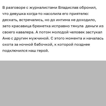
В разговоре с журналистами Владислав обронил,
что девушка когда-то насолила его приятелю:
дескать, встречались, но до интима не доходило,
зато красавица брюнетка исправно тянула деньги из
своего кавалера. А потом молодой человек застукал
Аню с другим мужчиной. С этого момента и началась
охота за ночной бабочкой, к которой позднее
подключился наш герой.