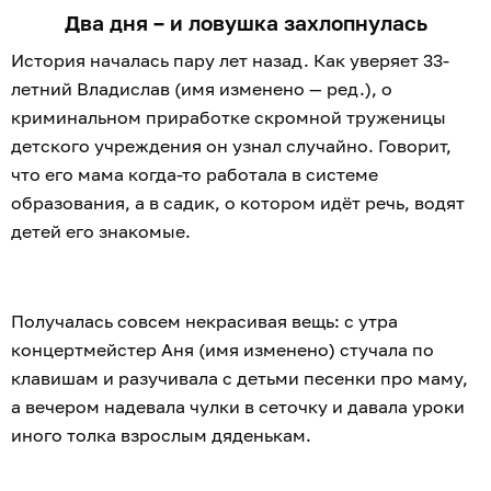
Два дня – и ловушка захлопнулась
История началась пару лет назад. Как уверяет 33-
летний Владислав (имя изменено — ред.), о
криминальном приработке скромной труженицы
детского учреждения он узнал случайно. Говорит,
что его мама когда-то работала в системе
образования, а в садик, о котором идёт речь, водят
детей его знакомые.
Получалась совсем некрасивая вещь: с утра
концертмейстер Аня (имя изменено) стучала по
клавишам и разучивала с детьми песенки про маму,
а вечером надевала чулки в сеточку и давала уроки
иного толка взрослым дяденькам.