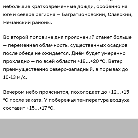
небольшие кратковременные дожди, особенно на
юге и севере региона — Багратионовский, Славский,
Неманский районы.
Во второй половине дня прояснений станет больше
— переменная облачность, существенных осадков
после обеда не ожидается. Днём будет умеренно
прохладно — по всей области +18...+20 °С. Ветер
преимущественно северо-западный, в порывах до
10-13 м/с.
Вечером небо прояснится, похолодает до +12...+15
°С после заката. У побережья температура воздуха
составит +15...+17 °С.