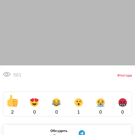
561
погода
2
0
0
1
0
0
Обсудить