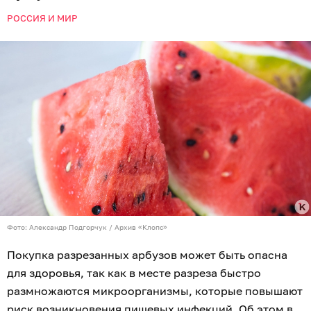
РОССИЯ И МИР
Фото: Александр Подгорчук / Архив «Клопс»
Покупка разрезанных арбузов может быть опасна
для здоровья, так как в месте разреза быстро
размножаются микроорганизмы, которые повышают
риск возникновения пищевых инфекций. Об этом в