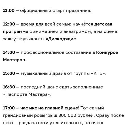
11:00
— официальный старт праздника.
12:00
— время для всей семьи: начнётся
детская
программа
с анимацией и аквагримом, а на сцене
зажгут музыканты
«Дискодяди»
.
14:00
— профессиональное состязание
в Конкурсе
Мастеров
.
15:00
— музыкальный драйв от группы «КТБ».
16:30
— последний шанс сдать заполненные
«Паспорта Мастера».
17:00
—
час икс на главной сцене
! Тот самый
грандиозный розыгрыш 300 000 рублей. Сразу после
него — раздача пяти утешительных, но очень