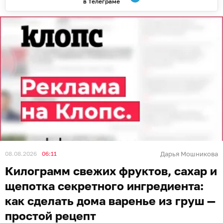
в Телеграме
08.08.2026
06:11
Дарья Мошникова
Килограмм свежих фруктов, сахар и
щепотка секретного ингредиента:
как сделать дома варенье из груш —
простой рецепт