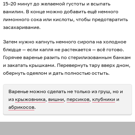
15–20 минут до желаемой густоты и всыпать
ванилин. В конце можно добавить ещё немного
лимонного сока или кислоты, чтобы предотвратить
засахаривание.
Затем нужно капнуть немного сиропа на холодное
блюдце — если капля не растекается — всё готово.
Горячее варенье разить по стерилизованным банкам
и закатать крышками. Перевернуть тару вверх дном,
обернуть одеялом и дать полностью остыть.
Варенье можно сделать не только из груш, но и
из
крыжовника
,
вишни
,
персиков
,
клубники
и
абрикосов
.