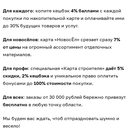
Для каждого
: копите кешбэк
4% баллами
с каждой
покупки по накопительной карте и оплачивайте ими
до 30% будущих товаров и услуг.
Для новосёлов
: карта «НовосЁл» срезает сразу
7%
от цены
на огромный ассортимент отделочных
материалов.
Для профи
: специальная «Карта строителя»
даёт 5%
скидки, 2% кешбэка
и уникальное право оплатить
бонусами до
100% стоимости
покупки.
Для всех
: заказы от 30 000 рублей бережно привезут
бесплатно
в любую точку области.
Мы будем вас ждать, чтоб отпраздновать шумно и
весело!