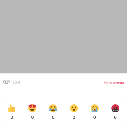
129
экономика
0
0
0
0
0
0