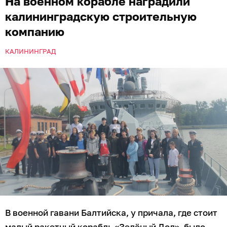
На военном корабле наградили
калининградскую строительную
компанию
КАЛИНИНГРАД
В военной гавани Балтийска, у причала, где стоит
малый ракетный корабль «Зелёный Дол», было