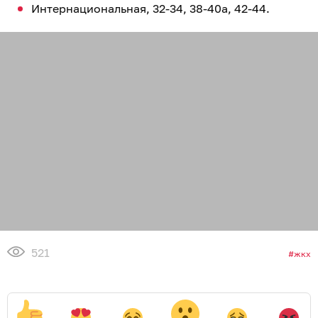
Интернациональная, 32-34, 38-40а, 42-44.
521
жкх