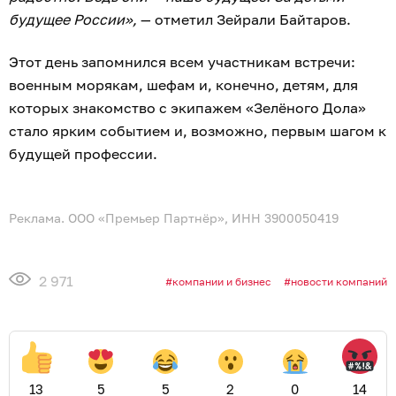
будущее России»,
— отметил Зейрали Байтаров.
Этот день запомнился всем участникам встречи:
военным морякам, шефам и, конечно, детям, для
которых знакомство с экипажем «Зелёного Дола»
стало ярким событием и, возможно, первым шагом к
будущей профессии.
Реклама. ООО «Премьер Партнёр», ИНН 3900050419
2 971
компании и бизнес
новости компаний
13
5
5
2
0
14