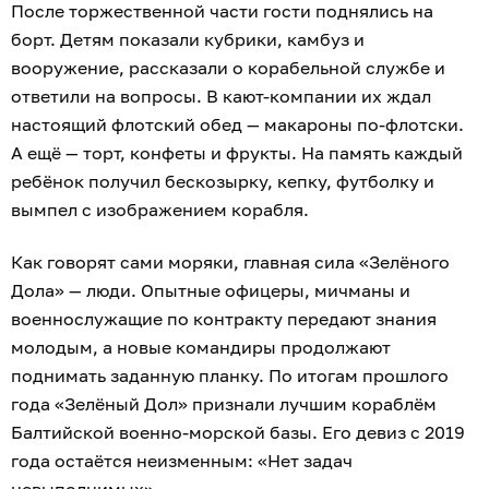
После торжественной части гости поднялись на
борт. Детям показали кубрики, камбуз и
вооружение, рассказали о корабельной службе и
ответили на вопросы. В кают-компании их ждал
настоящий флотский обед — макароны по-флотски.
А ещё — торт, конфеты и фрукты. На память каждый
ребёнок получил бескозырку, кепку, футболку и
вымпел с изображением корабля.
Как говорят сами моряки, главная сила «Зелёного
Дола» — люди. Опытные офицеры, мичманы и
военнослужащие по контракту передают знания
молодым, а новые командиры продолжают
поднимать заданную планку. По итогам прошлого
года «Зелёный Дол» признали лучшим кораблём
Балтийской военно-морской базы. Его девиз с 2019
года остаётся неизменным: «Нет задач
невыполнимых».