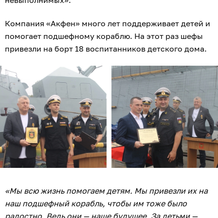
Компания «Акфен» много лет поддерживает детей и
помогает подшефному кораблю. На этот раз шефы
привезли на борт 18 воспитанников детского дома.
«Мы всю жизнь помогаем детям. Мы привезли их на
наш подшефный корабль, чтобы им тоже было
радостно. Ведь они — наше будущее. За детьми —