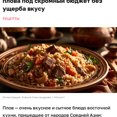
плова под скромный бюджет без
ущерба вкусу
РЕЦЕПТЫ
Иллюстрация: Ксения Александрова / «Клопс»
Плов — очень вкусное и сытное блюдо восточной
кухни, пришедшее от народов Средней Азии: