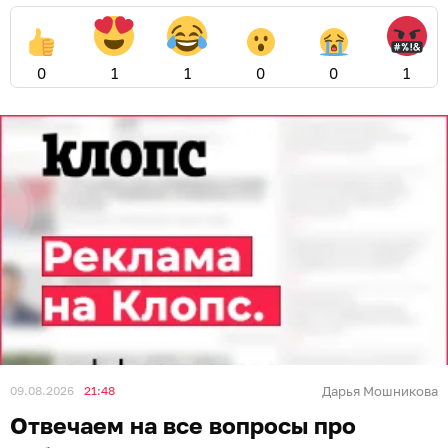
0
1
1
0
0
1
09.08.2026
21:48
Дарья Мошникова
Отвечаем на все вопросы про