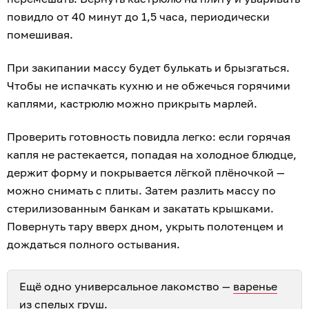
повидло от 40 минут до 1,5 часа, периодически
помешивая.
При закипании массу будет булькать и брызгаться.
Чтобы не испачкать кухню и не обжечься горячими
каплями, кастрюлю можно прикрыть марлей.
Проверить готовность повидла легко: если горячая
капля не растекается, попадая на холодное блюдце,
держит форму и покрывается лёгкой плёночкой —
можно снимать с плиты. Затем разлить массу по
стерилизованным банкам и закатать крышками.
Повернуть тару вверх дном, укрыть полотенцем и
дождаться полного остывания.
Ещё одно универсальное лакомство —
варенье
из спелых груш
.