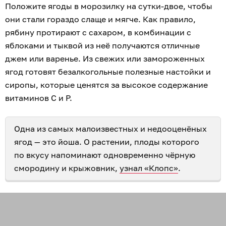
Положите ягоды в морозилку на сутки-двое, чтобы
они стали гораздо слаще и мягче. Как правило,
рябину протирают с сахаром, в комбинации с
яблоками и тыквой из неё получаются отличные
джем или варенье. Из свежих или замороженных
ягод готовят безалкогольные полезные настойки и
сиропы, которые ценятся за высокое содержание
витаминов C и P.
Одна из самых малоизвестных и недооценёных
ягод — это йоша. О растении, плоды которого
по вкусу напоминают одновременно чёрную
смородину и крыжовник,
узнал «Клопс»
.