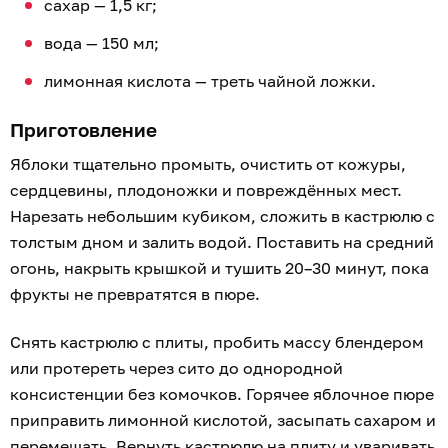
сахар — 1,5 кг;
вода — 150 мл;
лимонная кислота — треть чайной ложки.
Приготовление
Яблоки тщательно промыть, очистить от кожуры,
сердцевины, плодоножки и повреждённых мест.
Нарезать небольшим кубиком, сложить в кастрюлю с
толстым дном и залить водой. Поставить на средний
огонь, накрыть крышкой и тушить 20–30 минут, пока
фрукты не превратятся в пюре.
Снять кастрюлю с плиты, пробить массу блендером
или протереть через сито до однородной
консистенции без комочков. Горячее яблочное пюре
приправить лимонной кислотой, засыпать сахаром и
перемешать. Вернуть кастрюлю на плиту и уваривать