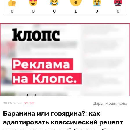
0
0
0
1
0
0
09.08.2026
23:33
Дарья Мошникова
Баранина или говядина?: как
адаптировать классический рецепт