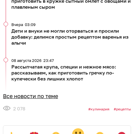
приготовить в кружке сытный омлет с овощами и
плавленым сыром
Вчера
03:09
Дети и внуки не могли оторваться и просили
добавку: делимся простым рецептом варенья из
алычи
08 августа 2026
23:47
Рассыпчатая крупа, специи и нежное мясо:
рассказываем, как приготовить гречку по-
купечески без лишних хлопот
Все новости по теме
2 078
кулинария
рецепты