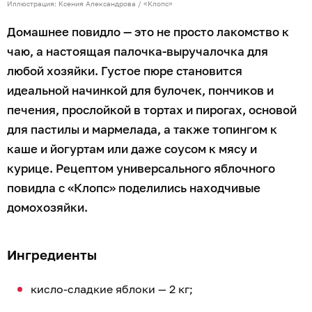
Иллюстрация: Ксения Александрова / «Клопс»
Домашнее повидло — это не просто лакомство к
чаю, а настоящая палочка-выручалочка для
любой хозяйки. Густое пюре становится
идеальной начинкой для булочек, пончиков и
печения, прослойкой в тортах и пирогах, основой
для пастилы и мармелада, а также топингом к
каше и йогуртам или даже соусом к мясу и
курице. Рецептом универсального яблочного
повидла с «Клопс» поделились находчивые
домохозяйки.
Ингредиенты
кисло-сладкие яблоки — 2 кг;