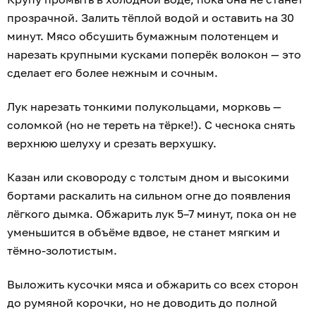
прозрачной. Залить тёплой водой и оставить на 30
минут. Мясо обсушить бумажным полотенцем и
нарезать крупными кусками поперёк волокон — это
сделает его более нежным и сочным.
Лук нарезать тонкими полукольцами, морковь —
соломкой (но не тереть на тёрке!). С чеснока снять
верхнюю шелуху и срезать верхушку.
Казан или сковороду с толстым дном и высокими
бортами раскалить на сильном огне до появления
лёгкого дымка. Обжарить лук 5–7 минут, пока он не
уменьшится в объёме вдвое, не станет мягким и
тёмно-золотистым.
Выложить кусочки мяса и обжарить со всех сторон
до румяной корочки, но не доводить до полной