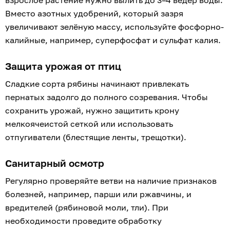
взрослое растение нужно вылить до 3–4 вёдер воды.
Вместо азотных удобрений, который зазря
увеличивают зелёную массу, используйте фосфорно-
калийные, например, суперфосфат и сульфат калия.
Защита урожая от птиц
Сладкие сорта рябины начинают привлекать
пернатых задолго до полного созревания. Чтобы
сохранить урожай, нужно защитить крону
мелкоячеистой сеткой или использовать
отпугиватели (блестящие ленты, трещотки).
Санитарный осмотр
Регулярно проверяйте ветви на наличие признаков
болезней, например, парши или ржавчины, и
вредителей (рябиновой моли, тли). При
необходимости проведите обработку