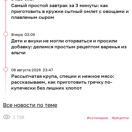
Самый простой завтрак за 3 минуты: как
приготовить в кружке сытный омлет с овощами и
плавленым сыром
Вчера
03:09
Дети и внуки не могли оторваться и просили
добавку: делимся простым рецептом варенья из
алычи
08 августа 2026
23:47
Рассыпчатая крупа, специи и нежное мясо:
рассказываем, как приготовить гречку по-
купечески без лишних хлопот
Все новости по теме
1 738
кулинария
рецепты