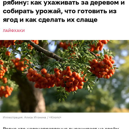
рябину: как ухаживать за деревом и
собирать урожай, что готовить из
ягод и как сделать их слаще
ЛАЙФХАКИ
Иллюстрация: Алиса Игонина / «Клопс»
Редко кто целенаправленно выращивает на своём