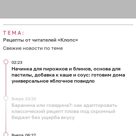
ТЕМА:
Рецепты от читателей «Клопс»
Свежие новости по теме
02:23
Начинка для пирожков и блинов, основа для
пастилы, добавка к каше и соус: готовим дома
универсальное яблочное повидло
Вчера
23:33
Баранина или говядина?: как адаптировать
классический рецепт плова под скромный
бюджет без ущерба вкусу
Вчера
06:27