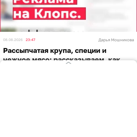
08.08.2026
23:47
Дарья Мошникова
Рассыпчатая крупа, специи и
нежное мясо: рассказываем, как
приготовить гречку по-купечески
без лишних хлопот
РЕЦЕПТЫ