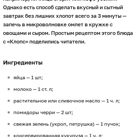
Однако есть способ сделать вкусный и сытный
завтрак без лишних хлопот всего за 3 минуты —
запечь в микроволновке омлет в кружке с
овощами и сыром. Простым рецептом этого блюда
с «Клопс» поделились читатели.
Ингредиенты
яйца — 1 шт;
молоко — 1 ст. л;
растительное или сливочное масло — 1 ч. л;
помидоры черри — 2 шт;
свежая зелень (укроп, петрушка) — 1 пучок;
консервированная кукуруза — 1 ч. л;