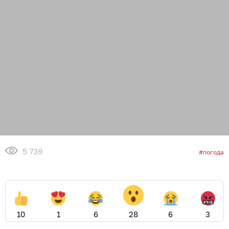
5 739
погода
10
1
6
28
6
3