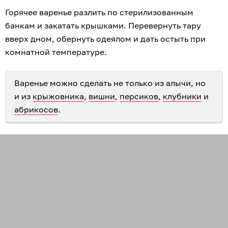
Горячее варенье разлить по стерилизованным
банкам и закатать крышками. Перевернуть тару
вверх дном, обернуть одеялом и дать остыть при
комнатной температуре.
Варенье можно сделать не только из алычи, но
и из
крыжовника
,
вишни
,
персиков
,
клубники
и
абрикосов
.