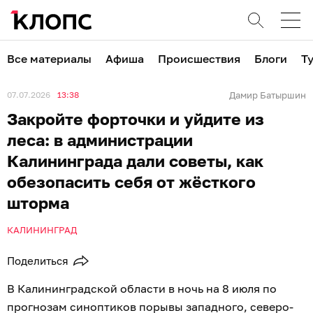
Все материалы
Афиша
Происшествия
Блоги
Т
07.07.2026
13:38
Дамир Батыршин
Закройте форточки и уйдите из
леса: в администрации
Калининграда дали советы, как
обезопасить себя от жёсткого
шторма
КАЛИНИНГРАД
Поделиться
В Калининградской области в ночь на 8 июля по
прогнозам синоптиков порывы западного, северо-