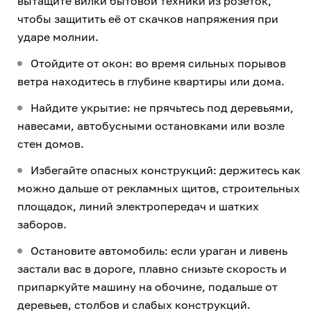
вытащите вилки бытовой техники из розеток,
чтобы защитить её от скачков напряжения при
ударе молнии.
Отойдите от окон: во время сильных порывов
ветра находитесь в глубине квартиры или дома.
Найдите укрытие: не прячьтесь под деревьями,
навесами, автобусными остановками или возле
стен домов.
Избегайте опасных конструкций: держитесь как
можно дальше от рекламных щитов, строительных
площадок, линий электропередач и шатких
заборов.
Остановите автомобиль: если ураган и ливень
застали вас в дороге, плавно снизьте скорость и
припаркуйте машину на обочине, подальше от
деревьев, столбов и слабых конструкций.