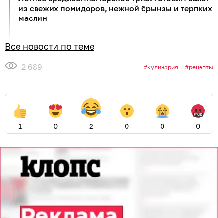
из свежих помидоров, нежной брынзы и терпких
маслин
Все новости по теме
2 689
кулинария
рецепты
1
0
2
0
0
0