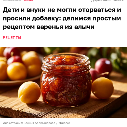
Дети и внуки не могли оторваться и
просили добавку: делимся простым
рецептом варенья из алычи
РЕЦЕПТЫ
Иллюстрация: Ксения Александрова / «Клопс»