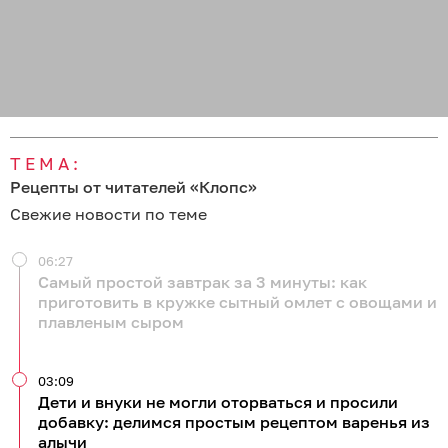
ТЕМА:
Рецепты от читателей «Клопс»
Свежие новости по теме
06:27
Самый простой завтрак за 3 минуты: как
приготовить в кружке сытный омлет с овощами и
плавленым сыром
03:09
Дети и внуки не могли оторваться и просили
добавку: делимся простым рецептом варенья из
алычи