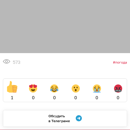
573
погода
1
0
0
0
0
0
Обсудить
в Телеграме