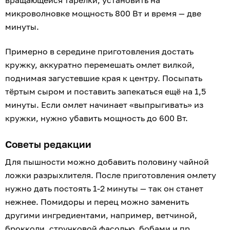
микроволновке мощность 800 Вт и время — две
минуты.
Примерно в середине приготовления достать
кружку, аккуратно перемешать омлет вилкой,
поднимая загустевшие края к центру. Посыпать
тёртым сыром и поставить запекаться ещё на 1,5
минуты. Если омлет начинает «выпрыгивать» из
кружки, нужно убавить мощность до 600 Вт.
Советы редакции
Для пышности можно добавить половину чайной
ложки разрыхлителя. После приготовления омлету
нужно дать постоять 1-2 минуты — так он станет
нежнее. Помидоры и перец можно заменить
другими ингредиентами, например, ветчиной,
брокколи, стручковой фасолью, бобами и пр.