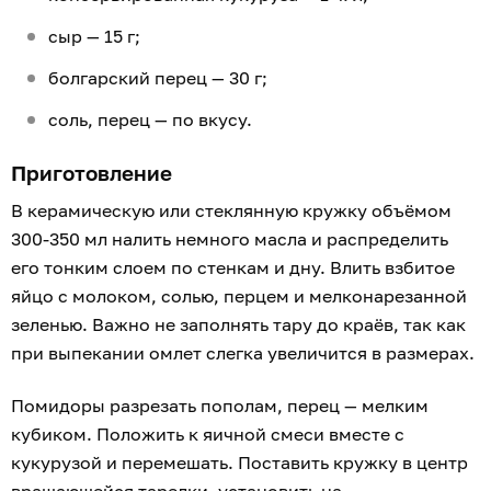
сыр — 15 г;
болгарский перец — 30 г;
соль, перец — по вкусу.
Приготовление
В керамическую или стеклянную кружку объёмом
300-350 мл налить немного масла и распределить
его тонким слоем по стенкам и дну. Влить взбитое
яйцо с молоком, солью, перцем и мелконарезанной
зеленью. Важно не заполнять тару до краёв, так как
при выпекании омлет слегка увеличится в размерах.
Помидоры разрезать пополам, перец — мелким
кубиком. Положить к яичной смеси вместе с
кукурузой и перемешать. Поставить кружку в центр
вращающейся тарелки, установить на