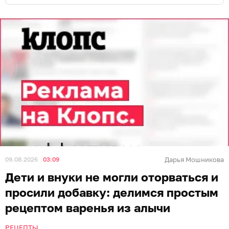
09.08.2026
03:09
Дарья Мошникова
Дети и внуки не могли оторваться и
просили добавку: делимся простым
рецептом варенья из алычи
РЕЦЕПТЫ