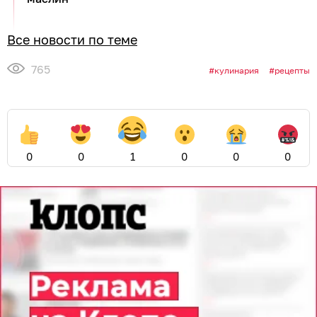
Все новости по теме
765
кулинария
рецепты
0
0
1
0
0
0