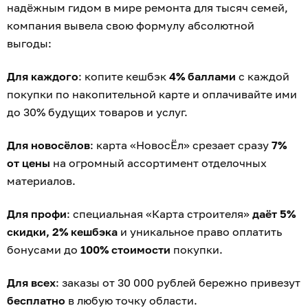
надёжным гидом в мире ремонта для тысяч семей,
компания вывела свою формулу абсолютной
выгоды:
Для каждого
: копите кешбэк
4% баллами
с каждой
покупки по накопительной карте и оплачивайте ими
до 30% будущих товаров и услуг.
Для новосёлов
: карта «НовосЁл» срезает сразу
7%
от цены
на огромный ассортимент отделочных
материалов.
Для профи
: специальная «Карта строителя»
даёт 5%
скидки, 2% кешбэка
и уникальное право оплатить
бонусами до
100% стоимости
покупки.
Для всех
: заказы от 30 000 рублей бережно привезут
бесплатно
в любую точку области.