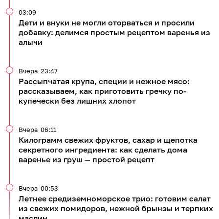
03:09
Дети и внуки не могли оторваться и просили
добавку: делимся простым рецептом варенья из
алычи
Вчера
23:47
Рассыпчатая крупа, специи и нежное мясо:
рассказываем, как приготовить гречку по-
купечески без лишних хлопот
Вчера
06:11
Килограмм свежих фруктов, сахар и щепотка
секретного ингредиента: как сделать дома
варенье из груш — простой рецепт
Вчера
00:53
Летнее средиземноморское трио: готовим салат
из свежих помидоров, нежной брынзы и терпких
маслин