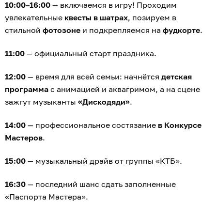
10:00–16:00
— включаемся в игру! Проходим
увлекательные
квесты в шатрах
, позируем в
стильной
фотозоне
и подкрепляемся на
фудкорте
.
11:00
— официальный старт праздника.
12:00
— время для всей семьи: начнётся
детская
программа
с анимацией и аквагримом, а на сцене
зажгут музыканты
«Дискодяди»
.
14:00
— профессиональное состязание
в Конкурсе
Мастеров
.
15:00
— музыкальный драйв от группы «КТБ».
16:30
— последний шанс сдать заполненные
«Паспорта Мастера».