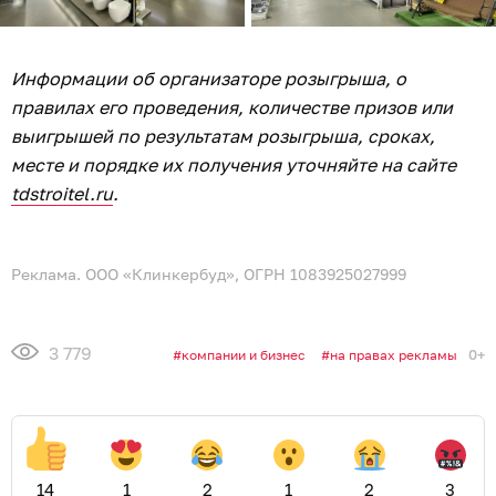
Информации об организаторе розыгрыша, о
правилах его проведения, количестве призов или
выигрышей по результатам розыгрыша, сроках,
месте и порядке их получения уточняйте на сайте
tdstroitel.ru
.
Реклама. ООО «Клинкербуд», ОГРН 1083925027999
3 779
0+
компании и бизнес
на правах рекламы
14
1
2
1
2
3