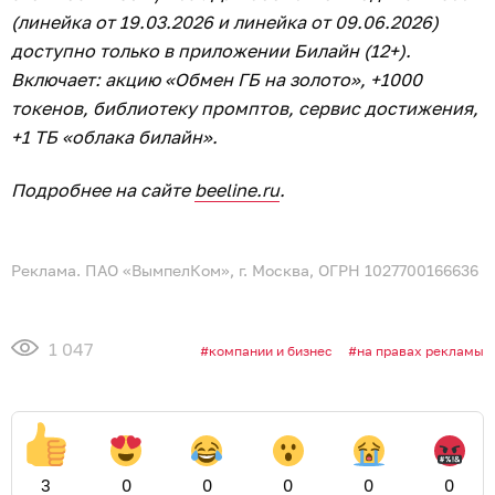
(линейка от 19.03.2026 и линейка от 09.06.2026)
доступно только в приложении Билайн (12+).
Включает: акцию «Обмен ГБ на золото», +1000
токенов, библиотеку промптов, сервис достижения,
+1 ТБ «облака билайн».
Подробнее на сайте
beeline.ru
.
Реклама. ПАО «ВымпелКом», г. Москва, ОГРН 1027700166636
1 047
компании и бизнес
на правах рекламы
3
0
0
0
0
0