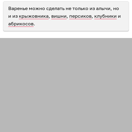
Варенье можно сделать не только из алычи, но
и из
крыжовника
,
вишни
,
персиков
,
клубники
и
абрикосов
.