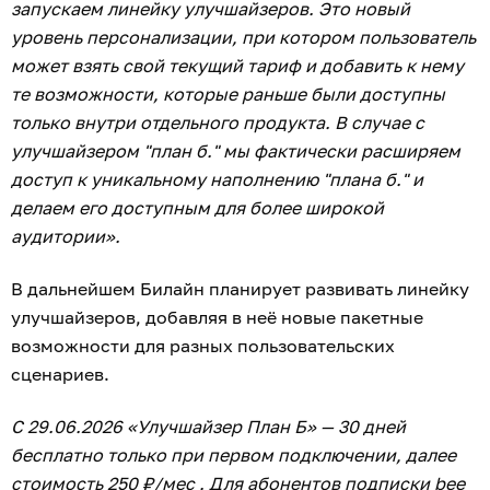
запускаем линейку улучшайзеров. Это новый
уровень персонализации, при котором пользователь
может взять свой текущий тариф и добавить к нему
те возможности, которые раньше были доступны
только внутри отдельного продукта. В случае с
улучшайзером "план б." мы фактически расширяем
доступ к уникальному наполнению "плана б." и
делаем его доступным для более широкой
аудитории».
В дальнейшем Билайн планирует развивать линейку
улучшайзеров, добавляя в неё новые пакетные
возможности для разных пользовательских
сценариев.
С 29.06.2026 «Улучшайзер План Б» — 30 дней
бесплатно только при первом подключении, далее
стоимость 250 ₽/мес . Для абонентов подписки bee