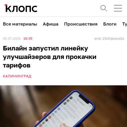
Все материалы
Афиша
Происшествия
Блоги
Т
06.07.2026
16:35
erid: 2SDnjezwsSz
Билайн запустил линейку
улучшайзеров для прокачки
тарифов
КАЛИНИНГРАД