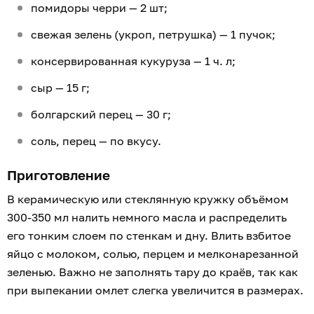
помидоры черри — 2 шт;
свежая зелень (укроп, петрушка) — 1 пучок;
консервированная кукуруза — 1 ч. л;
сыр — 15 г;
болгарский перец — 30 г;
соль, перец — по вкусу.
Приготовление
В керамическую или стеклянную кружку объёмом
300-350 мл налить немного масла и распределить
его тонким слоем по стенкам и дну. Влить взбитое
яйцо с молоком, солью, перцем и мелконарезанной
зеленью. Важно не заполнять тару до краёв, так как
при выпекании омлет слегка увеличится в размерах.