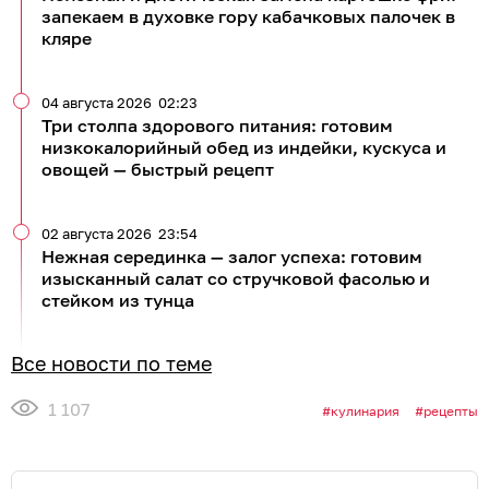
запекаем в духовке гору кабачковых палочек в
кляре
04 августа 2026
02:23
Три столпа здорового питания: готовим
низкокалорийный обед из индейки, кускуса и
овощей — быстрый рецепт
02 августа 2026
23:54
Нежная серединка — залог успеха: готовим
изысканный салат со стручковой фасолью и
стейком из тунца
Все новости по теме
1 107
кулинария
рецепты