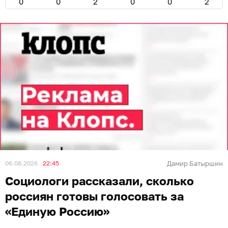
0
0
2
0
0
2
06.08.2026
22:45
Дамир Батыршин
Социологи рассказали, сколько
россиян готовы голосовать за
«Единую Россию»