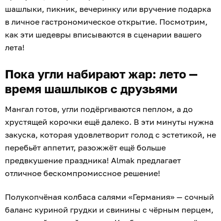
шашлыки, пикник, вечеринку или вручение подарка
в личное гастрономическое открытие. Посмотрим,
как эти шедевры вписываются в сценарии вашего
лета!
Пока угли набирают жар: лето —
время шашлыков с друзьями
Мангал готов, угли подёргиваются пеплом, а до
хрустящей корочки ещё далеко. В эти минуты нужна
закуска, которая удовлетворит голод с эстетикой, не
перебьёт аппетит, разожжёт ещё больше
предвкушение праздника! Almak предлагает
отличное бескомпромиссное решение!
Полукопчёная колбаса салями «Германия» — сочный
баланс куриной грудки и свинины с чёрным перцем,