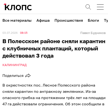
Все материалы
Афиша
Происшествия
Блоги
Т
03.07.2026
08:15
Павел Будников
В Полесском районе сняли карантин
с клубничных плантаций, который
действовал 3 года
КАЛИНИНГРАД
Поделиться
В окрестностях пос. Лесное Полесского района
сняли карантин по антракнозу земляники. Из-за
опасного грибка на протяжении трёх лет на площади
47 га действовали ограничения. Об этом сообщили в