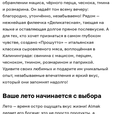
обрамлении мациса, чёрного перца, чеснока, тмина
и розмарина. Он задаёт тон всему вечеру:
благородно, утончённо, незабываемо! Рядом —
нежнейшая филеечка «Деликатесная», тающая на
языке и оставляющая долгое пряное послевкусие. А
для тех, кто хочет признаться в самом глубоком
чувстве, создано «Прошутто» — итальянская
классика сыровяленого мяса, воплощённая в
Калининграде: свинина с мацисом, перцем,
чесноком, тмином, розмарином и паприкой.
Удивите своих любимых и подарите им уникальный
опыт, незабываемые впечатления и яркий вкус,
который они запомнят надолго!
Ваше лето начинается с выбора
Лето — время остро ощущать вкус жизни! Almak
делает его богаче: это не просто продукты, а