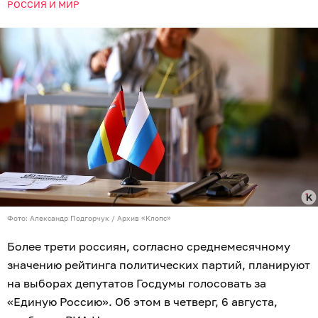
РОССИЯ И МИР
Фото: Александр Подгорчук / Архив «Клопс»
Более трети россиян, согласно среднемесячному
значению рейтинга политических партий, планируют
на выборах депутатов Госдумы голосовать за
«Единую Россию». Об этом в четверг, 6 августа,