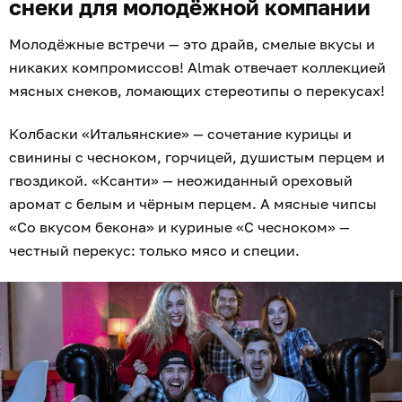
снеки для молодёжной компании
Молодёжные встречи — это драйв, смелые вкусы и
никаких компромиссов! Almak отвечает коллекцией
мясных снеков, ломающих стереотипы о перекусах!
Колбаски «Итальянские» — сочетание курицы и
свинины с чесноком, горчицей, душистым перцем и
гвоздикой. «Ксанти» — неожиданный ореховый
аромат с белым и чёрным перцем. А мясные чипсы
«Со вкусом бекона» и куриные «С чесноком» —
честный перекус: только мясо и специи.