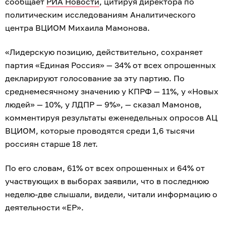
сообщает
РИА Новости
, цитируя директора по
политическим исследованиям Аналитического
центра ВЦИОМ Михаила Мамонова.
«Лидерскую позицию, действительно, сохраняет
партия «Единая Россия» — 34% от всех опрошенных
декларируют голосование за эту партию. По
среднемесячному значению у КПРФ — 11%, у «Новых
людей» — 10%, у ЛДПР — 9%», — сказал Мамонов,
комментируя результаты еженедельных опросов АЦ
ВЦИОМ, которые проводятся среди 1,6 тысячи
россиян старше 18 лет.
По его словам, 61% от всех опрошенных и 64% от
участвующих в выборах заявили, что в последнюю
неделю-две слышали, видели, читали информацию о
деятельности «ЕР».