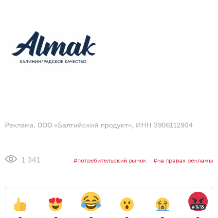
Реклама. ООО «Балтийский продукт», ИНН 3906112904
1 341
потребительский рынок
на правах рекламы