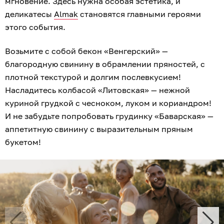
мгновение. Здесь нужна особая эстетика, и
деликатесы
Almak
становятся главными героями
этого события.
Возьмите с собой бекон «Венгерский» —
благородную свинину в обрамлении пряностей, с
плотной текстурой и долгим послевкусием!
Насладитесь колбасой «Литовская» — нежной
куриной грудкой с чесноком, луком и кориандром!
И не забудьте попробовать грудинку «Баварская» —
аппетитную свинину с выразительным пряным
букетом!