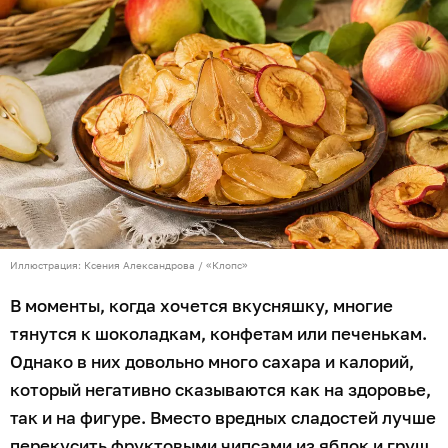
Иллюстрация: Ксения Александрова / «Клопс»
В моменты, когда хочется вкусняшку, многие
тянутся к шоколадкам, конфетам или печенькам.
Однако в них довольно много сахара и калорий,
который негативно сказываются как на здоровье,
так и на фигуре. Вместо вредных сладостей лучше
перекусить фруктовыми чипсами из яблок и груш,