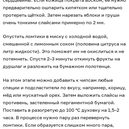
сердцевины. Если кожица покрыта воском, её нужно
предварительно ошпарить кипятком или тщательно
протереть щёткой. Затем нарезать яблоки и груши
очень тонкими слайсами примерно по 2 мм.
Опустить ломтики в миску с холодной водой,
смешанной с лимонным соком (половина цитруса на
литр жидкости). Это поможет им не окислиться и не
потемнеть. Спустя 2–3 минуты откинуть фрукты на
дуршлаг и разложить на бумажном полотенце.
На этом этапе можно добавить к чипсам любые
специи и подсластители по вкусу, например, корицу,
мёд или мускатный орех. Затем выложить слайсы на
противень, застеленный пергаментной бумагой.
Поставить в разогретую до 100 °С духовку на 1,5–2
часа. В процессе нужно пару раз перевернуть
ломтики. Если образуется слишком много пара,