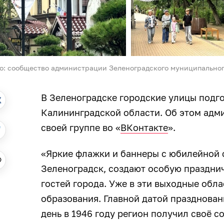
о: сообщество администрации Зеленоградского муниципальног
В Зеленоградске городские улицы подг
Калининградской области. Об этом адм
своей группе во «
ВКонтакте
».
«Яркие флажки и баннеры с юбилейной 
Зеленоградск, создают особую праздни
гостей города. Уже в эти выходные обла
образования. Главной датой празднован
день в 1946 году регион получил своё с