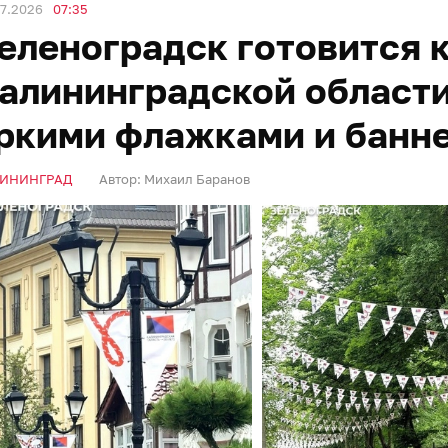
07.2026
07:35
еленоградск готовится 
алининградской области
ркими флажками и банне
ИНИНГРАД
Автор:
Михаил Баранов