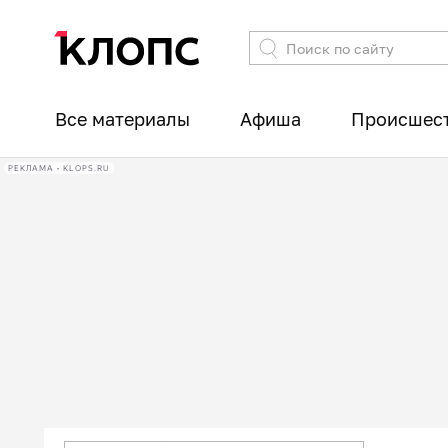
Все материалы
Афиша
Происшес
РЕКЛАМА • KLOPS.RU