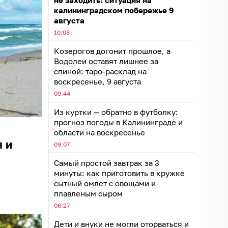
не заходить: ситуация на
калининградском побережье 9
августа
10:08
Козерогов догонит прошлое, а
Водолеи оставят лишнее за
спиной: таро-расклад на
воскресенье, 9 августа
09:44
Из куртки — обратно в футболку:
прогноз погоды в Калининграде и
области на воскресенье
 и
09:07
Самый простой завтрак за 3
минуты: как приготовить в кружке
сытный омлет с овощами и
плавленым сыром
06:27
Дети и внуки не могли оторваться и