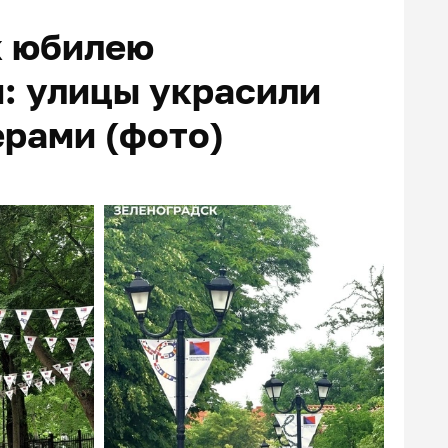
к юбилею
: улицы украсили
рами (фото)