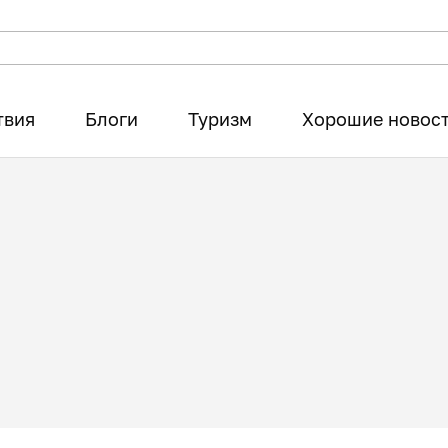
твия
Блоги
Туризм
Хорошие новос