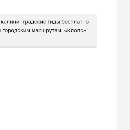
а калининградские гиды бесплатно
м городским маршрутам. «Клопс»