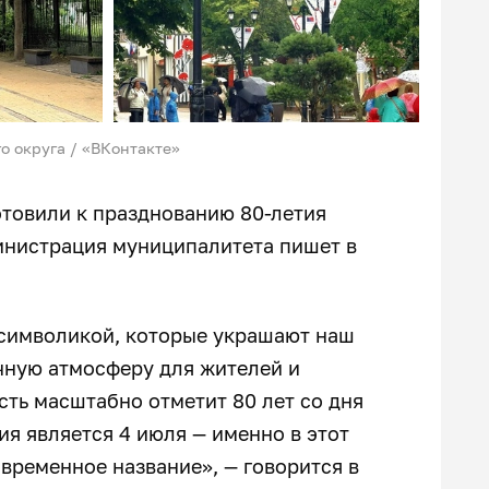
о округа / «ВКонтакте»
отовили к празднованию 80-летия
инистрация муниципалитета пишет в
символикой, которые украшают наш
чную атмосферу для жителей и
сть масштабно отметит 80 лет со дня
ия является 4 июля — именно в этот
овременное название», — говорится в