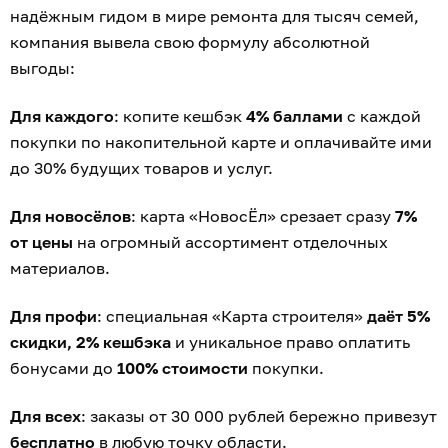
надёжным гидом в мире ремонта для тысяч семей,
компания вывела свою формулу абсолютной
выгоды:
Для каждого
: копите кешбэк
4% баллами
с каждой
покупки по накопительной карте и оплачивайте ими
до 30% будущих товаров и услуг.
Для новосёлов
: карта «НовосЁл» срезает сразу
7%
от цены
на огромный ассортимент отделочных
материалов.
Для профи
: специальная «Карта строителя»
даёт 5%
скидки, 2% кешбэка
и уникальное право оплатить
бонусами до
100% стоимости
покупки.
Для всех
: заказы от 30 000 рублей бережно привезут
бесплатно
в любую точку области.