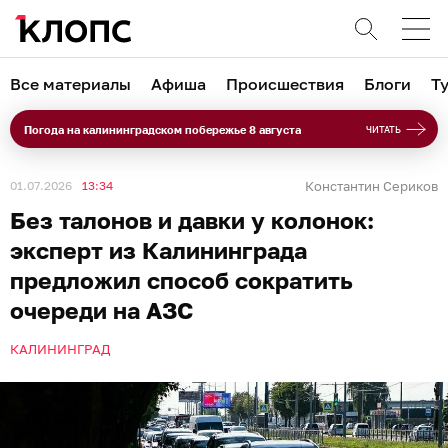
Все материалы
Афиша
Происшествия
Блоги
Т
Погода на калининградском побережье 8 августа
ЧИТАТЬ
01.07.2026
13:34
Константин Сериков
Без талонов и давки у колонок:
эксперт из Калининграда
предложил способ сократить
очереди на АЗС
КАЛИНИНГРАД