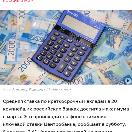
РОССИЯ И МИР
Фото: Александр Подгорчук / Архив «Клопс»
Средняя ставка по краткосрочным вкладам в 20
крупнейших российских банках достигла максимума
с марта. Это происходит на фоне снижения
ключевой ставки Центробанка, сообщает в субботу,
8 августа,
РИА Новости
со ссылкой на данные