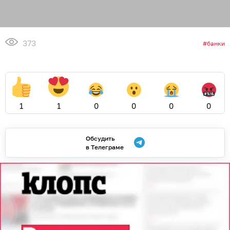
373
банки
1
1
0
0
0
0
Обсудить
в Телеграме