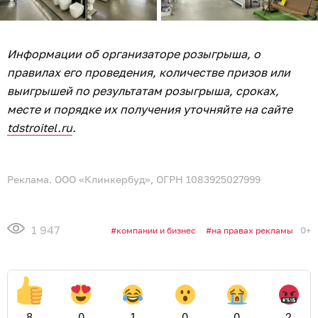
Информации об организаторе розыгрыша, о
правилах его проведения, количестве призов или
выигрышей по результатам розыгрыша, сроках,
месте и порядке их получения уточняйте на сайте
tdstroitel.ru
.
Реклама. ООО «Клинкербуд», ОГРН 1083925027999
1 947
0+
компании и бизнес
на правах рекламы
8
0
1
0
0
2