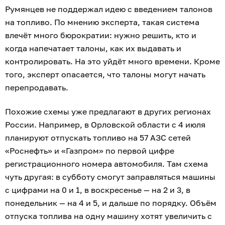
Румянцев не поддержал идею с введением талонов
на топливо. По мнению эксперта, такая система
влечёт много бюрократии: нужно решить, кто и
когда напечатает талоны, как их выдавать и
контролировать. На это уйдёт много времени. Кроме
того, эксперт опасается, что талоны могут начать
перепродавать.
Похожие схемы уже предлагают в других регионах
России. Например, в Орловской области с 4 июля
планируют отпускать топливо на 57 АЗС сетей
«Роснефть» и «Газпром» по первой цифре
регистрационного номера автомобиля. Там схема
чуть другая: в субботу смогут заправляться машины
с цифрами на 0 и 1, в воскресенье — на 2 и 3, в
понедельник — на 4 и 5, и дальше по порядку. Объём
отпуска топлива на одну машину хотят увеличить с