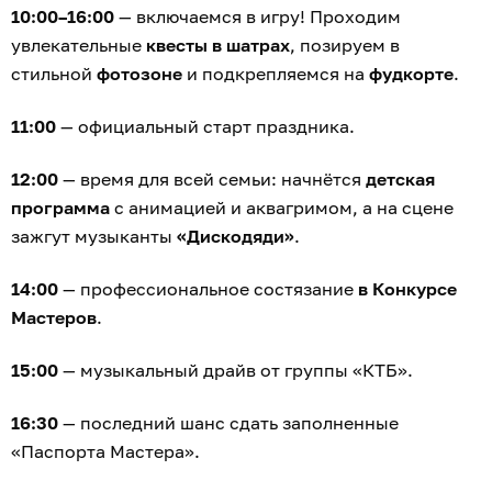
10:00–16:00
— включаемся в игру! Проходим
увлекательные
квесты в шатрах
, позируем в
стильной
фотозоне
и подкрепляемся на
фудкорте
.
11:00
— официальный старт праздника.
12:00
— время для всей семьи: начнётся
детская
программа
с анимацией и аквагримом, а на сцене
зажгут музыканты
«Дискодяди»
.
14:00
— профессиональное состязание
в Конкурсе
Мастеров
.
15:00
— музыкальный драйв от группы «КТБ».
16:30
— последний шанс сдать заполненные
«Паспорта Мастера».