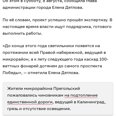
Об этом в субботу, 8 августа, сообщила глава
администрации города Елена Дятлова.
По её словам, проект успешно прошёл экспертизу. В
настоящее время власти ищут подрядчика, готового
выполнить работы.
«До конца этого года светильники появятся на
протяжении всей Правой набережной, ведущей в
микрорайон, а к лету следующего года каскад 100-
ваттных фонарей дотянем до самого проспекта
Победы», — отметила Елена Дятлова.
Жители микрорайона Прегольский
пожаловались чиновникам
на подтопление
единственной дороги
, ведущей в Калининград,
грязь и отсутствие освещения.