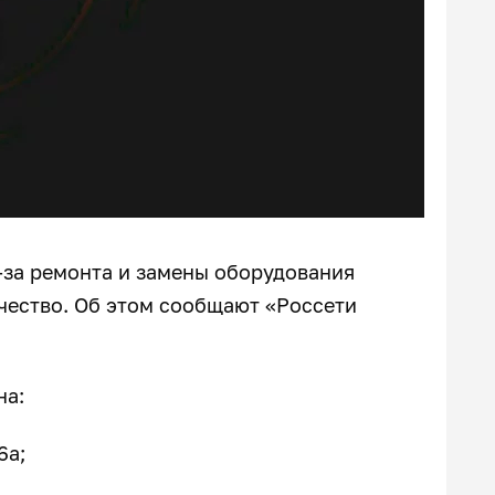
з-за ремонта и замены оборудования
чество. Об этом сообщают «Россети
на:
6а;