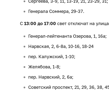
Сергеева, 3-9, 11, 13-19, 21, 23-29, 31;
Генерала Соммера, 29-37.
С
13:00 до 17:00
свет отключат на улица
Генерал-лейтенанта Озерова, 1, 16а;
Нарвская, 2, 6-8а, 10-16, 18-24
пер. Калужский, 1-10;
Желябова, 1-8;
пер. Нарвский, 2, 6а;
Советский проспект, 21, 29, 36, 38, 45