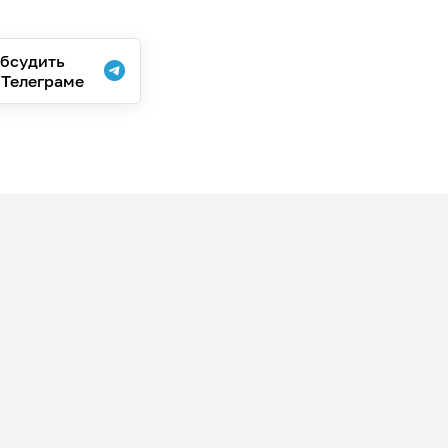
бсудить
 Телеграме