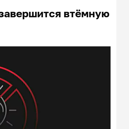
 завершится втёмную