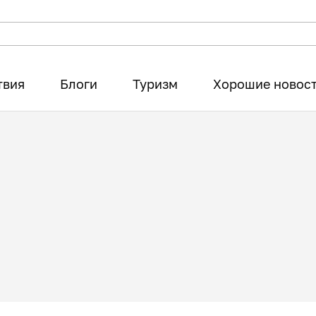
твия
Блоги
Туризм
Хорошие новос