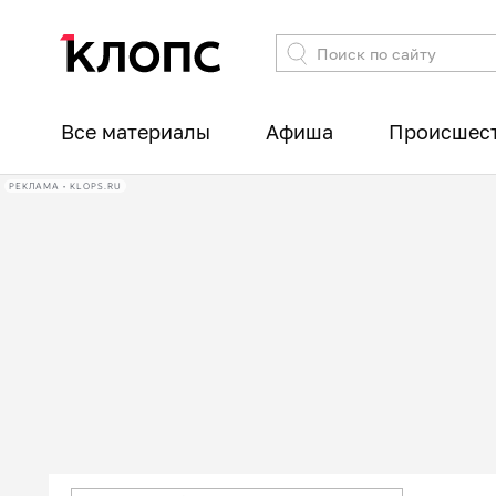
Все материалы
Афиша
Происшес
РЕКЛАМА • KLOPS.RU