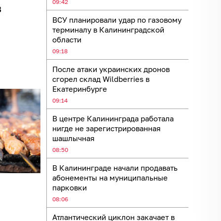
09:42
в
ВСУ планировали удар по газовому
терминалу в Калининградской
области
09:18
После атаки украинских дронов
сгорел склад Wildberries в
Екатеринбурге
09:14
В центре Калининграда работала
нигде не зарегистрированная
шашлычная
08:50
В Калининграде начали продавать
абонементы на муниципальные
парковки
08:06
Атлантический циклон закачает в