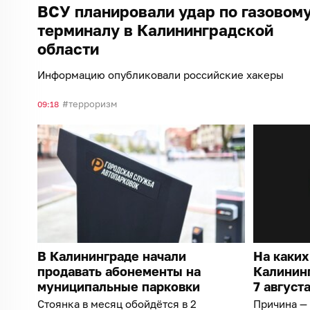
ВСУ планировали удар по газовом
терминалу в Калининградской
области
Информацию опубликовали российские хакеры
терроризм
09:18
В Калининграде начали
На каких
продавать абонементы на
Калининг
муниципальные парковки
7 август
Стоянка в месяц обойдётся в 2
Причина —