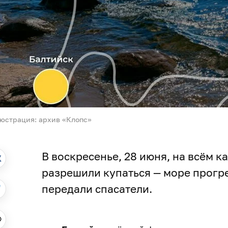
юстрация: архив «Клопс»
В воскресенье, 28 июня, на всём 
разрешили купаться — море прог
передали спасатели.