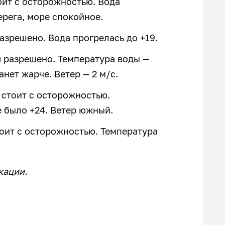
оит с осторожностью. Вода
берега, море спокойное.
разрешено. Вода прогрелась до +19.
я разрешено. Температура воды —
анет жарче. Ветер — 2 м/с.
 стоит с осторожностью.
не было +24. Ветер южный.
тоит с осторожностью. Температура
кации.