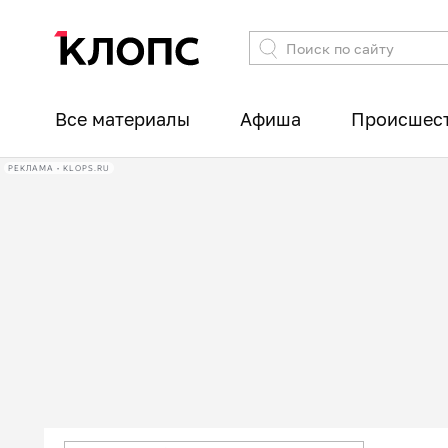
Все материалы
Афиша
Происшес
РЕКЛАМА • KLOPS.RU