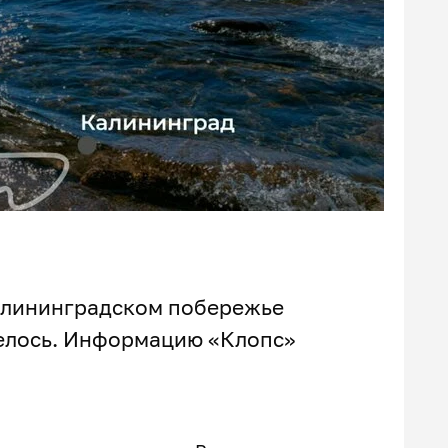
калининградском побережье
релось. Информацию «Клопс»