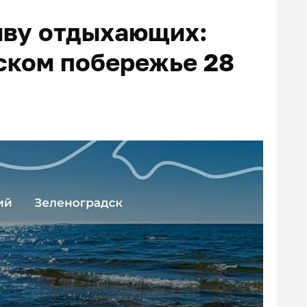
ыву отдыхающих:
ском побережье 28