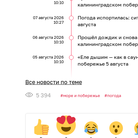
10:10
калининградском побер
Погода испортилась: си
07 августа 2026
10:27
августа
Прошёл дождик и снова 
06 августа 2026
10:10
калининградском побер
«Еле дышим — как в сау
05 августа 2026
10:10
побережье 5 августа
Все новости по теме
5 394
море и побережье
погода