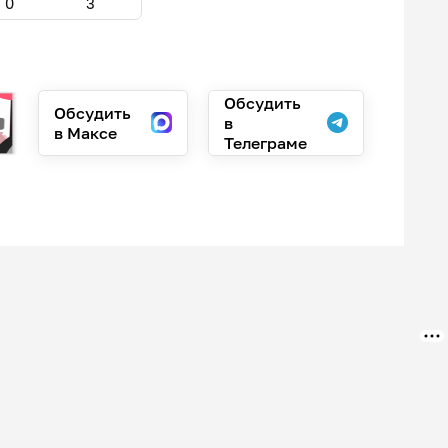
0
3
Обсудить
Обсудить
в
в Максе
Телеграме