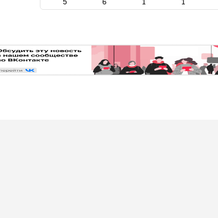
5
6
1
1