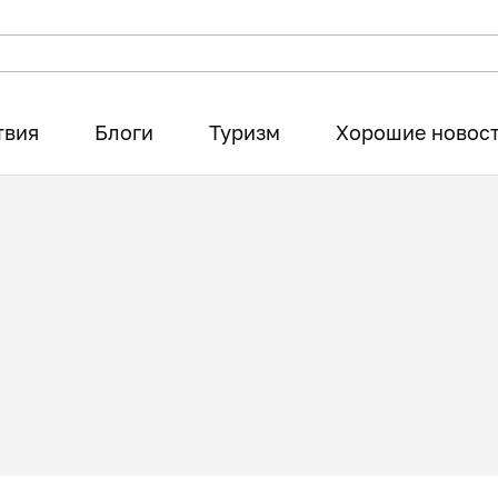
твия
Блоги
Туризм
Хорошие новос