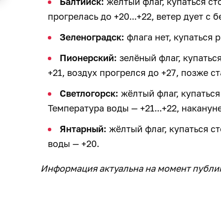
Балтийск:
жёлтый флаг, купаться ст
прогрелась до +20...+22, ветер дует с 
Зеленоградск:
флага нет, купаться 
Пионерский:
зелёный флаг, купатьс
+21, воздух прогрелся до +27, позже ст
Светлогорск:
жёлтый флаг, купаться
Температура воды — +21...+22, накану
Янтарный:
жёлтый флаг, купаться с
воды — +20.
Информация актуальна на момент публи