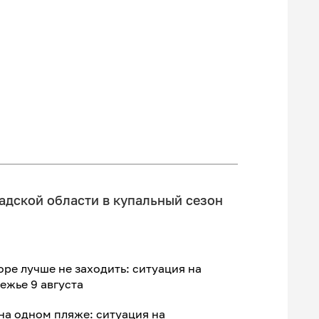
адской области в купальный сезон
оре лучше не заходить: ситуация на
ежье 9 августа
на одном пляже: ситуация на