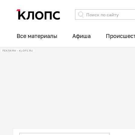
Все материалы
Афиша
Происшес
РЕКЛАМА • KLOPS.RU