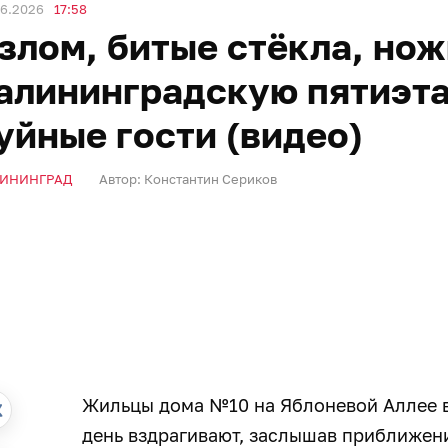
06.2026
17:58
злом, битые стёкла, нож
алининградскую пятиэт
уйные гости (видео)
ИНИНГРАД
Автор:
Константин Сериков
Жильцы дома №10 на Яблоневой Аллее в
день вздрагивают, заслышав приближени