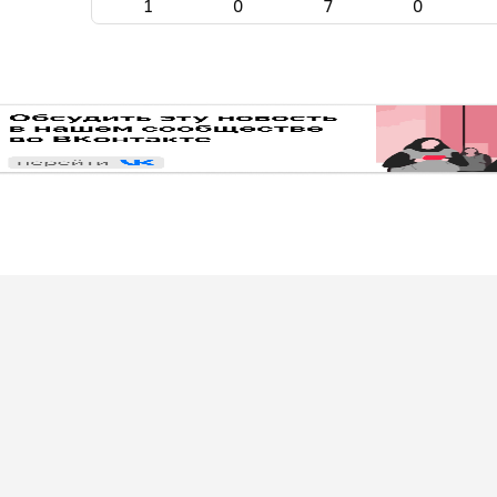
1
0
7
0