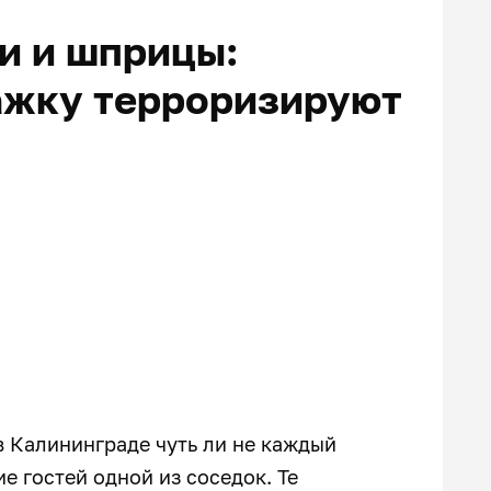
и и шприцы:
ажку терроризируют
 Калининграде чуть ли не каждый
е гостей одной из соседок. Те