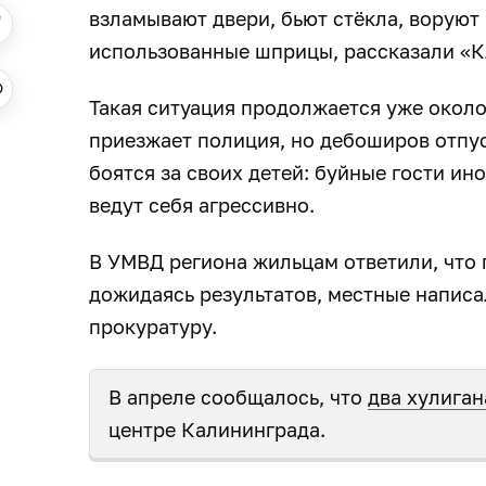
взламывают двери, бьют стёкла, воруют
использованные шприцы, рассказали «
Такая ситуация продолжается уже около
приезжает полиция, но дебоширов отпус
боятся за своих детей: буйные гости ин
ведут себя агрессивно.
В УМВД региона жильцам ответили, что 
дожидаясь результатов, местные напис
прокуратуру.
В апреле сообщалось, что
два хулига
центре Калининграда.