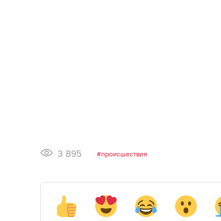
3 895
происшествия