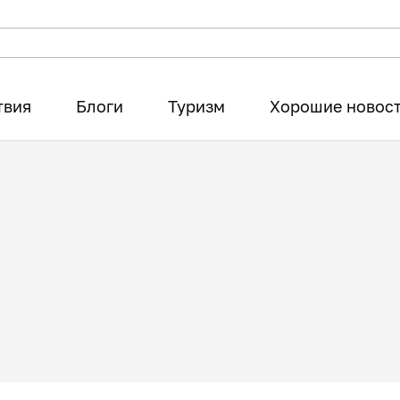
твия
Блоги
Туризм
Хорошие новос