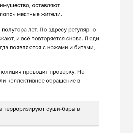
 имущество, оставляют
Клопс» местные жители.
 полутора лет. По адресу регулярно
кают, и всё повторяется снова. Люди
огда появляются с ножами и битами,
полиция проводит проверку. Не
али коллективное обращение в
на терроризируют
суши-бары в