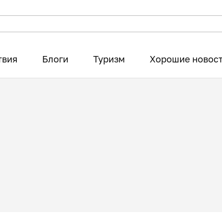
твия
Блоги
Туризм
Хорошие новос