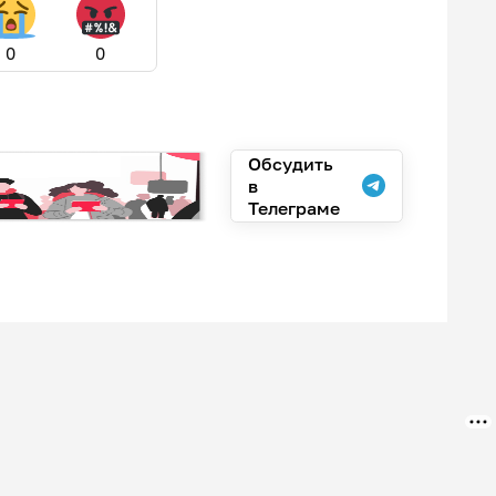
0
0
Обсудить
в
Телеграме