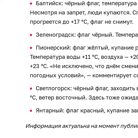
Балтийск: чёрный флаг, температура 
Несмотря на запрет, люди купаются. С
прогреется до +17 °C, флаг не снимут.
Зеленоградск: флаг чёрный. Темпера
Пионерский: флаг жёлтый, купание 
Температура воды +11 °C, воздуха — +2
+23 °C. «Не исключено, что днём смен
погодных условий», — комментирует с
Светлогорск: чёрный флаг, заходить 
°C, ветер восточный. Здесь тоже ожида
Янтарный: флаг красный, купание за
Информация актуальна на момент публи