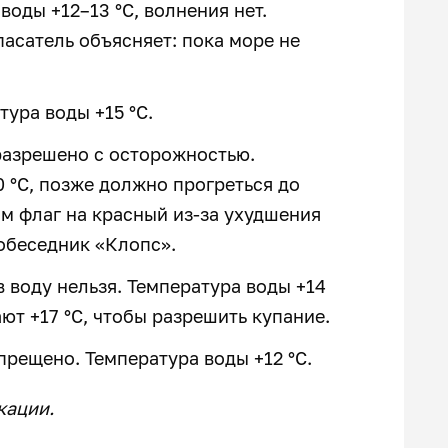
воды +12–13 °C, волнения нет.
пасатель объясняет: пока море не
тура воды +15 °C.
разрешено с осторожностью.
0 °C, позже должно прогреться до
им флаг на красный из-за ухудшения
обеседник «Клопс».
в воду нельзя. Температура воды +14
ют +17 °C, чтобы разрешить купание.
прещено. Температура воды +12 °C.
кации.