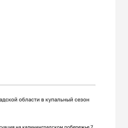
адской области в купальный сезон
туация на калининградском побережье 7