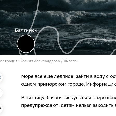
юстрация: Ксения Александрова / «Клопс»
Море всё ещё ледяное, зайти в воду с 
одном приморском городе. Информацию
В пятницу, 5 июня, искупаться разреше
предупреждают: детям нельзя заходить 