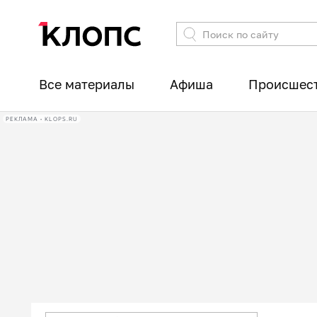
Все материалы
Афиша
Происшес
РЕКЛАМА • KLOPS.RU