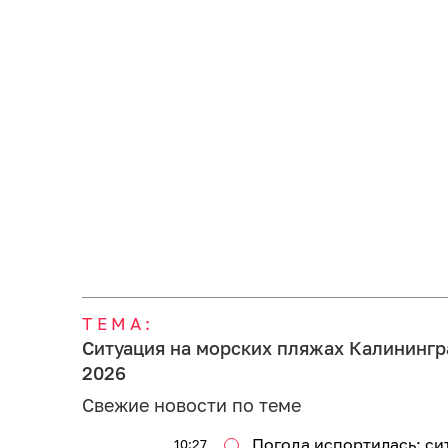
ТЕМА:
Ситуация на морских пляжах Калинингр
2026
Свежие новости по теме
Погода испортилась: си
10:27