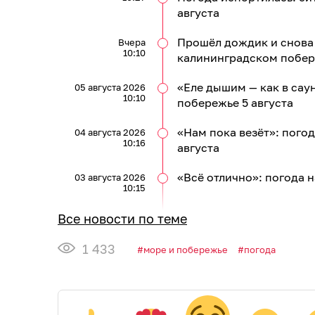
августа
Прошёл дождик и снова 
Вчера
10:10
калининградском побер
«Еле дышим — как в сау
05 августа 2026
10:10
побережье 5 августа
«Нам пока везёт»: пого
04 августа 2026
10:16
августа
«Всё отлично»: погода 
03 августа 2026
10:15
Все новости по теме
1 433
море и побережье
погода