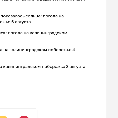
показалось солнце: погода на
ежье 6 августа
не»: погода на калининградском
да на калининградском побережье 4
на калининградском побережье 3 августа