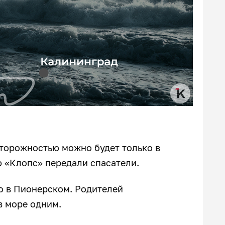
осторожностью можно будет только в
 «Клопс» передали спасатели.
но в Пионерском. Родителей
в море одним.