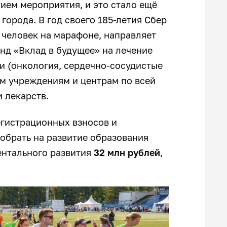
ием мероприятия, и это стало ещё
города. В год своего 185-летия Сбер
 человек на марафоне, направляет
нд «Вклад в будущее» на лечение
и (онкология, сердечно-сосудистые
им учреждениям и центрам по всей
 лекарств.
егистрационных взносов и
обрать на развитие образования
ентального развития
32 млн рублей
,