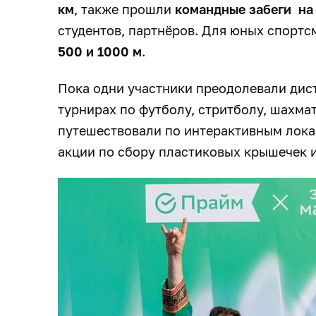
км
, также прошли
командные забеги на 
студентов, партнёров. Для юных спортс
500 и 1000 м
.
Пока одни участники преодолевали дист
турнирах по футболу, стритболу, шахма
путешествовали по интерактивным локац
акции по сбору пластиковых крышечек 