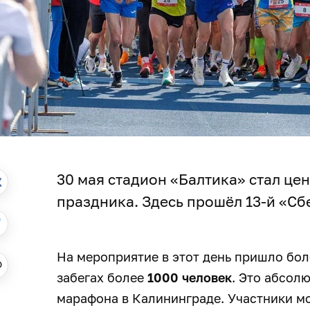
30 мая стадион «Балтика» стал це
праздника. Здесь прошёл 13-й «С
На мероприятие в этот день пришло бо
забегах более
1000 человек
. Это абсол
марафона в Калининграде. Участники м