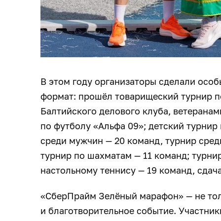
В этом году организаторы сделали особ
формат: прошёл товарищеский турнир 
Балтийского делового клуба, ветерана
по футболу «Альфа 09»; детский турнир
среди мужчин — 20 команд, турнир сред
турнир по шахматам — 11 команд; турнир
настольному теннису — 19 команд, сдача
«СберПрайм Зелёный марафон» — не тол
и благотворительное событие. Участник