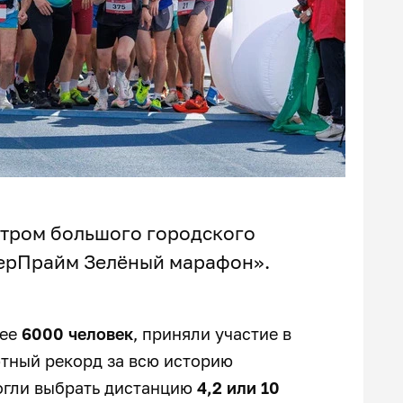
нтром большого городского
берПрайм Зелёный марафон».
лее
6000 человек
, приняли участие в
ютный рекорд за всю историю
огли выбрать дистанцию
4,2 или 10