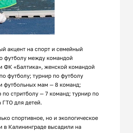
ый акцент на спорт и семейный
по футболу между командой
ми ФК «Балтика», женской командой
 по футболу; турнир по футболу
и футбольных мам — 8 команд;
 по стритболу — 7 команд; турнир по
 ГТО для детей.
ько спортивное, но и экологическое
и в Калининграде высадили на