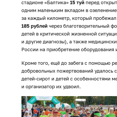
стадионе «Балтика»
15 туй
перед открыт
одним маленьким вкладом в озеленение 
за каждый километр, который пробежал
185 рублей
через благотворительный фо
детей в критической жизненной ситуаци
и другие диагнозы), а также медицинск
России на приобретение оборудования и
Кроме того, ещё до забега с помощью р
добровольных пожертвований удалось с
детей-сирот и детей с особенностями м
и организатор их удвоил.