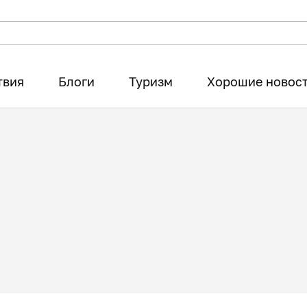
твия
Блоги
Туризм
Хорошие новос