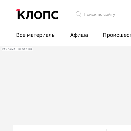
Все материалы
Афиша
Происшес
РЕКЛАМА • KLOPS.RU