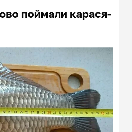
ново поймали карася-