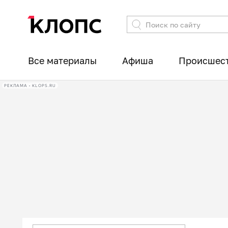
Все материалы
Афиша
Происшес
РЕКЛАМА • KLOPS.RU