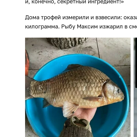
и, конечно, секретный ингредиент!»
Дома трофей измерили и взвесили: оказа
килограмма. Рыбу Максим изжарил в сме