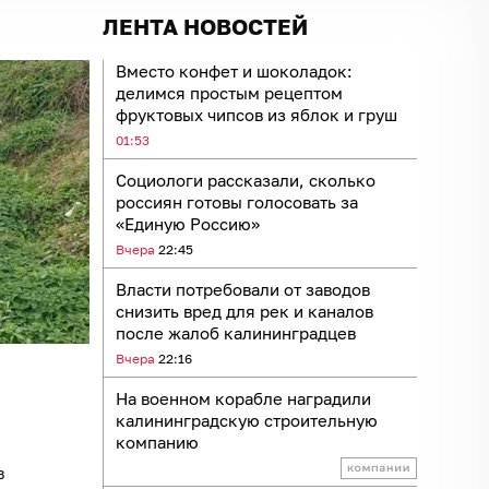
ЛЕНТА НОВОСТЕЙ
Вместо конфет и шоколадок:
делимся простым рецептом
фруктовых чипсов из яблок и груш
01:53
Социологи рассказали, сколько
россиян готовы голосовать за
«Единую Россию»
Вчера
22:45
Власти потребовали от заводов
снизить вред для рек и каналов
после жалоб калининградцев
Вчера
22:16
На военном корабле наградили
калининградскую строительную
компанию
в