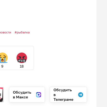
новости
рыбалка
9
18
Обсудить
Обсудить
в
в Максе
Телеграме