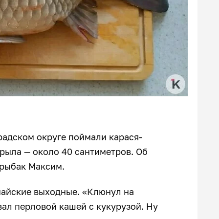
радском округе поймали карася-
о рыла — около 40 сантиметров. Об
 рыбак Максим.
айские выходные. «Клюнул на
вал перловой кашей с кукурузой. Ну