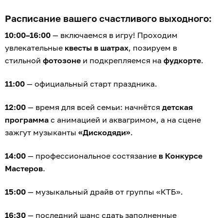
Расписание вашего счастливого выходного:
10:00–16:00
— включаемся в игру! Проходим
увлекательные
квесты в шатрах
, позируем в
стильной
фотозоне
и подкрепляемся на
фудкорте
.
11:00
— официальный старт праздника.
12:00
— время для всей семьи: начнётся
детская
программа
с анимацией и аквагримом, а на сцене
зажгут музыканты
«Дискодяди»
.
14:00
— профессиональное состязание
в Конкурсе
Мастеров
.
15:00
— музыкальный драйв от группы «КТБ».
16:30
— последний шанс сдать заполненные