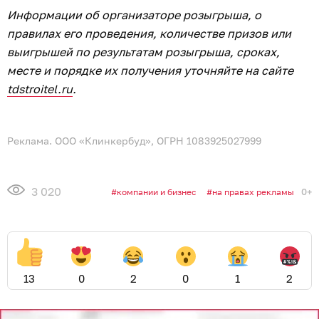
Информации об организаторе розыгрыша, о
правилах его проведения, количестве призов или
выигрышей по результатам розыгрыша, сроках,
месте и порядке их получения уточняйте на сайте
tdstroitel.ru
.
Реклама. ООО «Клинкербуд», ОГРН 1083925027999
3 020
0+
компании и бизнес
на правах рекламы
13
0
2
0
1
2