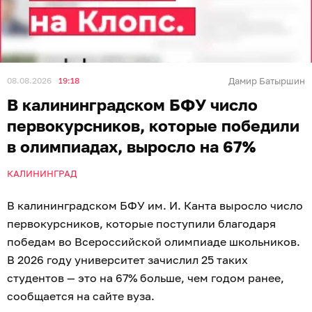
08.08.2026
19:18
Дамир Батыршин
В калининградском БФУ число
первокурсников, которые победили
в олимпиадах, выросло на 67%
КАЛИНИНГРАД
В калининградском БФУ им. И. Канта выросло число
первокурсников, которые поступили благодаря
победам во Всероссийской олимпиаде школьников.
В 2026 году университет зачислил 25 таких
студентов — это на 67% больше, чем годом ранее,
сообщается на сайте вуза.