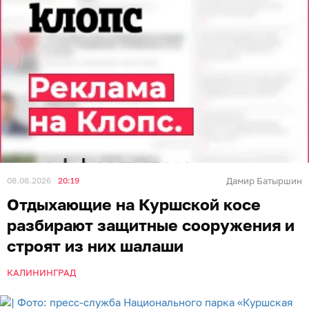
08.08.2026
20:19
Дамир Батыршин
Отдыхающие на Куршской косе
разбирают защитные сооружения и
строят из них шалаши
КАЛИНИНГРАД