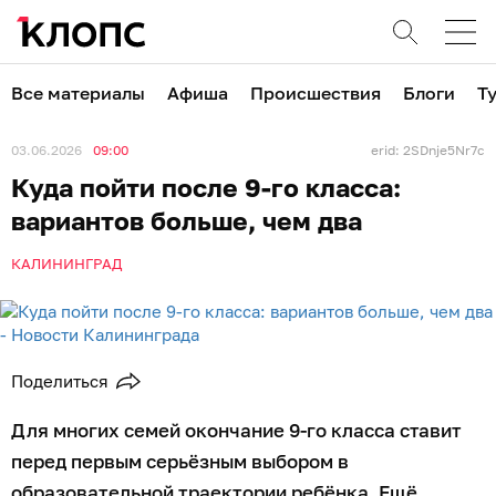
Все материалы
Афиша
Происшествия
Блоги
Т
03.06.2026
09:00
erid: 2SDnje5Nr7c
Куда пойти после 9-го класса:
вариантов больше, чем два
КАЛИНИНГРАД
Поделиться
Для многих семей окончание 9-го класса ставит
перед первым серьёзным выбором в
образовательной траектории ребёнка. Ещё