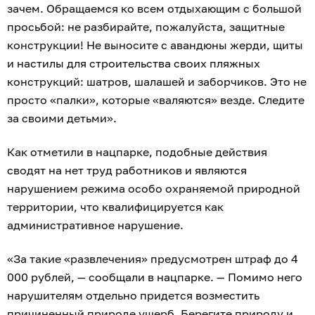
зачем. Обращаемся ко всем отдыхающим с большой
просьбой: не разбирайте, пожалуйста, защитные
конструкции! Не выносите с авандюны жерди, щиты
и настилы для строительства своих пляжных
конструкций: шатров, шалашей и заборчиков. Это не
просто «палки», которые «валяются» везде. Следите
за своими детьми».
Как отметили в нацпарке, подобные действия
сводят на нет труд работников и являются
нарушением режима особо охраняемой природной
территории, что квалифицируется как
административное нарушение.
«За такие «развлечения» предусмотрен штраф до 4
000 рублей, — сообщали в нацпарке. — Помимо него
нарушителям отдельно придется возместить
причиненный природе ущерб. Берегите природу и