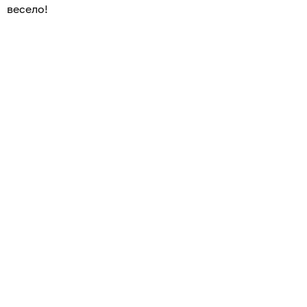
весело!