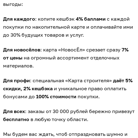
выгоды:
Для каждого
: копите кешбэк
4% баллами
с каждой
покупки по накопительной карте и оплачивайте ими
до 30% будущих товаров и услуг.
Для новосёлов
: карта «НовосЁл» срезает сразу
7%
от цены
на огромный ассортимент отделочных
материалов.
Для профи
: специальная «Карта строителя»
даёт 5%
скидки, 2% кешбэка
и уникальное право оплатить
бонусами до
100% стоимости
покупки.
Для всех
: заказы от 30 000 рублей бережно привезут
бесплатно
в любую точку области.
Мы будем вас ждать, чтоб отпраздновать шумно и