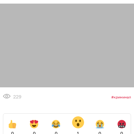
229
криминал
0
0
0
1
0
0