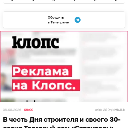
Обсудить
в Телеграме
08.08.2026
09:00
erid: 2SDnjdHkJLb
В честь Дня строителя и своего 30-
летия Торговый дом «Строитель»